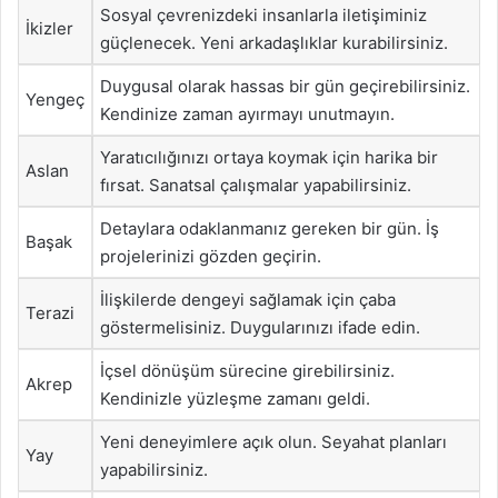
Sosyal çevrenizdeki insanlarla iletişiminiz
İkizler
güçlenecek. Yeni arkadaşlıklar kurabilirsiniz.
Duygusal olarak hassas bir gün geçirebilirsiniz.
Yengeç
Kendinize zaman ayırmayı unutmayın.
Yaratıcılığınızı ortaya koymak için harika bir
Aslan
fırsat. Sanatsal çalışmalar yapabilirsiniz.
Detaylara odaklanmanız gereken bir gün. İş
Başak
projelerinizi gözden geçirin.
İlişkilerde dengeyi sağlamak için çaba
Terazi
göstermelisiniz. Duygularınızı ifade edin.
İçsel dönüşüm sürecine girebilirsiniz.
Akrep
Kendinizle yüzleşme zamanı geldi.
Yeni deneyimlere açık olun. Seyahat planları
Yay
yapabilirsiniz.