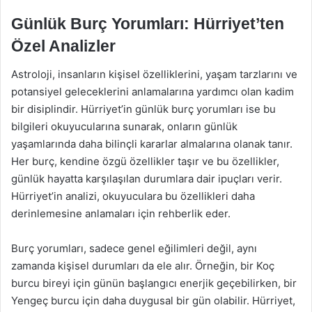
Günlük Burç Yorumları: Hürriyet’ten
Özel Analizler
Astroloji, insanların kişisel özelliklerini, yaşam tarzlarını ve
potansiyel geleceklerini anlamalarına yardımcı olan kadim
bir disiplindir. Hürriyet’in günlük burç yorumları ise bu
bilgileri okuyucularına sunarak, onların günlük
yaşamlarında daha bilinçli kararlar almalarına olanak tanır.
Her burç, kendine özgü özellikler taşır ve bu özellikler,
günlük hayatta karşılaşılan durumlara dair ipuçları verir.
Hürriyet’in analizi, okuyuculara bu özellikleri daha
derinlemesine anlamaları için rehberlik eder.
Burç yorumları, sadece genel eğilimleri değil, aynı
zamanda kişisel durumları da ele alır. Örneğin, bir Koç
burcu bireyi için günün başlangıcı enerjik geçebilirken, bir
Yengeç burcu için daha duygusal bir gün olabilir. Hürriyet,