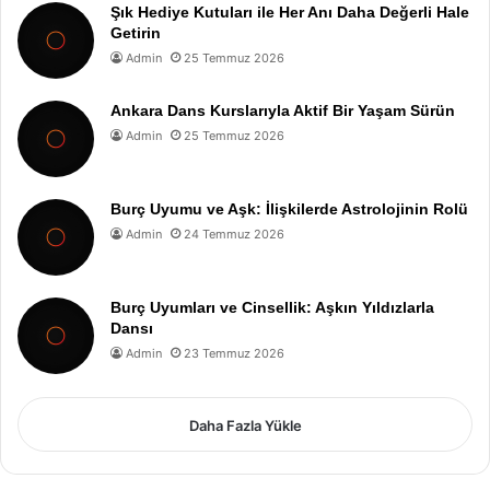
Şık Hediye Kutuları ile Her Anı Daha Değerli Hale
Getirin
Admin
25 Temmuz 2026
Ankara Dans Kurslarıyla Aktif Bir Yaşam Sürün
Admin
25 Temmuz 2026
Burç Uyumu ve Aşk: İlişkilerde Astrolojinin Rolü
Admin
24 Temmuz 2026
Burç Uyumları ve Cinsellik: Aşkın Yıldızlarla
Dansı
Admin
23 Temmuz 2026
Daha Fazla Yükle