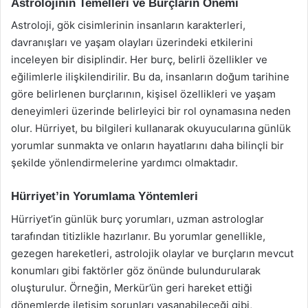
Astrolojinin Temelleri ve Burçların Önemi
Astroloji, gök cisimlerinin insanların karakterleri,
davranışları ve yaşam olayları üzerindeki etkilerini
inceleyen bir disiplindir. Her burç, belirli özellikler ve
eğilimlerle ilişkilendirilir. Bu da, insanların doğum tarihine
göre belirlenen burçlarının, kişisel özellikleri ve yaşam
deneyimleri üzerinde belirleyici bir rol oynamasına neden
olur. Hürriyet, bu bilgileri kullanarak okuyucularına günlük
yorumlar sunmakta ve onların hayatlarını daha bilinçli bir
şekilde yönlendirmelerine yardımcı olmaktadır.
Hürriyet’in Yorumlama Yöntemleri
Hürriyet’in günlük burç yorumları, uzman astrologlar
tarafından titizlikle hazırlanır. Bu yorumlar genellikle,
gezegen hareketleri, astrolojik olaylar ve burçların mevcut
konumları gibi faktörler göz önünde bulundurularak
oluşturulur. Örneğin, Merkür’ün geri hareket ettiği
dönemlerde iletişim sorunları yaşanabileceği gibi,