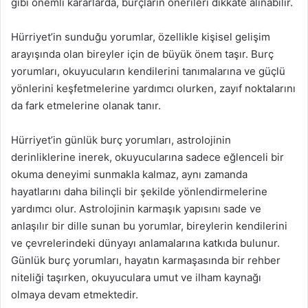
gibi önemli kararlarda, burçların önerileri dikkate alınabilir.
Hürriyet’in sunduğu yorumlar, özellikle kişisel gelişim
arayışında olan bireyler için de büyük önem taşır. Burç
yorumları, okuyucuların kendilerini tanımalarına ve güçlü
yönlerini keşfetmelerine yardımcı olurken, zayıf noktalarını
da fark etmelerine olanak tanır.
Hürriyet’in günlük burç yorumları, astrolojinin
derinliklerine inerek, okuyucularına sadece eğlenceli bir
okuma deneyimi sunmakla kalmaz, aynı zamanda
hayatlarını daha bilinçli bir şekilde yönlendirmelerine
yardımcı olur. Astrolojinin karmaşık yapısını sade ve
anlaşılır bir dille sunan bu yorumlar, bireylerin kendilerini
ve çevrelerindeki dünyayı anlamalarına katkıda bulunur.
Günlük burç yorumları, hayatın karmaşasında bir rehber
niteliği taşırken, okuyuculara umut ve ilham kaynağı
olmaya devam etmektedir.