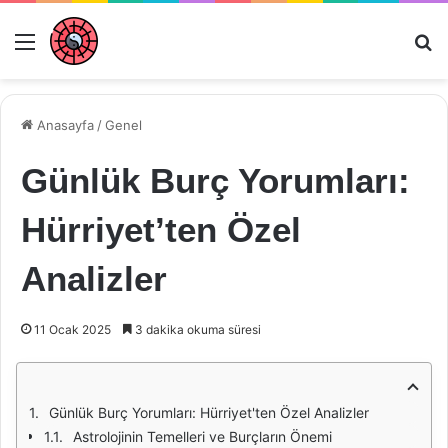
Menü
Ar
Anasayfa
/
Genel
Günlük Burç Yorumları:
Hürriyet’ten Özel
Analizler
11 Ocak 2025
3 dakika okuma süresi
Günlük Burç Yorumları: Hürriyet'ten Özel Analizler
Astrolojinin Temelleri ve Burçların Önemi