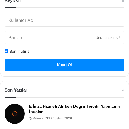
Kayıt Ol
Unuttunuz mu?
Beni hatırla
Kayıt Ol
Son Yazılar
E İmza Hizmeti Alırken Doğru Tercihi Yapmanın
İpuçları
Admin
1 Ağustos 2026