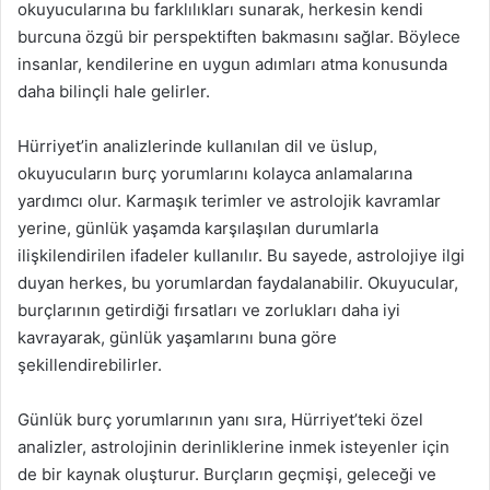
okuyucularına bu farklılıkları sunarak, herkesin kendi
burcuna özgü bir perspektiften bakmasını sağlar. Böylece
insanlar, kendilerine en uygun adımları atma konusunda
daha bilinçli hale gelirler.
Hürriyet’in analizlerinde kullanılan dil ve üslup,
okuyucuların burç yorumlarını kolayca anlamalarına
yardımcı olur. Karmaşık terimler ve astrolojik kavramlar
yerine, günlük yaşamda karşılaşılan durumlarla
ilişkilendirilen ifadeler kullanılır. Bu sayede, astrolojiye ilgi
duyan herkes, bu yorumlardan faydalanabilir. Okuyucular,
burçlarının getirdiği fırsatları ve zorlukları daha iyi
kavrayarak, günlük yaşamlarını buna göre
şekillendirebilirler.
Günlük burç yorumlarının yanı sıra, Hürriyet’teki özel
analizler, astrolojinin derinliklerine inmek isteyenler için
de bir kaynak oluşturur. Burçların geçmişi, geleceği ve