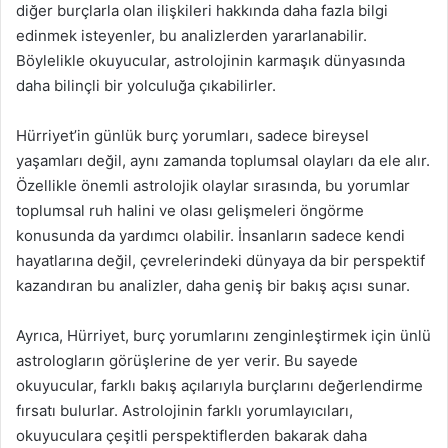
diğer burçlarla olan ilişkileri hakkında daha fazla bilgi
edinmek isteyenler, bu analizlerden yararlanabilir.
Böylelikle okuyucular, astrolojinin karmaşık dünyasında
daha bilinçli bir yolculuğa çıkabilirler.
Hürriyet’in günlük burç yorumları, sadece bireysel
yaşamları değil, aynı zamanda toplumsal olayları da ele alır.
Özellikle önemli astrolojik olaylar sırasında, bu yorumlar
toplumsal ruh halini ve olası gelişmeleri öngörme
konusunda da yardımcı olabilir. İnsanların sadece kendi
hayatlarına değil, çevrelerindeki dünyaya da bir perspektif
kazandıran bu analizler, daha geniş bir bakış açısı sunar.
Ayrıca, Hürriyet, burç yorumlarını zenginleştirmek için ünlü
astrologların görüşlerine de yer verir. Bu sayede
okuyucular, farklı bakış açılarıyla burçlarını değerlendirme
fırsatı bulurlar. Astrolojinin farklı yorumlayıcıları,
okuyuculara çeşitli perspektiflerden bakarak daha