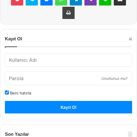
Yazdır
Kayıt Ol
Unuttunuz mu?
Beni hatırla
Kayıt Ol
Son Yazılar