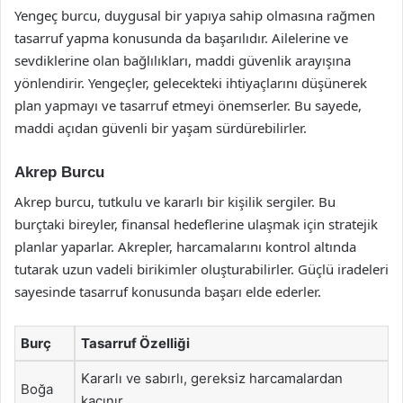
Yengeç burcu, duygusal bir yapıya sahip olmasına rağmen
tasarruf yapma konusunda da başarılıdır. Ailelerine ve
sevdiklerine olan bağlılıkları, maddi güvenlik arayışına
yönlendirir. Yengeçler, gelecekteki ihtiyaçlarını düşünerek
plan yapmayı ve tasarruf etmeyi önemserler. Bu sayede,
maddi açıdan güvenli bir yaşam sürdürebilirler.
Akrep Burcu
Akrep burcu, tutkulu ve kararlı bir kişilik sergiler. Bu
burçtaki bireyler, finansal hedeflerine ulaşmak için stratejik
planlar yaparlar. Akrepler, harcamalarını kontrol altında
tutarak uzun vadeli birikimler oluşturabilirler. Güçlü iradeleri
sayesinde tasarruf konusunda başarı elde ederler.
Burç
Tasarruf Özelliği
Kararlı ve sabırlı, gereksiz harcamalardan
Boğa
kaçınır.