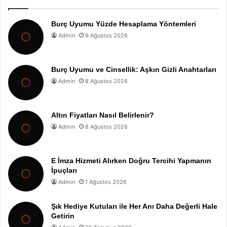
Burç Uyumu Yüzde Hesaplama Yöntemleri
Admin
9 Ağustos 2026
Burç Uyumu ve Cinsellik: Aşkın Gizli Anahtarları
Admin
8 Ağustos 2026
Altın Fiyatları Nasıl Belirlenir?
Admin
8 Ağustos 2026
E İmza Hizmeti Alırken Doğru Tercihi Yapmanın
İpuçları
Admin
1 Ağustos 2026
Şık Hediye Kutuları ile Her Anı Daha Değerli Hale
Getirin