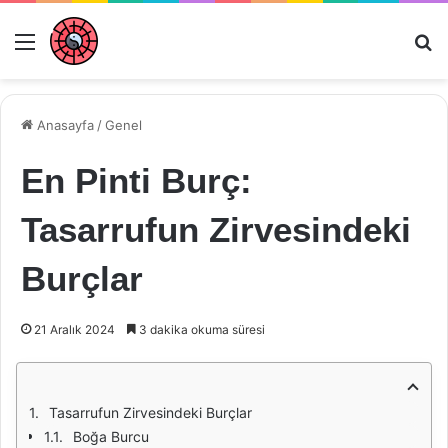
Menü
Ar
Anasayfa
/
Genel
En Pinti Burç:
Tasarrufun Zirvesindeki
Burçlar
21 Aralık 2024
3 dakika okuma süresi
Tasarrufun Zirvesindeki Burçlar
Boğa Burcu