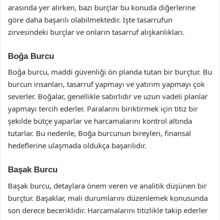
arasında yer alırken, bazı burçlar bu konuda diğerlerine
göre daha başarılı olabilmektedir. İşte tasarrufun
zirvesindeki burçlar ve onların tasarruf alışkanlıkları.
Boğa Burcu
Boğa burcu, maddi güvenliği ön planda tutan bir burçtur. Bu
burcun insanları, tasarruf yapmayı ve yatırım yapmayı çok
severler. Boğalar, genellikle sabırlıdır ve uzun vadeli planlar
yapmayı tercih ederler. Paralarını biriktirmek için titiz bir
şekilde bütçe yaparlar ve harcamalarını kontrol altında
tutarlar. Bu nedenle, Boğa burcunun bireyleri, finansal
hedeflerine ulaşmada oldukça başarılıdır.
Başak Burcu
Başak burcu, detaylara önem veren ve analitik düşünen bir
burçtur. Başaklar, mali durumlarını düzenlemek konusunda
son derece beceriklidir. Harcamalarını titizlikle takip ederler