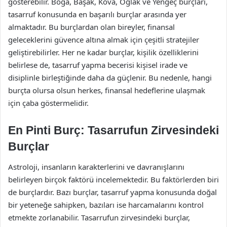
gösterebilir. Boğa, Başak, Kova, Oğlak ve Yengeç burçları,
tasarruf konusunda en başarılı burçlar arasında yer
almaktadır. Bu burçlardan olan bireyler, finansal
geleceklerini güvence altına almak için çeşitli stratejiler
geliştirebilirler. Her ne kadar burçlar, kişilik özelliklerini
belirlese de, tasarruf yapma becerisi kişisel irade ve
disiplinle birleştiğinde daha da güçlenir. Bu nedenle, hangi
burçta olursa olsun herkes, finansal hedeflerine ulaşmak
için çaba göstermelidir.
En Pinti Burç: Tasarrufun Zirvesindeki
Burçlar
Astroloji, insanların karakterlerini ve davranışlarını
belirleyen birçok faktörü incelemektedir. Bu faktörlerden biri
de burçlardır. Bazı burçlar, tasarruf yapma konusunda doğal
bir yeteneğe sahipken, bazıları ise harcamalarını kontrol
etmekte zorlanabilir. Tasarrufun zirvesindeki burçlar,