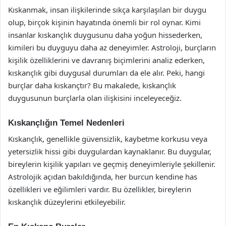
Kıskanmak, insan ilişkilerinde sıkça karşılaşılan bir duygu
olup, birçok kişinin hayatında önemli bir rol oynar. Kimi
insanlar kıskançlık duygusunu daha yoğun hissederken,
kimileri bu duyguyu daha az deneyimler. Astroloji, burçların
kişilik özelliklerini ve davranış biçimlerini analiz ederken,
kıskançlık gibi duygusal durumları da ele alır. Peki, hangi
burçlar daha kıskançtır? Bu makalede, kıskançlık
duygusunun burçlarla olan ilişkisini inceleyeceğiz.
Kıskançlığın Temel Nedenleri
Kıskançlık, genellikle güvensizlik, kaybetme korkusu veya
yetersizlik hissi gibi duygulardan kaynaklanır. Bu duygular,
bireylerin kişilik yapıları ve geçmiş deneyimleriyle şekillenir.
Astrolojik açıdan bakıldığında, her burcun kendine has
özellikleri ve eğilimleri vardır. Bu özellikler, bireylerin
kıskançlık düzeylerini etkileyebilir.