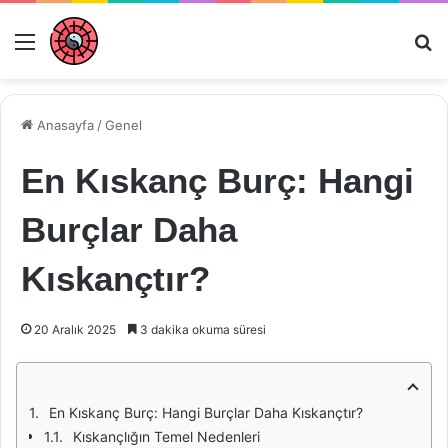
Menü
Ar
Anasayfa
/
Genel
En Kıskanç Burç: Hangi
Burçlar Daha
Kıskançtır?
20 Aralık 2025
3 dakika okuma süresi
En Kıskanç Burç: Hangi Burçlar Daha Kıskançtır?
Kıskançlığın Temel Nedenleri