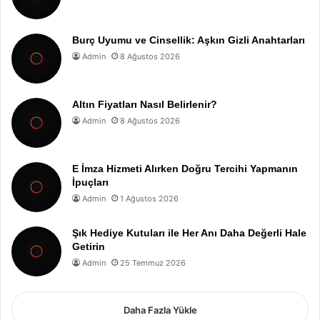
Burç Uyumu ve Cinsellik: Aşkın Gizli Anahtarları
Admin
8 Ağustos 2026
Altın Fiyatları Nasıl Belirlenir?
Admin
8 Ağustos 2026
E İmza Hizmeti Alırken Doğru Tercihi Yapmanın
İpuçları
Admin
1 Ağustos 2026
Şık Hediye Kutuları ile Her Anı Daha Değerli Hale
Getirin
Admin
25 Temmuz 2026
Daha Fazla Yükle