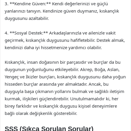
3. **Kendine Güven:** Kendi değerlerinizi ve güçlü
yanlarınızı tanıyın. Kendinize güven duymanız, kıskançlık
duygusunu azaltabilir.
4. **Sosyal Destek:** Arkadaşlarınızla ve ailenizle vakit
geçirmek, kıskançlık duygusunu hafifletebilir. Destek almak,
kendinizi daha iyi hissetmenize yardımcı olabilir.
Kıskançlık, insan doğasının bir parçasıdır ve burçlar da bu
duygunun yoğunluğunu etkileyebilir. Akrep, Boğa, Aslan,
Yengeç ve İkizler burçları, kıskançlık duygusunu daha yoğun
hisseden burçlar arasında yer almaktadır. Ancak, bu
duyguyla başa çıkmanın yollarını bulmak ve sağlıklı iletişim
kurmak, ilişkileri güçlendirebilir. Unutulmamalıdır ki, her
birey farklıdır ve kıskançlık duygusu kişisel deneyimlere
bağlı olarak değişkenlik gösterebilir.
SSS (Sıkça Sorulan Sorular)