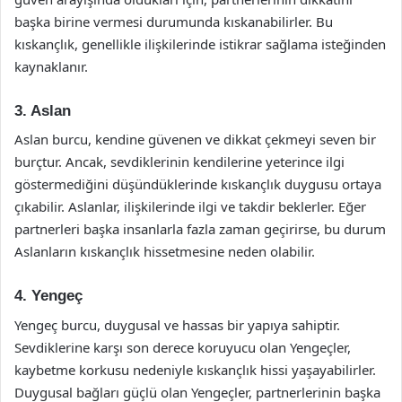
başka birine vermesi durumunda kıskanabilirler. Bu
kıskançlık, genellikle ilişkilerinde istikrar sağlama isteğinden
kaynaklanır.
3. Aslan
Aslan burcu, kendine güvenen ve dikkat çekmeyi seven bir
burçtur. Ancak, sevdiklerinin kendilerine yeterince ilgi
göstermediğini düşündüklerinde kıskançlık duygusu ortaya
çıkabilir. Aslanlar, ilişkilerinde ilgi ve takdir beklerler. Eğer
partnerleri başka insanlarla fazla zaman geçirirse, bu durum
Aslanların kıskançlık hissetmesine neden olabilir.
4. Yengeç
Yengeç burcu, duygusal ve hassas bir yapıya sahiptir.
Sevdiklerine karşı son derece koruyucu olan Yengeçler,
kaybetme korkusu nedeniyle kıskançlık hissi yaşayabilirler.
Duygusal bağları güçlü olan Yengeçler, partnerlerinin başka