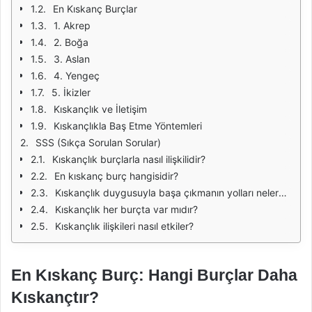
En Kıskanç Burçlar
1. Akrep
2. Boğa
3. Aslan
4. Yengeç
5. İkizler
Kıskançlık ve İletişim
Kıskançlıkla Baş Etme Yöntemleri
SSS (Sıkça Sorulan Sorular)
Kıskançlık burçlarla nasıl ilişkilidir?
En kıskanç burç hangisidir?
Kıskançlık duygusuyla başa çıkmanın yolları nelerdir?
Kıskançlık her burçta var mıdır?
Kıskançlık ilişkileri nasıl etkiler?
En Kıskanç Burç: Hangi Burçlar Daha
Kıskançtır?