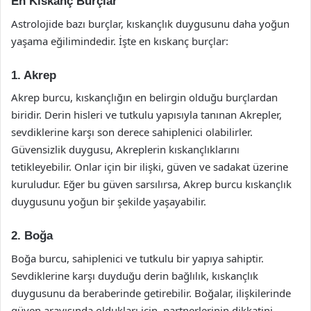
En Kıskanç Burçlar
Astrolojide bazı burçlar, kıskançlık duygusunu daha yoğun
yaşama eğilimindedir. İşte en kıskanç burçlar:
1. Akrep
Akrep burcu, kıskançlığın en belirgin olduğu burçlardan
biridir. Derin hisleri ve tutkulu yapısıyla tanınan Akrepler,
sevdiklerine karşı son derece sahiplenici olabilirler.
Güvensizlik duygusu, Akreplerin kıskançlıklarını
tetikleyebilir. Onlar için bir ilişki, güven ve sadakat üzerine
kuruludur. Eğer bu güven sarsılırsa, Akrep burcu kıskançlık
duygusunu yoğun bir şekilde yaşayabilir.
2. Boğa
Boğa burcu, sahiplenici ve tutkulu bir yapıya sahiptir.
Sevdiklerine karşı duyduğu derin bağlılık, kıskançlık
duygusunu da beraberinde getirebilir. Boğalar, ilişkilerinde
güven arayışında oldukları için, partnerlerinin dikkatini