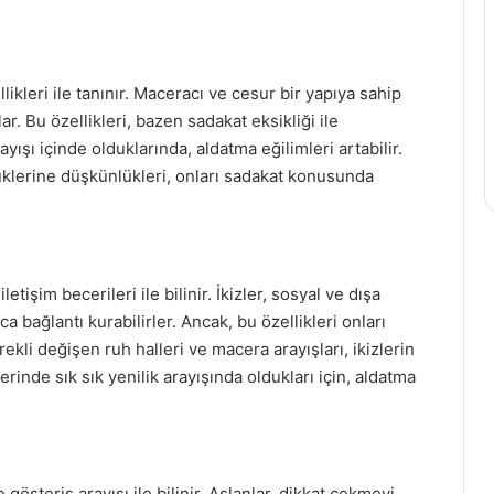
likleri ile tanınır. Maceracı ve cesur bir yapıya sahip
ar. Bu özellikleri, bazen sadakat eksikliği ile
ayışı içinde olduklarında, aldatma eğilimleri artabilir.
lüklerine düşkünlükleri, onları sadakat konusunda
etişim becerileri ile bilinir. İkizler, sosyal ve dışa
a bağlantı kurabilirler. Ancak, bu özellikleri onları
ekli değişen ruh halleri ve macera arayışları, ikizlerin
lerinde sık sık yenilik arayışında oldukları için, aldatma
 gösteriş arayışı ile bilinir. Aslanlar, dikkat çekmeyi