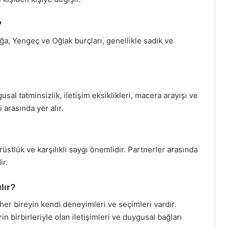
?
Boğa, Yengeç ve Oğlak burçları, genellikle sadık ve
sal tatminsizlik, iletişim eksiklikleri, macera arayışı ve
 arasında yer alır.
rüstlük ve karşılıklı saygı önemlidir. Partnerler arasında
ir.
ılır?
ak her bireyin kendi deneyimleri ve seçimleri vardır.
in birbirleriyle olan iletişimleri ve duygusal bağları