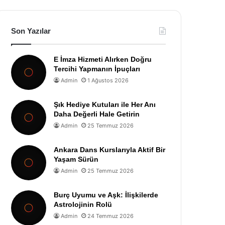
Son Yazılar
E İmza Hizmeti Alırken Doğru
Tercihi Yapmanın İpuçları
Admin
1 Ağustos 2026
Şık Hediye Kutuları ile Her Anı
Daha Değerli Hale Getirin
Admin
25 Temmuz 2026
Ankara Dans Kurslarıyla Aktif Bir
Yaşam Sürün
Admin
25 Temmuz 2026
Burç Uyumu ve Aşk: İlişkilerde
Astrolojinin Rolü
Admin
24 Temmuz 2026