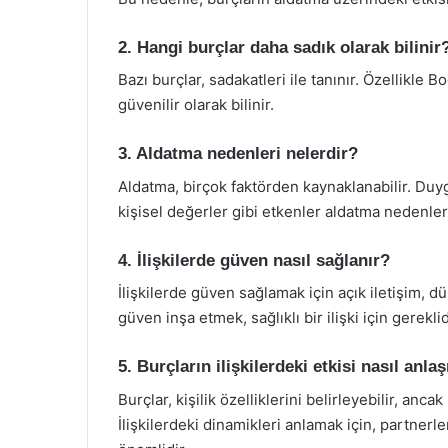
2. Hangi burçlar daha sadık olarak bilinir
Bazı burçlar, sadakatleri ile tanınır. Özellikle 
güvenilir olarak bilinir.
3. Aldatma nedenleri nelerdir?
Aldatma, birçok faktörden kaynaklanabilir. Duygu
kişisel değerler gibi etkenler aldatma nedenleri
4. İlişkilerde güven nasıl sağlanır?
İlişkilerde güven sağlamak için açık iletişim, dü
güven inşa etmek, sağlıklı bir ilişki için gereklid
5. Burçların ilişkilerdeki etkisi nasıl anlaş
Burçlar, kişilik özelliklerini belirleyebilir, anc
İlişkilerdeki dinamikleri anlamak için, partnerler