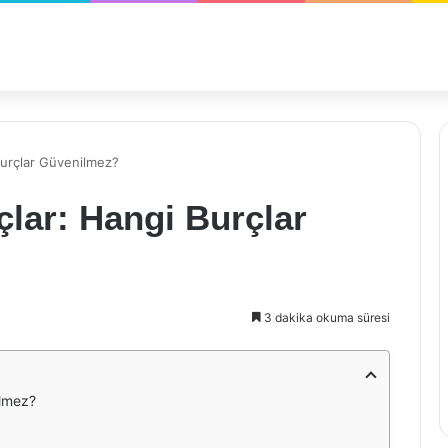
Burçlar Güvenilmez?
lar: Hangi Burçlar
3 dakika okuma süresi
ilmez?