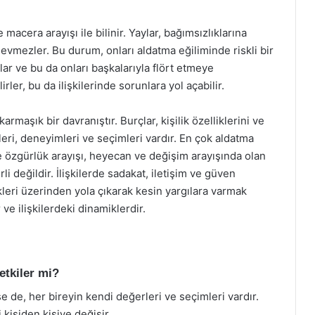
macera arayışı ile bilinir. Yaylar, bağımsızlıklarına
 sevmezler. Bu durum, onları aldatma eğiliminde riskli bir
rlar ve bu da onları başkalarıyla flört etmeye
rler, bu da ilişkilerinde sorunlara yol açabilir.
rmaşık bir davranıştır. Burçlar, kişilik özelliklerini ve
leri, deneyimleri ve seçimleri vardır. En çok aldatma
 özgürlük arayışı, heyecan ve değişim arayışında olan
i değildir. İlişkilerde sadakat, iletişim ve güven
ikleri üzerinden yola çıkarak kesin yargılara varmak
r ve ilişkilerdeki dinamiklerdir.
etkiler mi?
lese de, her bireyin kendi değerleri ve seçimleri vardır.
kişiden kişiye değişir.