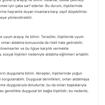
kmek için çaba sarf ederler. Bu durum, ilişkilerinde
erine hayranlık duyan insanlara karşı zayıf düşebilirler.
tmeye yönlendirebilir.
uyum arayışı ile bilinir. Teraziler, ilişkilerde uyum
onları aldatma konusunda da riskli hale getirebilir.
ni önemserler ve bu ilgiye karşılık vermekte
sosyal ilişkileri nedeniyle aldatma eğilimleri artabilir.
in duygularla bilinir. Akrepler, ilişkilerinde yoğun
sorgulanabilir. Duygusal derinlikleri, onları aldatmaya
nme duygularıyla doludurlar, bu da onları başkalarıyla
ası genellikle duygusal bir bağla ilişkilidir; bu nedenle,