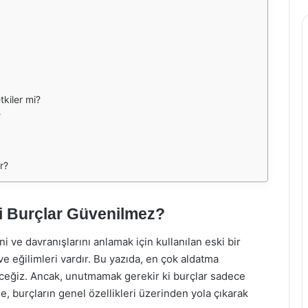
tkiler mi?
?
ır?
i Burçlar Güvenilmez?
erini ve davranışlarını anlamak için kullanılan eski bir
ve eğilimleri vardır. Bu yazıda, en çok aldatma
ceğiz. Ancak, unutmamak gerekir ki burçlar sadece
le, burçların genel özellikleri üzerinden yola çıkarak