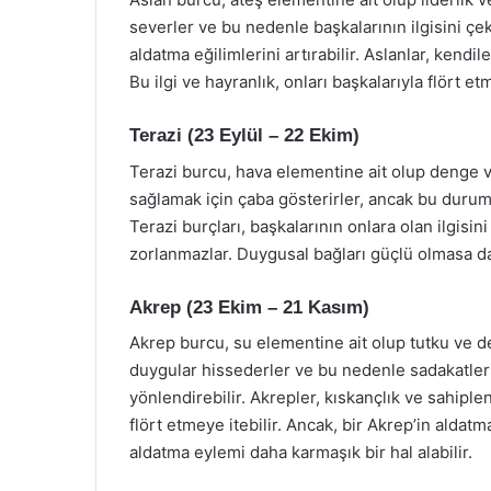
severler ve bu nedenle başkalarının ilgisini çe
aldatma eğilimlerini artırabilir. Aslanlar, kendil
Bu ilgi ve hayranlık, onları başkalarıyla flört e
Terazi (23 Eylül – 22 Ekim)
Terazi burcu, hava elementine ait olup denge ve 
sağlamak için çaba gösterirler, ancak bu durum 
Terazi burçları, başkalarının onlara olan ilgisi
zorlanmazlar. Duygusal bağları güçlü olmasa da, 
Akrep (23 Ekim – 21 Kasım)
Akrep burcu, su elementine ait olup tutku ve der
duygular hissederler ve bu nedenle sadakatleri 
yönlendirebilir. Akrepler, kıskançlık ve sahiple
flört etmeye itebilir. Ancak, bir Akrep’in aldatm
aldatma eylemi daha karmaşık bir hal alabilir.