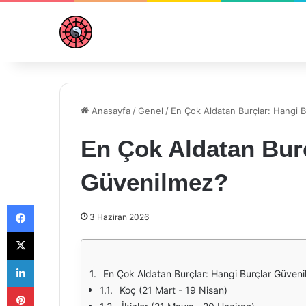
Anasayfa
/
Genel
/
En Çok Aldatan Burçlar: Hangi 
En Çok Aldatan Burç
Güvenilmez?
Facebook
3 Haziran 2026
X
LinkedIn
En Çok Aldatan Burçlar: Hangi Burçlar Güven
Pinterest
Koç (21 Mart - 19 Nisan)