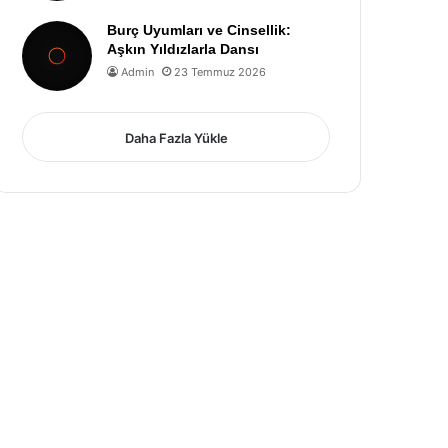
Burç Uyumları ve Cinsellik:
Aşkın Yıldızlarla Dansı
Admin
23 Temmuz 2026
Daha Fazla Yükle