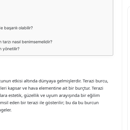
 başarılı olabilir?
m tarzı nasıl benimsemelidir?
 yönetilir?
unun etkisi altında dünyaya gelmişlerdir. Terazi burcu,
leri kapsar ve hava elementine ait bir burçtur. Terazi
ara estetik, güzellik ve uyum arayışında bir eğilim
sil eden bir terazi ile gösterilir; bu da bu burcun
geler.