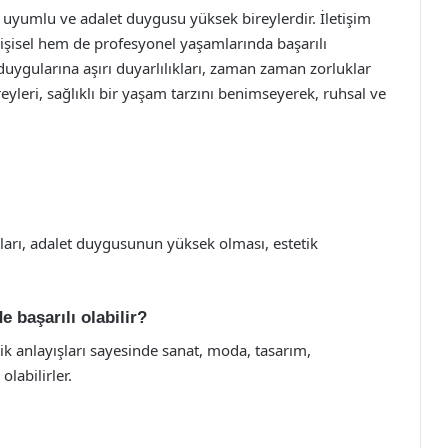
 uyumlu ve adalet duygusu yüksek bireylerdir. İletişim
 kişisel hem de profesyonel yaşamlarında başarılı
n duygularına aşırı duyarlılıkları, zaman zaman zorluklar
eyleri, sağlıklı bir yaşam tarzını benimseyerek, ruhsal ve
aları, adalet duygusunun yüksek olması, estetik
e başarılı olabilir?
etik anlayışları sayesinde sanat, moda, tasarım,
olabilirler.