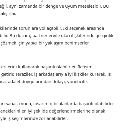
 değil, aynı zamanda bir denge ve uyum meselesidir. Bu
lışırlar.
kilerinde sorunlara yol açabilir. İki seçenek arasında
lir. Bu durum, partnerleriyle olan ilişkilerinde gerginlik
rı çözmek için yapıcı bir yaklaşım benimserler.
rilerini kullanarak başarılı olabilirler. İletişim
tirir. Teraziler, iş arkadaşlarıyla iyi ilişkiler kurarak, iş
rıca, adalet duygularından dolayı, yöneticilik
arı sanat, moda, tasarım gibi alanlarda başarılı olabilirler.
teneklerini en iyi şekilde değerlendirmelerine olanak
le iş seçimlerinde zorlanabilirler.