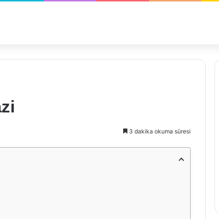
zi
3 dakika okuma süresi