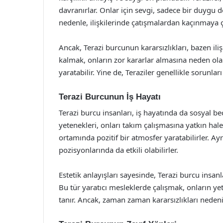
davranırlar. Onlar için sevgi, sadece bir duygu
nedenle, ilişkilerinde çatışmalardan kaçınmaya ça
Ancak, Terazi burcunun kararsızlıkları, bazen iliş
kalmak, onların zor kararlar almasına neden olabi
yaratabilir. Yine de, Teraziler genellikle sorunla
Terazi Burcunun İş Hayatı
Terazi burcu insanları, iş hayatında da sosyal bece
yetenekleri, onları takım çalışmasına yatkın hale ge
ortamında pozitif bir atmosfer yaratabilirler. Ay
pozisyonlarında da etkili olabilirler.
Estetik anlayışları sayesinde, Terazi burcu insanl
Bu tür yaratıcı mesleklerde çalışmak, onların ye
tanır. Ancak, zaman zaman kararsızlıkları nedeniy