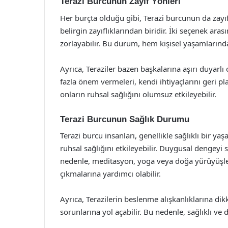
Terazi Burcunun Zayıf Yönleri
Her burçta olduğu gibi, Terazi burcunun da zayıf 
belirgin zayıflıklarından biridir. İki seçenek a
zorlayabilir. Bu durum, hem kişisel yaşamlarınd
Ayrıca, Teraziler bazen başkalarına aşırı duyarlı
fazla önem vermeleri, kendi ihtiyaçlarını geri 
onların ruhsal sağlığını olumsuz etkileyebilir.
Terazi Burcunun Sağlık Durumu
Terazi burcu insanları, genellikle sağlıklı bir ya
ruhsal sağlığını etkileyebilir. Duygusal dengeyi 
nedenle, meditasyon, yoga veya doğa yürüyüşleri g
çıkmalarına yardımcı olabilir.
Ayrıca, Terazilerin beslenme alışkanlıklarına di
sorunlarına yol açabilir. Bu nedenle, sağlıklı ve 