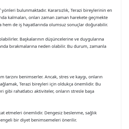
yönleri bulunmaktadır. Kararsızlık, Terazi bireylerinin en
rasında kalmaları, onları zaman zaman harekete geçmekte
a hem de iş hayatlarında olumsuz sonuçlar doğurabilir.
 olabilirler. Başkalarının düşüncelerine ve duygularına
planda bırakmalarına neden olabilir. Bu durum, zamanla
şam tarzını benimserler. Ancak, stres ve kaygı, onların
sağlamak, Terazi bireyleri için oldukça önemlidir. Bu
ibi rahatlatıcı aktiviteler, onların stresle başa
kkat etmeleri önemlidir. Dengesiz beslenme, sağlık
dengeli bir diyet benimsemeleri önerilir.