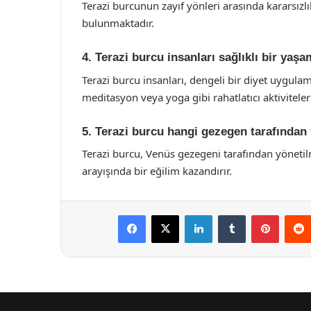
Terazi burcunun zayıf yönleri arasında kararsızlı
bulunmaktadır.
4. Terazi burcu insanları sağlıklı bir yaş
Terazi burcu insanları, dengeli bir diyet uygulam
meditasyon veya yoga gibi rahatlatıcı aktivitelerl
5. Terazi burcu hangi gezegen tarafından 
Terazi burcu, Venüs gezegeni tarafından yönetil
arayışında bir eğilim kazandırır.
Facebook
X
LinkedIn
Tumblr
Pintere