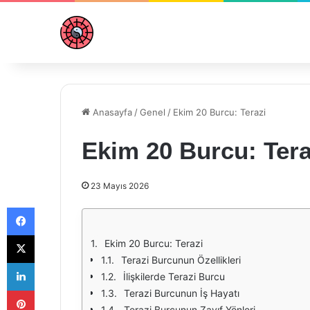
Anasayfa
/
Genel
/
Ekim 20 Burcu: Terazi
Ekim 20 Burcu: Tera
23 Mayıs 2026
Facebook
X
Ekim 20 Burcu: Terazi
Terazi Burcunun Özellikleri
LinkedIn
İlişkilerde Terazi Burcu
Pinterest
Terazi Burcunun İş Hayatı
Terazi Burcunun Zayıf Yönleri