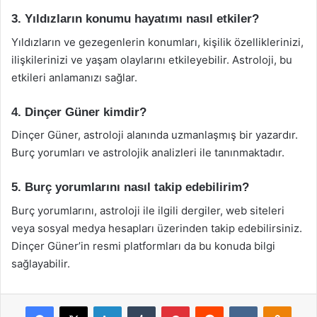
3. Yıldızların konumu hayatımı nasıl etkiler?
Yıldızların ve gezegenlerin konumları, kişilik özelliklerinizi,
ilişkilerinizi ve yaşam olaylarını etkileyebilir. Astroloji, bu
etkileri anlamanızı sağlar.
4. Dinçer Güner kimdir?
Dinçer Güner, astroloji alanında uzmanlaşmış bir yazardır.
Burç yorumları ve astrolojik analizleri ile tanınmaktadır.
5. Burç yorumlarını nasıl takip edebilirim?
Burç yorumlarını, astroloji ile ilgili dergiler, web siteleri
veya sosyal medya hesapları üzerinden takip edebilirsiniz.
Dinçer Güner’in resmi platformları da bu konuda bilgi
sağlayabilir.
Facebook
X
LinkedIn
Tumblr
Pinterest
Reddit
VKontakte
Odnok