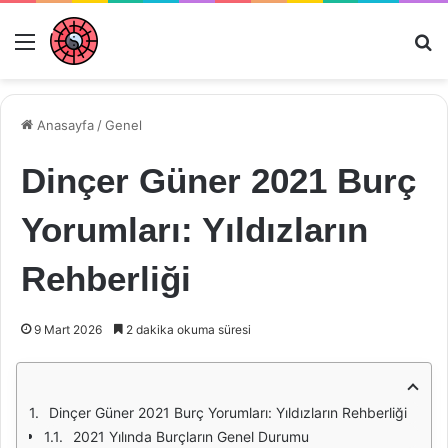
Menü
Ar
Anasayfa
/
Genel
Dinçer Güner 2021 Burç
Yorumları: Yıldızların
Rehberliği
9 Mart 2026
2 dakika okuma süresi
Dinçer Güner 2021 Burç Yorumları: Yıldızların Rehberliği
2021 Yılında Burçların Genel Durumu