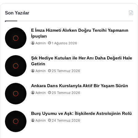
Son Yazılar
E İmza Hizmeti Alırken Doğru Tercihi Yapmanın
İpuçları
Admin
1 Ağustos 2026
Şık Hediye Kutuları ile Her Anı Daha Değerli Hale
Getirin
Admin
25 Temmuz 2026
Ankara Dans Kurslarıyla Aktif Bir Yaşam Sürün
Admin
25 Temmuz 2026
Burç Uyumu ve Aşk: İlişkilerde Astrolojinin Rolü
Admin
24 Temmuz 2026