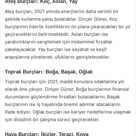
Ateş Burçları: Koç, Aslan, Yay
Ateş burçları, 2021 yılında enerjilerini daha verimli bir
şekilde kullanma şansı bulacaklar. Dinçer Güner, Koç
burçlarının liderlik özelliklerini ön plana çıkaracakları bir yıl
geçireceklerini belirtmektedir. Aslan burçları ise
yaratıcılıklarını sergilemek için mükemmel fırsatlar
yakalayacaklar. Yay burçları ise seyahat ve keşif
arayışlarına yönelerek, ufuklarını genişletecekler.
Toprak Burçları: Boğa, Başak, Oğlak
Toprak burçları için 2021, maddi konulara odaklanma yılı
olarak öne çıkıyor. Dinçer Güner, Boğa burçlarının finansal
durumlarını güçlendirme fırsatları bulacaklarını, Başak
burçlarının ise iş hayatında önemli adımlar atacaklarını
ifade ediyor. Oğlak burçları ise kariyer hedeflerine ulaşmak
için disiplinli bir çalışma süreci geçirecekler.
Hava Burçları: İkizler, Terazi, Kova