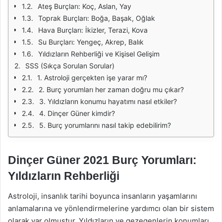
Ateş Burçları: Koç, Aslan, Yay
Toprak Burçları: Boğa, Başak, Oğlak
Hava Burçları: İkizler, Terazi, Kova
Su Burçları: Yengeç, Akrep, Balık
Yıldızların Rehberliği ve Kişisel Gelişim
SSS (Sıkça Sorulan Sorular)
1. Astroloji gerçekten işe yarar mı?
2. Burç yorumları her zaman doğru mu çıkar?
3. Yıldızların konumu hayatımı nasıl etkiler?
4. Dinçer Güner kimdir?
5. Burç yorumlarını nasıl takip edebilirim?
Dinçer Güner 2021 Burç Yorumları:
Yıldızların Rehberliği
Astroloji, insanlık tarihi boyunca insanların yaşamlarını
anlamalarına ve yönlendirmelerine yardımcı olan bir sistem
olarak var olmuştur. Yıldızların ve gezegenlerin konumları,