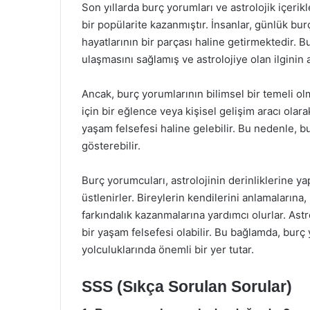
Son yıllarda burç yorumları ve astrolojik içerikl
bir popülarite kazanmıştır. İnsanlar, günlük burç
hayatlarının bir parçası haline getirmektedir. 
ulaşmasını sağlamış ve astrolojiye olan ilginin 
Ancak, burç yorumlarının bilimsel bir temeli ol
için bir eğlence veya kişisel gelişim aracı olara
yaşam felsefesi haline gelebilir. Bu nedenle, b
gösterebilir.
Burç yorumcuları, astrolojinin derinliklerine ya
üstlenirler. Bireylerin kendilerini anlamalarına
farkındalık kazanmalarına yardımcı olurlar. Astrol
bir yaşam felsefesi olabilir. Bu bağlamda, burç
yolculuklarında önemli bir yer tutar.
SSS (Sıkça Sorulan Sorular)