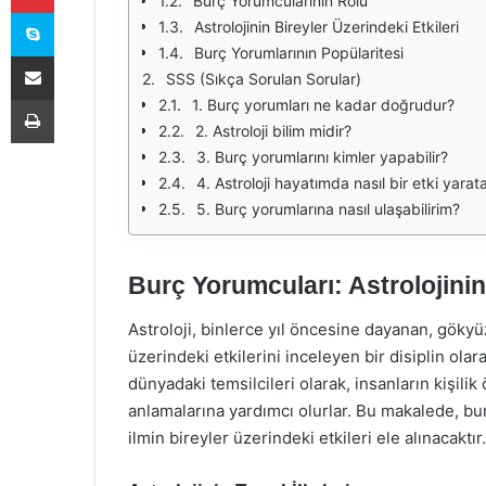
Burç Yorumcularının Rolü
Skype
Astrolojinin Bireyler Üzerindeki Etkileri
Burç Yorumlarının Popülaritesi
E-Posta ile paylaş
SSS (Sıkça Sorulan Sorular)
Yazdır
1. Burç yorumları ne kadar doğrudur?
2. Astroloji bilim midir?
3. Burç yorumlarını kimler yapabilir?
4. Astroloji hayatımda nasıl bir etki yarata
5. Burç yorumlarına nasıl ulaşabilirim?
Burç Yorumcuları: Astrolojinin
Astroloji, binlerce yıl öncesine dayanan, gökyü
üzerindeki etkilerini inceleyen bir disiplin ola
dünyadaki temsilcileri olarak, insanların kişilik ö
anlamalarına yardımcı olurlar. Bu makalede, bur
ilmin bireyler üzerindeki etkileri ele alınacaktır.