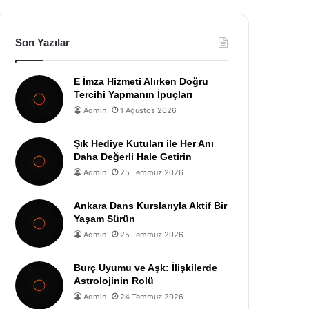
Son Yazılar
E İmza Hizmeti Alırken Doğru
Tercihi Yapmanın İpuçları
Admin
1 Ağustos 2026
Şık Hediye Kutuları ile Her Anı
Daha Değerli Hale Getirin
Admin
25 Temmuz 2026
Ankara Dans Kurslarıyla Aktif Bir
Yaşam Sürün
Admin
25 Temmuz 2026
Burç Uyumu ve Aşk: İlişkilerde
Astrolojinin Rolü
Admin
24 Temmuz 2026