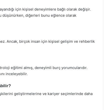
yandığı için kişisel deneyimlere bağlı olarak değişir.
u düşünürken, diğerleri bunu eğlence olarak
lmez. Ancak, birçok insan için kişisel gelişim ve rehberlik
troloji eğitimi almış, deneyimli burç yorumcularıdır.
ı inceleyebilir.
bilir?
lişkilerini geliştirmelerine ve kariyer seçimlerinde daha