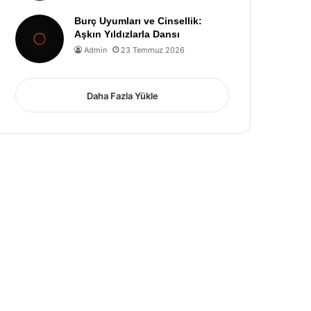
Burç Uyumları ve Cinsellik:
Aşkın Yıldızlarla Dansı
Admin
23 Temmuz 2026
Daha Fazla Yükle