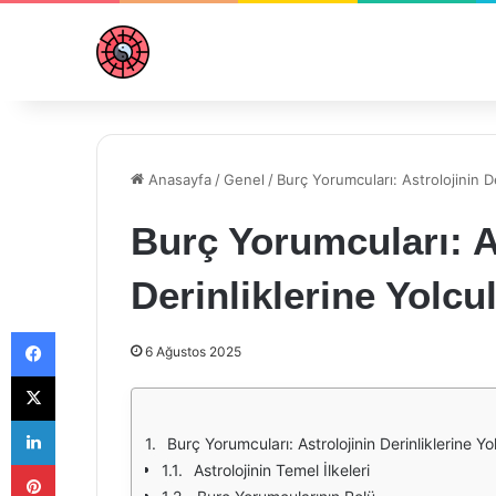
Anasayfa
/
Genel
/
Burç Yorumcuları: Astrolojinin De
Burç Yorumcuları: A
Derinliklerine Yolcu
Facebook
6 Ağustos 2025
X
LinkedIn
Burç Yorumcuları: Astrolojinin Derinliklerine Yo
Pinterest
Astrolojinin Temel İlkeleri