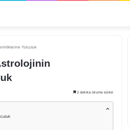
rinliklerine Yolculuk
strolojinin
luk
2 dakika okuma süresi
lculuk