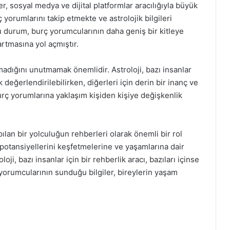
er, sosyal medya ve dijital platformlar aracılığıyla büyük
 yorumlarını takip etmekte ve astrolojik bilgileri
Bu durum, burç yorumcularının daha geniş bir kitleye
artmasına yol açmıştır.
madığını unutmamak önemlidir. Astroloji, bazı insanlar
k değerlendirilebilirken, diğerleri için derin bir inanç ve
urç yorumlarına yaklaşım kişiden kişiye değişkenlik
pılan bir yolculuğun rehberleri olarak önemli bir rol
, potansiyellerini keşfetmelerine ve yaşamlarına dair
oji, bazı insanlar için bir rehberlik aracı, bazıları içinse
 yorumcularının sunduğu bilgiler, bireylerin yaşam