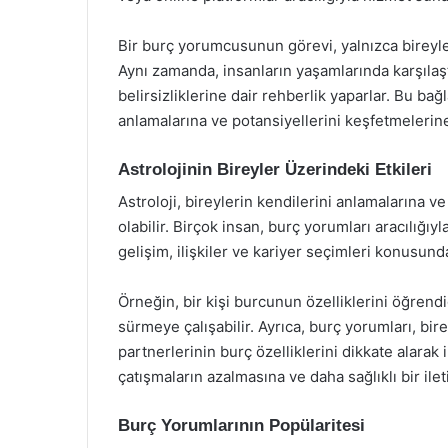
Bir burç yorumcusunun görevi, yalnızca bireyler
Aynı zamanda, insanların yaşamlarında karşılaştı
belirsizliklerine dair rehberlik yaparlar. Bu ba
anlamalarına ve potansiyellerini keşfetmelerine
Astrolojinin Bireyler Üzerindeki Etkileri
Astroloji, bireylerin kendilerini anlamalarına v
olabilir. Birçok insan, burç yorumları aracılığıyla
gelişim, ilişkiler ve kariyer seçimleri konusunda
Örneğin, bir kişi burcunun özelliklerini öğrend
sürmeye çalışabilir. Ayrıca, burç yorumları, bire
partnerlerinin burç özelliklerini dikkate alarak i
çatışmaların azalmasına ve daha sağlıklı bir ilet
Burç Yorumlarının Popülaritesi