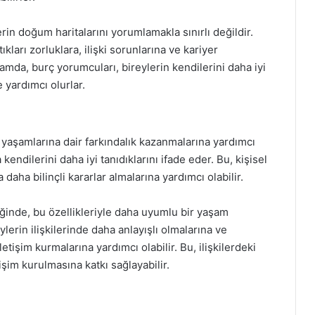
in doğum haritalarını yorumlamakla sınırlı değildir.
kları zorluklara, ilişki sorunlarına ve kariyer
ğlamda, burç yorumcuları, bireylerin kendilerini daha iyi
 yardımcı olurlar.
e yaşamlarına dair farkındalık kazanmalarına yardımcı
 kendilerini daha iyi tanıdıklarını ifade eder. Bu, kişisel
 daha bilinçli kararlar almalarına yardımcı olabilir.
iğinde, bu özellikleriyle daha uyumlu bir yaşam
ylerin ilişkilerinde daha anlayışlı olmalarına ve
letişim kurmalarına yardımcı olabilir. Bu, ilişkilerdeki
işim kurulmasına katkı sağlayabilir.