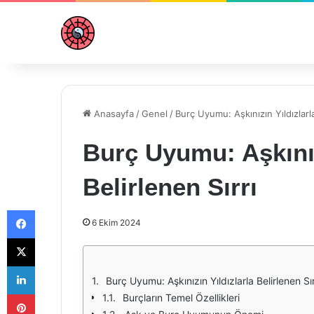
Anasayfa
/
Genel
/
Burç Uyumu: Aşkınızın Yıldızlarla
Burç Uyumu: Aşkınız
Belirlenen Sırrı
Facebook
6 Ekim 2024
X
LinkedIn
Burç Uyumu: Aşkınızın Yıldızlarla Belirlenen Sır
Pinterest
Burçların Temel Özellikleri