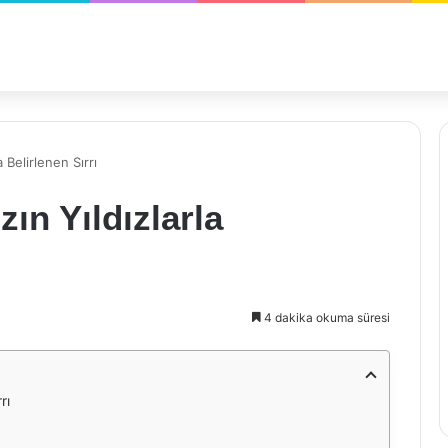
 Belirlenen Sırrı
ın Yıldızlarla
4 dakika okuma süresi
rı