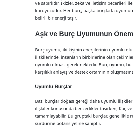
ve sabırlıdır. İkizler, zeka ve iletişim becerileri
koruyucudur. Her burç, başka burçlarla uyumunu
belirli bir enerji taşır.
Aşk ve Burç Uyumunun Önem
Burç uyumu, iki kişinin enerjilerinin uyumlu olu
ilişkilerinde, insanların birbirlerine olan çekimler
uyumlu olması gerekmektedir. Burç uyumu, bu i
karşılıklı anlayış ve destek ortamının oluşmasına
Uyumlu Burçlar
Bazı burçlar doğası gereği daha uyumlu ilişkiler 
ilişkiler konusunda benzerlikler taşırken, Koç ve As
tamamlayabilir. Bu gruptaki burçlar, genellikle ru
sürdürme potansiyeline sahiptir.