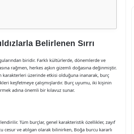
dızlarla Belirlenen Sırrı
gularından biridir. Farklı kültürlerde, dönemlerde ve
masına rağmen, herkes aşkın gizemli doğasına değinmiştir.
ın karakterleri üzerinde etkisi olduğuna inanarak, burç
leri keşfetmeye çalışmışlardır. Burç uyumu, iki kişinin
dirmek adına önemli bir kılavuz sunar.
lendirilir. Tüm burçlar, genel karakteristik özellikler, zayıf
u cesur ve atılgan olarak bilinirken, Boğa burcu kararlı