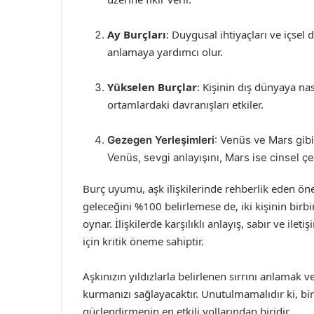
Ay Burçları
: Duygusal ihtiyaçları ve içsel
anlamaya yardımcı olur.
Yükselen Burçlar
: Kişinin dış dünyaya nas
ortamlardaki davranışları etkiler.
Gezegen Yerleşimleri
: Venüs ve Mars gibi
Venüs, sevgi anlayışını, Mars ise cinsel çe
Burç uyumu, aşk ilişkilerinde rehberlik eden önem
geleceğini %100 belirlemese de, iki kişinin birb
oynar. İlişkilerde karşılıklı anlayış, sabır ve il
için kritik öneme sahiptir.
Aşkınızın yıldızlarla belirlenen sırrını anlamak v
kurmanızı sağlayacaktır. Unutulmamalıdır ki, bir
güçlendirmenin en etkili yollarından biridir.