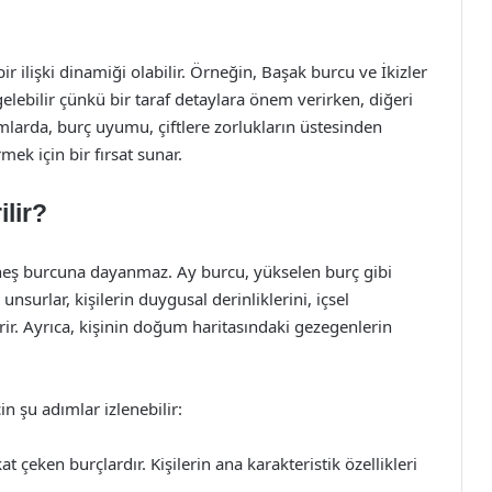
r ilişki dinamiği olabilir. Örneğin, Başak burcu ve İkizler
lebilir çünkü bir taraf detaylara önem verirken, diğeri
mlarda, burç uyumu, çiftlere zorlukların üstesinden
rmek için bir fırsat sunar.
lir?
üneş burcuna dayanmaz. Ay burcu, yükselen burç gibi
unsurlar, kişilerin duygusal derinliklerini, içsel
dirir. Ayrıca, kişinin doğum haritasındaki gezegenlerin
n şu adımlar izlenebilir:
kkat çeken burçlardır. Kişilerin ana karakteristik özellikleri