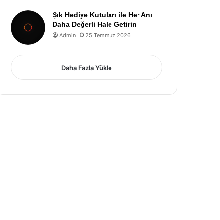
Şık Hediye Kutuları ile Her Anı
Daha Değerli Hale Getirin
Admin
25 Temmuz 2026
Daha Fazla Yükle