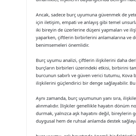
Ancak, sadece burç uyumuna güvenmek de yeterli 
için iletişim, empati ve anlayış gibi temel unsurla
iki bireyin de üzerlerine düşeni yapmaları ve ili
yaparken, çiftlerin birbirlerini anlamalarına ve
benimsemeleri önemlidir.
Burç uyumu analizi, çiftlerin ilişkilerini daha d
burçların birbirleri üzerindeki etkisi, birbirini 
burcunun sabırlı ve güven verici tutumu, Kova bu
ilişkilerini güçlendirici bir denge sağlayabilir. Bu
Aynı zamanda, burç uyumunun yanı sıra, ilişkile
alınmalıdır. İlişkiler genellikle hayatın dönüm 
durmak, yalnızca aşk hayatını değil, bireylerin g
duygusal hem de ruhsal anlamda destek sağlayara