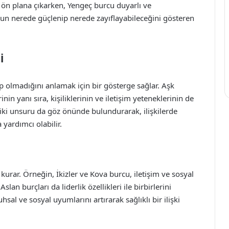
 ile ön plana çıkarken, Yengeç burcu duyarlı ve
n nerede güçlenip nerede zayıflayabileceğini gösteren
i
p olmadığını anlamak için bir gösterge sağlar. Aşk
inin yanı sıra, kişiliklerinin ve iletişim yeteneklerinin de
ki unsuru da göz önünde bulundurarak, ilişkilerde
 yardımcı olabilir.
kurar. Örneğin, İkizler ve Kova burcu, iletişim ve sosyal
lan burçları da liderlik özellikleri ile birbirlerini
hsal ve sosyal uyumlarını artırarak sağlıklı bir ilişki