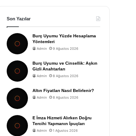
Son Yazılar
Burç Uyumu Yüzde Hesaplama
Yöntemleri
Admin
9 Ağustos 2026
Burç Uyumu ve Cinsellik: Aşkın
Gizli Anahtarları
Admin
8 Ağustos 2026
Altın Fiyatları Nasıl Belirlenir?
Admin
8 Ağustos 2026
E İmza Hizmeti Alırken Doğru
Tercihi Yapmanın İpuçları
Admin
1 Ağustos 2026