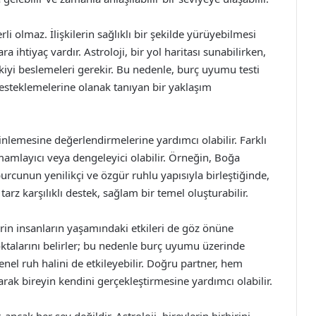
olmaz. İlişkilerin sağlıklı bir şekilde yürüyebilmesi
ra ihtiyaç vardır. Astroloji, bir yol haritası sunabilirken,
şkiyi beslemeleri gerekir. Bu nedenle, burç uyumu testi
 desteklemelerine olanak tanıyan bir yaklaşım
erinlemesine değerlendirmelerine yardımcı olabilir. Farklı
tamamlayıcı veya dengeleyici olabilir. Örneğin, Boğa
rcunun yenilikçi ve özgür ruhlu yapısıyla birleştiğinde,
 tarz karşılıklı destek, sağlam bir temel oluşturabilir.
rin insanların yaşamındaki etkileri de göz önüne
noktalarını belirler; bu nedenle burç uyumu üzerinde
enel ruh halini de etkileyebilir. Doğru partner, hem
k bireyin kendini gerçekleştirmesine yardımcı olabilir.