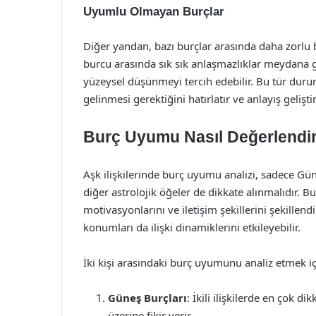
Uyumlu Olmayan Burçlar
Diğer yandan, bazı burçlar arasında daha zorlu bi
burcu arasında sık sık anlaşmazlıklar meydana ge
yüzeysel düşünmeyi tercih edebilir. Bu tür duru
gelinmesi gerektiğini hatırlatır ve anlayış gelişti
Burç Uyumu Nasıl Değerlendiri
Aşk ilişkilerinde burç uyumu analizi, sadece G
diğer astrolojik öğeler de dikkate alınmalıdır. Bu 
motivasyonlarını ve iletişim şekillerini şekillen
konumları da ilişki dinamiklerini etkileyebilir.
İki kişi arasındaki burç uyumunu analiz etmek içi
Güneş Burçları
: İkili ilişkilerde en çok di
üzerine fikir verir.