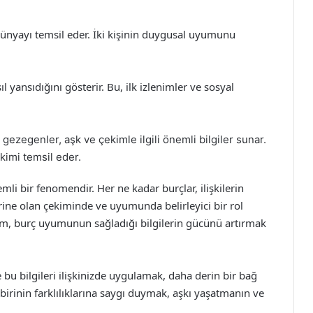
 dünyayı temsil eder. İki kişinin duygusal uyumunu
ıl yansıdığını gösterir. Bu, ilk izlenimler ve sosyal
 gezegenler, aşk ve çekimle ilgili önemli bilgiler sunar.
kimi temsil eder.
li bir fenomendir. Her ne kadar burçlar, ilişkilerin
irine olan çekiminde ve uyumunda belirleyici bir rol
etişim, burç uyumunun sağladığı bilgilerin gücünü artırmak
e bu bilgileri ilişkinizde uygulamak, daha derin bir bağ
birinin farklılıklarına saygı duymak, aşkı yaşatmanın ve