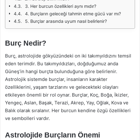
3. Her burcun özellikleri aynı mıdır?
4. Burçların geleceği tahmin etme gücü var mı?
5. Burçlar arasında uyum nasıl belirlenir?
Burç Nedir?
Burç, astrolojide gökyüzündeki on iki takımyıldızını temsil
eden terimdir. Bu takımyıldızları, doğduğumuz anda
Güneş’in hangi burçta bulunduğuna göre belirlenir.
Astrolojik sistemde burçlar, insanların karakter
özelliklerini, yaşam tarzlarını ve gelecekteki olayları
etkileyen önemli bir rol oynar. Burçlar, Koç, Boğa, İkizler,
Yengeç, Aslan, Başak, Terazi, Akrep, Yay, Oğlak, Kova ve
Balık olarak sıralanır. Her burcun kendine özgü özellikleri
ve sembolleri vardır.
Astrolojide Burçların Önemi