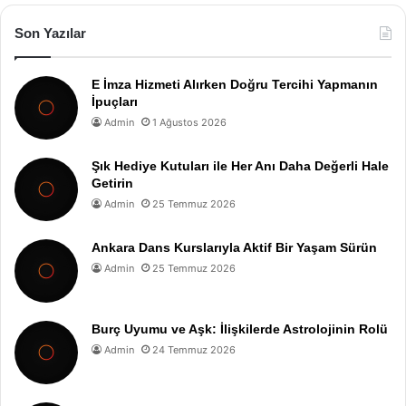
Son Yazılar
E İmza Hizmeti Alırken Doğru Tercihi Yapmanın
İpuçları
Admin
1 Ağustos 2026
Şık Hediye Kutuları ile Her Anı Daha Değerli Hale
Getirin
Admin
25 Temmuz 2026
Ankara Dans Kurslarıyla Aktif Bir Yaşam Sürün
Admin
25 Temmuz 2026
Burç Uyumu ve Aşk: İlişkilerde Astrolojinin Rolü
Admin
24 Temmuz 2026