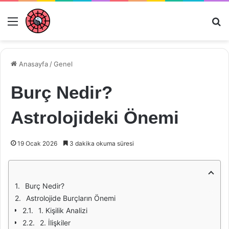
Menü
Ar
Anasayfa
/
Genel
Burç Nedir?
Astrolojideki Önemi
19 Ocak 2026
3 dakika okuma süresi
Burç Nedir?
Astrolojide Burçların Önemi
1. Kişilik Analizi
2. İlişkiler