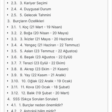
3. Kariyer Seçimi
4. Duygusal Durum
5. Gelecek Tahmini
Burçların Özellikleri
1. Koç (21 Mart - 19 Nisan)
2. Boğa (20 Nisan - 20 Mayıs)
3. İkizler (21 Mayıs - 20 Haziran)
4. Yengeç (21 Haziran - 22 Temmuz)
5. Aslan (23 Temmuz - 22 Ağustos)
6. Başak (23 Ağustos - 22 Eylül)
7. Terazi (23 Eylül - 22 Ekim)
8. Akrep (23 Ekim - 21 Kasım)
9. Yay (22 Kasım - 21 Aralık)
10. Oğlak (22 Aralık - 19 Ocak)
11. Kova (20 Ocak - 18 Şubat)
12. Balık (19 Şubat - 20 Mart)
SSS (Sıkça Sorulan Sorular)
1. Burçlar neden önemlidir?
2. Astroloji bilim midir?