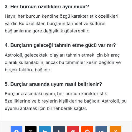
3. Her burcun özellikleri aynı mıdır?
Hayır, her burcun kendine özgü karakteristik özellikleri
vardır. Bu özellikler, burçların tarihsel ve kültürel
bağlamlarına göre değişiklik gösterebilir.
4. Burçların geleceği tahmin etme gücü var mı?
Astroloji, gelecekteki olayları tahmin etmek için bir araç
olarak kullanılabilir, ancak bu tahminler kesin değildir ve
birçok faktöre bağlıdır.
5. Burçlar arasında uyum nasıl belirlenir?
Burçlar arasındaki uyum, her burcun karakteristik
özelliklerine ve bireylerin kişiliklerine bağlıdır. Astroloji, bu
uyumu anlamak için bir rehberlik sağlar.
Facebook
X
LinkedIn
Tumblr
Pinterest
Reddit
VKontakte
Odnok