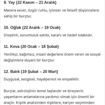
9. Yay (22 Kasım – 21 Aralık)
Macera sever, özgür ruhlu, iyimser ve felsefi düşüncelere
sahip bir burçtur.
10. Oğlak (22 Aralık – 19 Ocak)
Disiplinli, sorumluluk sahibi, kararlı ve hedef odaklıdır.
11. Kova (20 Ocak – 18 Şubat)
Yenilikçi, bağımsız, insani değerlere önem veren ve sosyal
değişimlere duyarlı bir burçtur.
12. Balık (19 Şubat – 20 Mart)
Duygusal, sezgisel, hayalperest ve empatiktir.
Burçlar, astrolojinin temel taşlarıdır ve bireylerin
yaşamlarını anlamalarına yardımcı olmak için önemli bir
araçtır. Kişilik analizinden ilişkilere, kariyer seçiminden