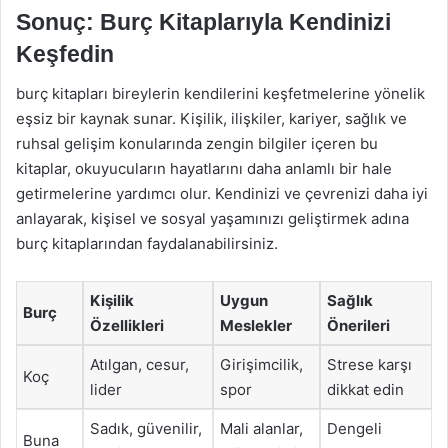
Sonuç: Burç Kitaplarıyla Kendinizi
Keşfedin
burç kitapları bireylerin kendilerini keşfetmelerine yönelik
eşsiz bir kaynak sunar. Kişilik, ilişkiler, kariyer, sağlık ve
ruhsal gelişim konularında zengin bilgiler içeren bu
kitaplar, okuyucuların hayatlarını daha anlamlı bir hale
getirmelerine yardımcı olur. Kendinizi ve çevrenizi daha iyi
anlayarak, kişisel ve sosyal yaşamınızı geliştirmek adına
burç kitaplarından faydalanabilirsiniz.
Kişilik
Uygun
Sağlık
Burç
Özellikleri
Meslekler
Önerileri
Atılgan, cesur,
Girişimcilik,
Strese karşı
Koç
lider
spor
dikkat edin
Sadık, güvenilir,
Mali alanlar,
Dengeli
Buna