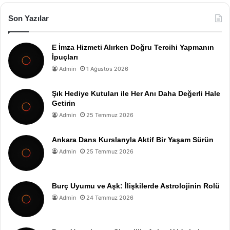
Son Yazılar
E İmza Hizmeti Alırken Doğru Tercihi Yapmanın
İpuçları
Admin
1 Ağustos 2026
Şık Hediye Kutuları ile Her Anı Daha Değerli Hale
Getirin
Admin
25 Temmuz 2026
Ankara Dans Kurslarıyla Aktif Bir Yaşam Sürün
Admin
25 Temmuz 2026
Burç Uyumu ve Aşk: İlişkilerde Astrolojinin Rolü
Admin
24 Temmuz 2026