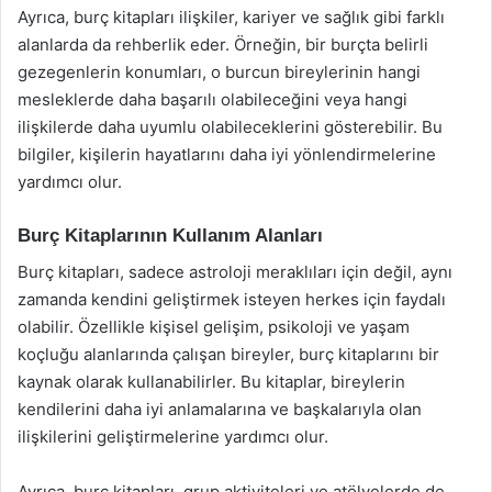
Ayrıca, burç kitapları ilişkiler, kariyer ve sağlık gibi farklı
alanlarda da rehberlik eder. Örneğin, bir burçta belirli
gezegenlerin konumları, o burcun bireylerinin hangi
mesleklerde daha başarılı olabileceğini veya hangi
ilişkilerde daha uyumlu olabileceklerini gösterebilir. Bu
bilgiler, kişilerin hayatlarını daha iyi yönlendirmelerine
yardımcı olur.
Burç Kitaplarının Kullanım Alanları
Burç kitapları, sadece astroloji meraklıları için değil, aynı
zamanda kendini geliştirmek isteyen herkes için faydalı
olabilir. Özellikle kişisel gelişim, psikoloji ve yaşam
koçluğu alanlarında çalışan bireyler, burç kitaplarını bir
kaynak olarak kullanabilirler. Bu kitaplar, bireylerin
kendilerini daha iyi anlamalarına ve başkalarıyla olan
ilişkilerini geliştirmelerine yardımcı olur.
Ayrıca, burç kitapları, grup aktiviteleri ve atölyelerde de