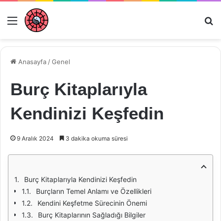
Menü
Ar
Anasayfa
/
Genel
Burç Kitaplarıyla
Kendinizi Keşfedin
9 Aralık 2024
3 dakika okuma süresi
Burç Kitaplarıyla Kendinizi Keşfedin
Burçların Temel Anlamı ve Özellikleri
Kendini Keşfetme Sürecinin Önemi
Burç Kitaplarının Sağladığı Bilgiler