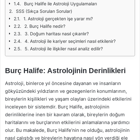
Burç Halife ile Astroloji Uygulamaları
SSS (Sıkça Sorulan Sorular)
1. Astroloji gerçekten işe yarar mı?
2. Burç Halife nedir?
3. Doğum haritası nasıl çıkarılır?
4. Astroloji ile kariyer seçimleri nasıl etkilenir?
5. Astroloji ile ilişkiler nasıl analiz edilir?
Burç Halife: Astrolojinin Derinlikleri
Astroloji, binlerce yıl öncesine dayanan ve insanların
gökyüzündeki yıldızların ve gezegenlerin konumlarının,
bireylerin kişilikleri ve yaşam olayları üzerindeki etkilerini
inceleyen bir sistemdir. Burç Halife, astrolojinin
derinliklerine inen bir kavram olarak, bireylerin doğum
haritalarını ve burçlarının etkilerini anlamalarına yardımcı
olur. Bu makalede, Burç Halife’nin ne olduğu, astrolojinin
nasıl çalıştığı ve bireylerin hayatına nasıl yön verdiği ele