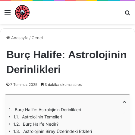
Menü
Ar
Anasayfa
/
Genel
Burç Halife: Astrolojinin
Derinlikleri
7 Temmuz 2025
3 dakika okuma süresi
Burç Halife: Astrolojinin Derinlikleri
Astrolojinin Temelleri
Burç Halife Nedir?
Astrolojinin Birey Üzerindeki Etkileri