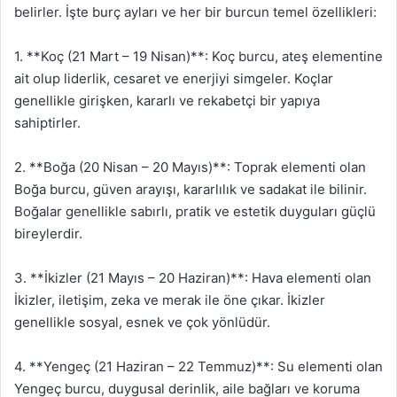
belirler. İşte burç ayları ve her bir burcun temel özellikleri:
1. **Koç (21 Mart – 19 Nisan)**: Koç burcu, ateş elementine
ait olup liderlik, cesaret ve enerjiyi simgeler. Koçlar
genellikle girişken, kararlı ve rekabetçi bir yapıya
sahiptirler.
2. **Boğa (20 Nisan – 20 Mayıs)**: Toprak elementi olan
Boğa burcu, güven arayışı, kararlılık ve sadakat ile bilinir.
Boğalar genellikle sabırlı, pratik ve estetik duyguları güçlü
bireylerdir.
3. **İkizler (21 Mayıs – 20 Haziran)**: Hava elementi olan
İkizler, iletişim, zeka ve merak ile öne çıkar. İkizler
genellikle sosyal, esnek ve çok yönlüdür.
4. **Yengeç (21 Haziran – 22 Temmuz)**: Su elementi olan
Yengeç burcu, duygusal derinlik, aile bağları ve koruma