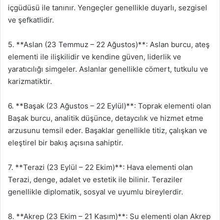
içgüdüsü ile tanınır. Yengeçler genellikle duyarlı, sezgisel
ve şefkatlidir.
5. **Aslan (23 Temmuz – 22 Ağustos)**: Aslan burcu, ateş
elementi ile ilişkilidir ve kendine güven, liderlik ve
yaratıcılığı simgeler. Aslanlar genellikle cömert, tutkulu ve
karizmatiktir.
6. **Başak (23 Ağustos – 22 Eylül)**: Toprak elementi olan
Başak burcu, analitik düşünce, detaycılık ve hizmet etme
arzusunu temsil eder. Başaklar genellikle titiz, çalışkan ve
eleştirel bir bakış açısına sahiptir.
7. **Terazi (23 Eylül – 22 Ekim)**: Hava elementi olan
Terazi, denge, adalet ve estetik ile bilinir. Teraziler
genellikle diplomatik, sosyal ve uyumlu bireylerdir.
8. **Akrep (23 Ekim – 21 Kasım)**: Su elementi olan Akrep