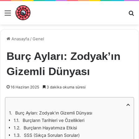
Menü
Ar
Anasayfa
/
Genel
Burç Ayları: Zodyak’ın
Gizemli Dünyası
16 Haziran 2025
3 dakika okuma süresi
Burç Ayları: Zodyak'ın Gizemli Dünyası
Burçların Tarihleri ve Özellikleri
Burçların Hayatımıza Etkisi
SSS (Sıkça Sorulan Sorular)