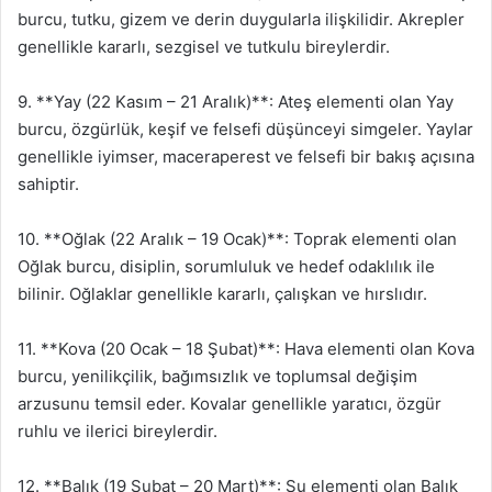
burcu, tutku, gizem ve derin duygularla ilişkilidir. Akrepler
genellikle kararlı, sezgisel ve tutkulu bireylerdir.
9. **Yay (22 Kasım – 21 Aralık)**: Ateş elementi olan Yay
burcu, özgürlük, keşif ve felsefi düşünceyi simgeler. Yaylar
genellikle iyimser, maceraperest ve felsefi bir bakış açısına
sahiptir.
10. **Oğlak (22 Aralık – 19 Ocak)**: Toprak elementi olan
Oğlak burcu, disiplin, sorumluluk ve hedef odaklılık ile
bilinir. Oğlaklar genellikle kararlı, çalışkan ve hırslıdır.
11. **Kova (20 Ocak – 18 Şubat)**: Hava elementi olan Kova
burcu, yenilikçilik, bağımsızlık ve toplumsal değişim
arzusunu temsil eder. Kovalar genellikle yaratıcı, özgür
ruhlu ve ilerici bireylerdir.
12. **Balık (19 Şubat – 20 Mart)**: Su elementi olan Balık