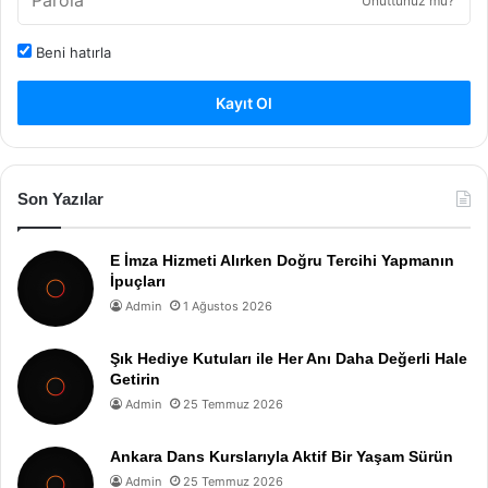
Unuttunuz mu?
Beni hatırla
Kayıt Ol
Son Yazılar
E İmza Hizmeti Alırken Doğru Tercihi Yapmanın
İpuçları
Admin
1 Ağustos 2026
Şık Hediye Kutuları ile Her Anı Daha Değerli Hale
Getirin
Admin
25 Temmuz 2026
Ankara Dans Kurslarıyla Aktif Bir Yaşam Sürün
Admin
25 Temmuz 2026