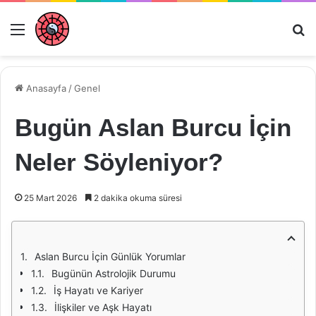
Menü
Ar
Anasayfa
/
Genel
Bugün Aslan Burcu İçin
Neler Söyleniyor?
25 Mart 2026
2 dakika okuma süresi
Aslan Burcu İçin Günlük Yorumlar
Bugünün Astrolojik Durumu
İş Hayatı ve Kariyer
İlişkiler ve Aşk Hayatı