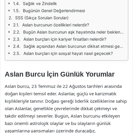
Sağlık ve Zindelik
Bugünün Genel Değerlendirmesi
SSS (Sıkça Sorulan Sorular)
Aslan burcunun özellikleri nelerdir?
Bugün Aslan burcunun aşk hayatında neler bekleniyor?
Aslan burçları için kariyer fırsatları nelerdir?
Sağlık açısından Aslan burcunun dikkat etmesi gerekenler nelerdir?
Aslan burçları için sosyal hayat nasıl geçecek?
Aslan Burcu İçin Günlük Yorumlar
Aslan burcu, 23 Temmuz ile 22 Ağustos tarihleri arasında
doğan kişileri temsil eder. Aslanlar, güçlü ve karizmatik
kişilikleriyle tanınır. Doğası gereği liderlik özelliklerine sahip
olan Aslanlar, genellikle çevrelerinde dikkat çekmeyi ve
takdir edilmeyi severler. Bugün, Aslan burcunu etkileyen
bazı önemli astrolojik olaylar ve bu olayların günlük
yaşamlarına yansımaları üzerinde duracağız.