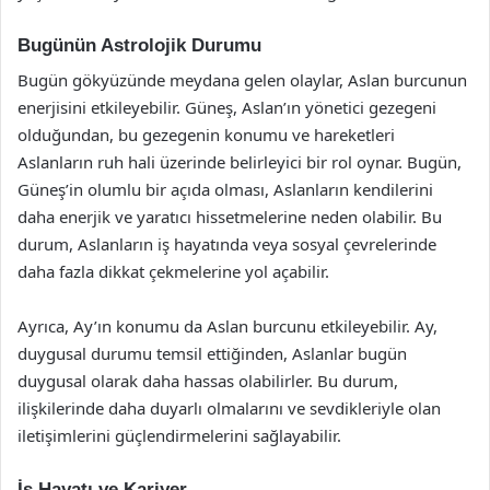
Bugünün Astrolojik Durumu
Bugün gökyüzünde meydana gelen olaylar, Aslan burcunun
enerjisini etkileyebilir. Güneş, Aslan’ın yönetici gezegeni
olduğundan, bu gezegenin konumu ve hareketleri
Aslanların ruh hali üzerinde belirleyici bir rol oynar. Bugün,
Güneş’in olumlu bir açıda olması, Aslanların kendilerini
daha enerjik ve yaratıcı hissetmelerine neden olabilir. Bu
durum, Aslanların iş hayatında veya sosyal çevrelerinde
daha fazla dikkat çekmelerine yol açabilir.
Ayrıca, Ay’ın konumu da Aslan burcunu etkileyebilir. Ay,
duygusal durumu temsil ettiğinden, Aslanlar bugün
duygusal olarak daha hassas olabilirler. Bu durum,
ilişkilerinde daha duyarlı olmalarını ve sevdikleriyle olan
iletişimlerini güçlendirmelerini sağlayabilir.
İş Hayatı ve Kariyer