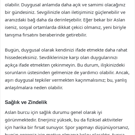
olabilir. Duygusal anlamda daha açık ve samimi olacağınız
bir gündesiniz. Sevgilinizle olan iletişiminiz güçlenebilir ve
aranızdaki bağ daha da derinleşebilir. Eğer bekar bir Aslan
iseniz, sosyal ortamlarda dikkat çekici olmanız, yeni biriyle
tanışma fırsatını beraberinde getirebilir.
Bugün, duygusal olarak kendinizi ifade etmekte daha rahat
hissedeceksiniz. Sevdiklerinize karşı olan duygularınızı
açıkça ifade etmekten çekinmeyin. Bu durum, ilişkinizdeki
sorunların üstesinden gelmenize de yardımcı olabilir. Ancak,
aşırı duygusal tepkiler vermekten kaçınmalısınız; bu, yanlış
anlaşılmalara neden olabilir.
Sağlık ve Zindelik
Aslan burcu için sağlık durumu genel olarak iyi
görünmektedir. Enerjiniz yüksek, bu da fiziksel aktiviteler
için harika bir fırsat sunuyor. Spor yapmayı düşünüyorsanız,
bugün egzersiz için motive olmanız kolay olacaktır. Ayrıca,