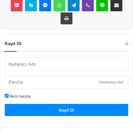
Yazdır
Kayıt Ol
Unuttunuz mu?
Beni hatırla
Kayıt Ol