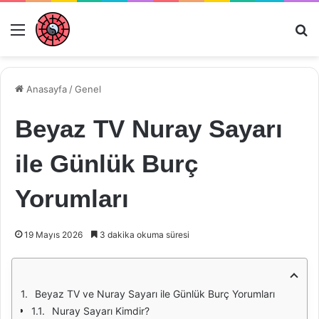
Menü
Ar
Anasayfa
/
Genel
Beyaz TV Nuray Sayarı
ile Günlük Burç
Yorumları
19 Mayıs 2026
3 dakika okuma süresi
Beyaz TV ve Nuray Sayarı ile Günlük Burç Yorumları
Nuray Sayarı Kimdir?