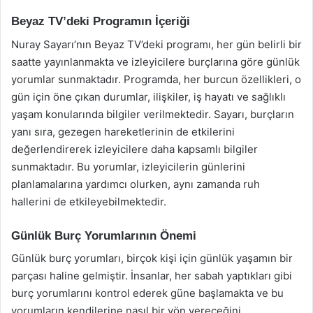
Beyaz TV’deki Programın İçeriği
Nuray Sayarı’nın Beyaz TV’deki programı, her gün belirli bir
saatte yayınlanmakta ve izleyicilere burçlarına göre günlük
yorumlar sunmaktadır. Programda, her burcun özellikleri, o
gün için öne çıkan durumlar, ilişkiler, iş hayatı ve sağlıklı
yaşam konularında bilgiler verilmektedir. Sayarı, burçların
yanı sıra, gezegen hareketlerinin de etkilerini
değerlendirerek izleyicilere daha kapsamlı bilgiler
sunmaktadır. Bu yorumlar, izleyicilerin günlerini
planlamalarına yardımcı olurken, aynı zamanda ruh
hallerini de etkileyebilmektedir.
Günlük Burç Yorumlarının Önemi
Günlük burç yorumları, birçok kişi için günlük yaşamın bir
parçası haline gelmiştir. İnsanlar, her sabah yaptıkları gibi
burç yorumlarını kontrol ederek güne başlamakta ve bu
yorumların kendilerine nasıl bir yön vereceğini