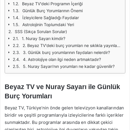
Beyaz TV'deki Programın İçeriği
Günlük Burç Yorumlarının Önemi
İzleyicilere Sağladığı Faydalar
Astrolojinin Toplumdaki Yeri
SSS (Sıkça Sorulan Sorular)
1. Nuray Sayarı kimdir?
2. Beyaz TV'deki burç yorumları ne sıklıkla yayınlanıyor?
3. Günlük burç yorumlarının faydaları nelerdir?
4. Astrolojiye olan ilgi neden artmaktadır?
5. Nuray Sayarı'nın yorumları ne kadar güvenilir?
Beyaz TV ve Nuray Sayarı ile Günlük
Burç Yorumları
Beyaz TV, Türkiye’nin önde gelen televizyon kanallarından
biridir ve çeşitli programlarıyla izleyicilerine farklı içerikler
sunmaktadır. Bu programlar arasında en dikkat çekici
olanlardan biri, astrolojiye ilgi duyanların yakından takip