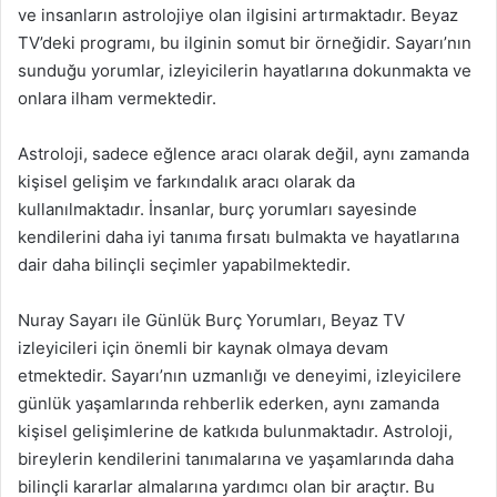
ve insanların astrolojiye olan ilgisini artırmaktadır. Beyaz
TV’deki programı, bu ilginin somut bir örneğidir. Sayarı’nın
sunduğu yorumlar, izleyicilerin hayatlarına dokunmakta ve
onlara ilham vermektedir.
Astroloji, sadece eğlence aracı olarak değil, aynı zamanda
kişisel gelişim ve farkındalık aracı olarak da
kullanılmaktadır. İnsanlar, burç yorumları sayesinde
kendilerini daha iyi tanıma fırsatı bulmakta ve hayatlarına
dair daha bilinçli seçimler yapabilmektedir.
Nuray Sayarı ile Günlük Burç Yorumları, Beyaz TV
izleyicileri için önemli bir kaynak olmaya devam
etmektedir. Sayarı’nın uzmanlığı ve deneyimi, izleyicilere
günlük yaşamlarında rehberlik ederken, aynı zamanda
kişisel gelişimlerine de katkıda bulunmaktadır. Astroloji,
bireylerin kendilerini tanımalarına ve yaşamlarında daha
bilinçli kararlar almalarına yardımcı olan bir araçtır. Bu