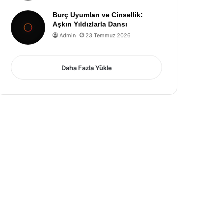
Burç Uyumları ve Cinsellik:
Aşkın Yıldızlarla Dansı
Admin
23 Temmuz 2026
Daha Fazla Yükle