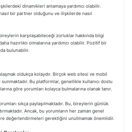
lişkilerdeki dinamikleri anlamaya yardımcı olabilir.
nasıl bir partner olduğunu ve ilişkilerde nasıl
ireylerin karşılaşabileceği zorluklar hakkında bilgi
a hazırlıklı olmalarına yardımcı olabilir. Pozitif bir
da bulunabilir.
aşmak oldukça kolaydır. Birçok web sitesi ve mobil
 sunmaktadır. Bu platformlar, genellikle kullanıcı dostu
rçlarına göre yorumları kolayca bulmalarına olanak tanır.
rumları sıkça paylaşılmaktadır. Bu, bireylerin günlük
ştırmaktadır. Ancak, bu yorumların her zaman genel
re değerlendirmeleri gerektiğini unutmamak önemlidir.