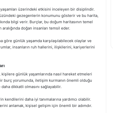
 yaşamları üzerindeki etkisini inceleyen bir disiplindir.
yüzündeki gezegenlerin konumunu gösterir ve bu harita,
kkında bilgi verir. Burçlar, bu doğum haritasının temel
rih aralığında doğan insanları temsil eder.
a göre günlük yaşamda karşılaşılabilecek olaylar ve
r, insanların ruh hallerini, ilişkilerini, kariyerlerini
arı
 kişilere günlük yaşamlarında nasıl hareket etmeleri
bir burç yorumunda, iletişim kurmanın önemli olduğu
 daha dikkatli olmasını sağlayabilir.
n kendilerini daha iyi tanımalarına yardımcı olabilir.
lerini anlamak, kişisel gelişim için önemli bir adımdır.