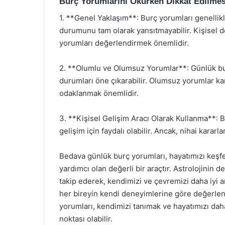
Burç Yorumlarını Okurken Dikkat Edilmes
1. **Genel Yaklaşım**: Burç yorumları genellikl
durumunu tam olarak yansıtmayabilir. Kişisel d
yorumları değerlendirmek önemlidir.
2. **Olumlu ve Olumsuz Yorumlar**: Günlük b
durumları öne çıkarabilir. Olumsuz yorumlar k
odaklanmak önemlidir.
3. **Kişisel Gelişim Aracı Olarak Kullanma**: B
gelişim için faydalı olabilir. Ancak, nihai karar
Bedava günlük burç yorumları, hayatımızı keş
yardımcı olan değerli bir araçtır. Astrolojinin d
takip ederek, kendimizi ve çevremizi daha iyi 
her bireyin kendi deneyimlerine göre değerlen
yorumları, kendimizi tanımak ve hayatımızı daha 
noktası olabilir.