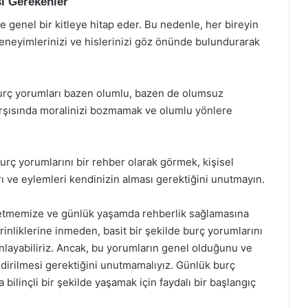
i Gerekenler
e genel bir kitleye hitap eder. Bu nedenle, her bireyin
eneyimlerinizi ve hislerinizi göz önünde bulundurarak
urç yorumları bazen olumlu, bazen de olumsuz
arşısında moralinizi bozmamak ve olumlu yönlere
urç yorumlarını bir rehber olarak görmek, kişisel
ları ve eylemleri kendinizin alması gerektiğini unutmayın.
fetmemize ve günlük yaşamda rehberlik sağlamasına
erinliklerine inmeden, basit bir şekilde burç yorumlarını
anlayabiliriz. Ancak, bu yorumların genel olduğunu ve
dirilmesi gerektiğini unutmamalıyız. Günlük burç
bilinçli bir şekilde yaşamak için faydalı bir başlangıç