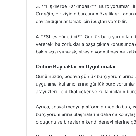
3. **İlişkilerde Farkındalık**: Burç yorumları, i
Örneğin, bir kişinin burcunun özellikleri, onun 
davrandığını anlamak için ipuçları verebilir.
4. **Stres Yönetimi**: Günlük burç yorumları, b
vererek, bu zorluklarla başa çıkma konusunda dah
bakış açısı sunarak, stresin yönetilmesine katkı
Online Kaynaklar ve Uygulamalar
Günümüzde, bedava günlük burç yorumlarına ul
uygulama, kullanıcılarına günlük burç yorumları
arayüzleri ile dikkat çeker ve kullanıcıların bu
Ayrıca, sosyal medya platformlarında da burç yo
burç yorumlarına ulaşmalarını daha da kolayla
olduğunu ve bireylerin kendi deneyimlerine gö