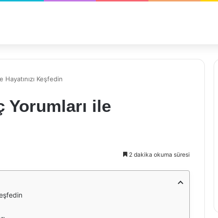
e Hayatınızı Keşfedin
 Yorumları ile
2 dakika okuma süresi
eşfedin