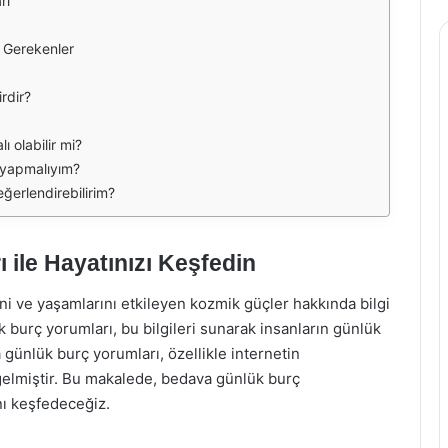
rı
i Gerekenler
rdir?
ı olabilir mi?
 yapmalıyım?
ğerlendirebilirim?
ile Hayatınızı Keşfedin
ilerini ve yaşamlarını etkileyen kozmik güçler hakkında bilgi
k burç yorumları, bu bilgileri sunarak insanların günlük
günlük burç yorumları, özellikle internetin
e gelmiştir. Bu makalede, bedava günlük burç
nı keşfedeceğiz.