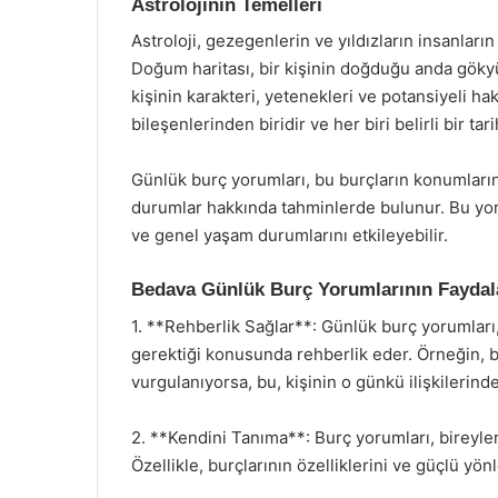
Astrolojinin Temelleri
Astroloji, gezegenlerin ve yıldızların insanların
Doğum haritası, bir kişinin doğduğu anda gök
kişinin karakteri, yetenekleri ve potansiyeli ha
bileşenlerinden biridir ve her biri belirli bir ta
Günlük burç yorumları, bu burçların konumların
durumlar hakkında tahminlerde bulunur. Bu yorumla
ve genel yaşam durumlarını etkileyebilir.
Bedava Günlük Burç Yorumlarının Faydal
1. **Rehberlik Sağlar**: Günlük burç yorumları,
gerektiği konusunda rehberlik eder. Örneğin, 
vurgulanıyorsa, bu, kişinin o günkü ilişkilerinde
2. **Kendini Tanıma**: Burç yorumları, bireyleri
Özellikle, burçlarının özelliklerini ve güçlü yön