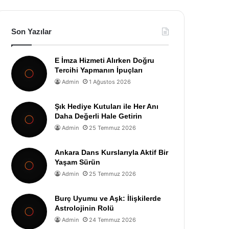
Son Yazılar
E İmza Hizmeti Alırken Doğru
Tercihi Yapmanın İpuçları
Admin
1 Ağustos 2026
Şık Hediye Kutuları ile Her Anı
Daha Değerli Hale Getirin
Admin
25 Temmuz 2026
Ankara Dans Kurslarıyla Aktif Bir
Yaşam Sürün
Admin
25 Temmuz 2026
Burç Uyumu ve Aşk: İlişkilerde
Astrolojinin Rolü
Admin
24 Temmuz 2026