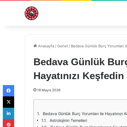
Anasayfa
/
Genel
/
Bedava Günlük Burç Yorumları il
Bedava Günlük Burç
Hayatınızı Keşfedin
Facebook
18 Mayıs 2026
X
LinkedIn
Bedava Günlük Burç Yorumları ile Hayatınızı K
Pinterest
Astrolojinin Temelleri