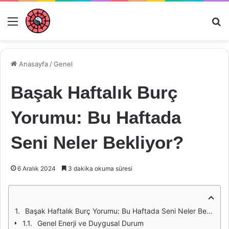
Menü
Ar
Anasayfa
/
Genel
Başak Haftalık Burç
Yorumu: Bu Haftada
Seni Neler Bekliyor?
6 Aralık 2024
3 dakika okuma süresi
Başak Haftalık Burç Yorumu: Bu Haftada Seni Neler Bekliyor?
Genel Enerji ve Duygusal Durum