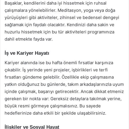
Başaklar, kendilerini daha iyi hissetmek için ruhsal
çalışmalara yönelebilirler. Meditasyon, yoga veya doğa
yürüyüşleri gibi aktiviteler, zihinsel ve bedensel dengeyi
sağlamak için faydalı olacaktır. Kendinizi daha sakin ve
huzurlu hissetmek için bu tür aktiviteleri programınıza
dahil etmekte fayda var.
İş ve Kariyer Hayatı
Kariyer alanında ise bu hafta önemli fırsatlar karşınıza
çıkabilir. İş yerinde yeni projeler, işbirlikleri ve terfi
fırsatları gündeme gelebilir. Özellikle ekip çalışmasına
yatkın olduğunuz bu günlerde, takım arkadaşlarınızla uyum
içinde çalışmak, başarıyı getirecektir. Ancak dikkat etmeniz
gereken bir nokta var: Gereksiz detaylara takılmak yerine,
büyük resmi görmeye çalışmalısınız. Bu sayede
hedeflerinize daha etkili bir şekilde ulaşabilirsiniz.
İlişkiler ve Sosyal Hayat