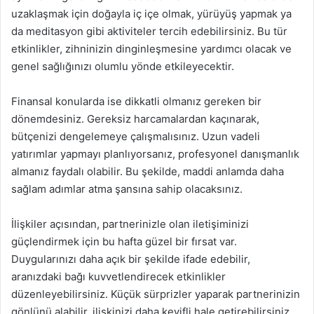
uzaklaşmak için doğayla iç içe olmak, yürüyüş yapmak ya
da meditasyon gibi aktiviteler tercih edebilirsiniz. Bu tür
etkinlikler, zihninizin dinginleşmesine yardımcı olacak ve
genel sağlığınızı olumlu yönde etkileyecektir.
Finansal konularda ise dikkatli olmanız gereken bir
dönemdesiniz. Gereksiz harcamalardan kaçınarak,
bütçenizi dengelemeye çalışmalısınız. Uzun vadeli
yatırımlar yapmayı planlıyorsanız, profesyonel danışmanlık
almanız faydalı olabilir. Bu şekilde, maddi anlamda daha
sağlam adımlar atma şansına sahip olacaksınız.
İlişkiler açısından, partnerinizle olan iletişiminizi
güçlendirmek için bu hafta güzel bir fırsat var.
Duygularınızı daha açık bir şekilde ifade edebilir,
aranızdaki bağı kuvvetlendirecek etkinlikler
düzenleyebilirsiniz. Küçük sürprizler yaparak partnerinizin
gönlünü alabilir, ilişkinizi daha keyifli hale getirebilirsiniz.