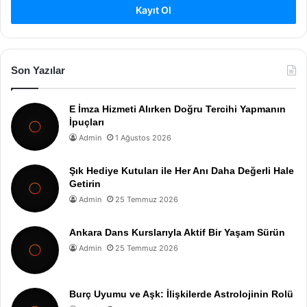
Kayıt Ol
Son Yazılar
E İmza Hizmeti Alırken Doğru Tercihi Yapmanın
İpuçları
Admin
1 Ağustos 2026
Şık Hediye Kutuları ile Her Anı Daha Değerli Hale
Getirin
Admin
25 Temmuz 2026
Ankara Dans Kurslarıyla Aktif Bir Yaşam Sürün
Admin
25 Temmuz 2026
Burç Uyumu ve Aşk: İlişkilerde Astrolojinin Rolü