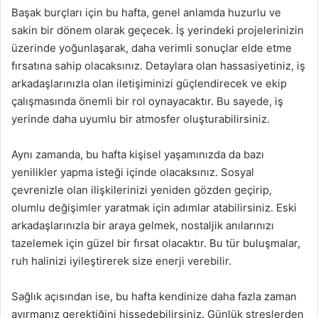
Başak burçları için bu hafta, genel anlamda huzurlu ve
sakin bir dönem olarak geçecek. İş yerindeki projelerinizin
üzerinde yoğunlaşarak, daha verimli sonuçlar elde etme
fırsatına sahip olacaksınız. Detaylara olan hassasiyetiniz, iş
arkadaşlarınızla olan iletişiminizi güçlendirecek ve ekip
çalışmasında önemli bir rol oynayacaktır. Bu sayede, iş
yerinde daha uyumlu bir atmosfer oluşturabilirsiniz.
Aynı zamanda, bu hafta kişisel yaşamınızda da bazı
yenilikler yapma isteği içinde olacaksınız. Sosyal
çevrenizle olan ilişkilerinizi yeniden gözden geçirip,
olumlu değişimler yaratmak için adımlar atabilirsiniz. Eski
arkadaşlarınızla bir araya gelmek, nostaljik anılarınızı
tazelemek için güzel bir fırsat olacaktır. Bu tür buluşmalar,
ruh halinizi iyileştirerek size enerji verebilir.
Sağlık açısından ise, bu hafta kendinize daha fazla zaman
ayırmanız gerektiğini hissedebilirsiniz. Günlük streslerden