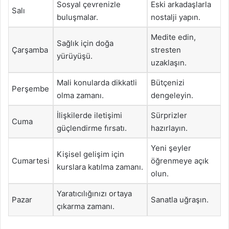
Sosyal çevrenizle
Eski arkadaşlarla
Salı
buluşmalar.
nostalji yapın.
Medite edin,
Sağlık için doğa
Çarşamba
stresten
yürüyüşü.
uzaklaşın.
Mali konularda dikkatli
Bütçenizi
Perşembe
olma zamanı.
dengeleyin.
İlişkilerde iletişimi
Sürprizler
Cuma
güçlendirme fırsatı.
hazırlayın.
Yeni şeyler
Kişisel gelişim için
Cumartesi
öğrenmeye açık
kurslara katılma zamanı.
olun.
Yaratıcılığınızı ortaya
Pazar
Sanatla uğraşın.
çıkarma zamanı.