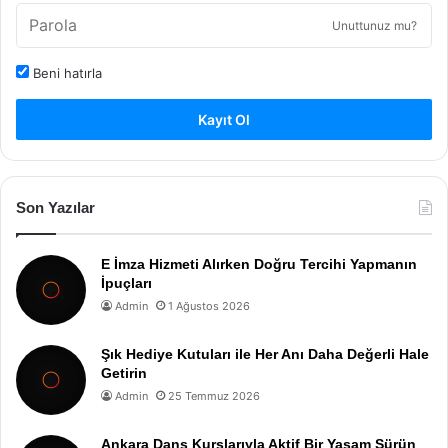
Unuttunuz mu?
Beni hatırla
Kayıt Ol
Son Yazılar
E İmza Hizmeti Alırken Doğru Tercihi Yapmanın
İpuçları
Admin
1 Ağustos 2026
Şık Hediye Kutuları ile Her Anı Daha Değerli Hale
Getirin
Admin
25 Temmuz 2026
Ankara Dans Kurslarıyla Aktif Bir Yaşam Sürün