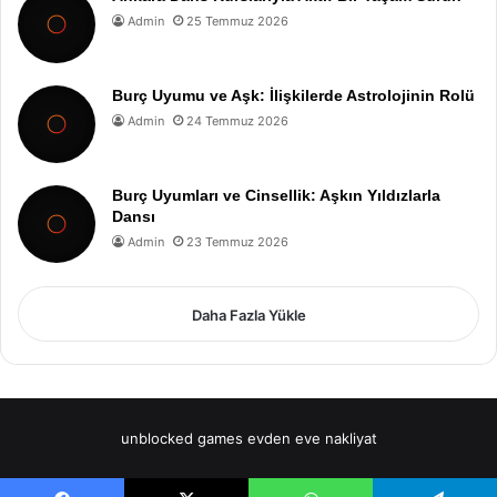
Admin
25 Temmuz 2026
Burç Uyumu ve Aşk: İlişkilerde Astrolojinin Rolü
Admin
24 Temmuz 2026
Burç Uyumları ve Cinsellik: Aşkın Yıldızlarla
Dansı
Admin
23 Temmuz 2026
Daha Fazla Yükle
unblocked games
evden eve nakliyat