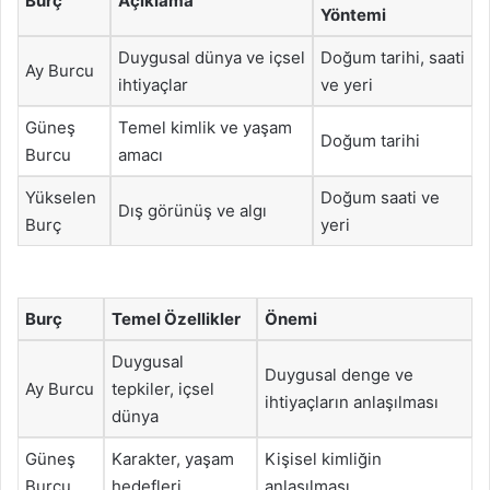
Burç
Açıklama
Yöntemi
Duygusal dünya ve içsel
Doğum tarihi, saati
Ay Burcu
ihtiyaçlar
ve yeri
Güneş
Temel kimlik ve yaşam
Doğum tarihi
Burcu
amacı
Yükselen
Doğum saati ve
Dış görünüş ve algı
Burç
yeri
Burç
Temel Özellikler
Önemi
Duygusal
Duygusal denge ve
Ay Burcu
tepkiler, içsel
ihtiyaçların anlaşılması
dünya
Güneş
Karakter, yaşam
Kişisel kimliğin
Burcu
hedefleri
anlaşılması