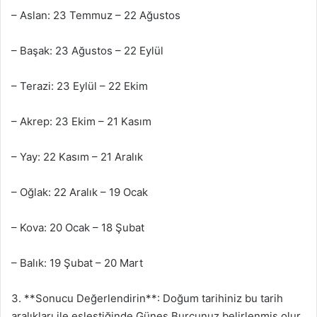
– Aslan: 23 Temmuz – 22 Ağustos
– Başak: 23 Ağustos – 22 Eylül
– Terazi: 23 Eylül – 22 Ekim
– Akrep: 23 Ekim – 21 Kasım
– Yay: 22 Kasım – 21 Aralık
– Oğlak: 22 Aralık – 19 Ocak
– Kova: 20 Ocak – 18 Şubat
– Balık: 19 Şubat – 20 Mart
3. **Sonucu Değerlendirin**: Doğum tarihiniz bu tarih
aralıkları ile eşleştiğinde Güneş Burcunuz belirlenmiş olur.