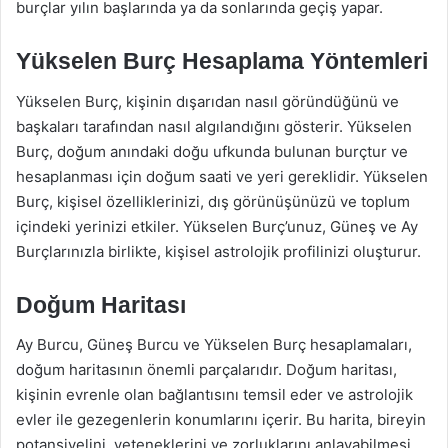
burçlar yılın başlarında ya da sonlarında geçiş yapar.
Yükselen Burç Hesaplama Yöntemleri
Yükselen Burç, kişinin dışarıdan nasıl göründüğünü ve
başkaları tarafından nasıl algılandığını gösterir. Yükselen
Burç, doğum anındaki doğu ufkunda bulunan burçtur ve
hesaplanması için doğum saati ve yeri gereklidir. Yükselen
Burç, kişisel özelliklerinizi, dış görünüşünüzü ve toplum
içindeki yerinizi etkiler. Yükselen Burç’unuz, Güneş ve Ay
Burçlarınızla birlikte, kişisel astrolojik profilinizi oluşturur.
Doğum Haritası
Ay Burcu, Güneş Burcu ve Yükselen Burç hesaplamaları,
doğum haritasının önemli parçalarıdır. Doğum haritası,
kişinin evrenle olan bağlantısını temsil eder ve astrolojik
evler ile gezegenlerin konumlarını içerir. Bu harita, bireyin
potansiyelini, yeteneklerini ve zorluklarını anlayabilmesi