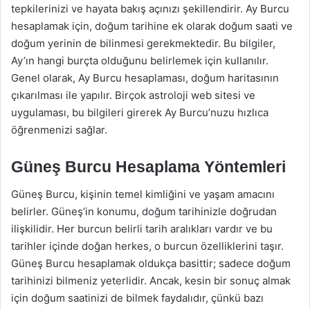
tepkilerinizi ve hayata bakış açınızı şekillendirir. Ay Burcu
hesaplamak için, doğum tarihine ek olarak doğum saati ve
doğum yerinin de bilinmesi gerekmektedir. Bu bilgiler,
Ay’ın hangi burçta olduğunu belirlemek için kullanılır.
Genel olarak, Ay Burcu hesaplaması, doğum haritasının
çıkarılması ile yapılır. Birçok astroloji web sitesi ve
uygulaması, bu bilgileri girerek Ay Burcu’nuzu hızlıca
öğrenmenizi sağlar.
Güneş Burcu Hesaplama Yöntemleri
Güneş Burcu, kişinin temel kimliğini ve yaşam amacını
belirler. Güneş’in konumu, doğum tarihinizle doğrudan
ilişkilidir. Her burcun belirli tarih aralıkları vardır ve bu
tarihler içinde doğan herkes, o burcun özelliklerini taşır.
Güneş Burcu hesaplamak oldukça basittir; sadece doğum
tarihinizi bilmeniz yeterlidir. Ancak, kesin bir sonuç almak
için doğum saatinizi de bilmek faydalıdır, çünkü bazı