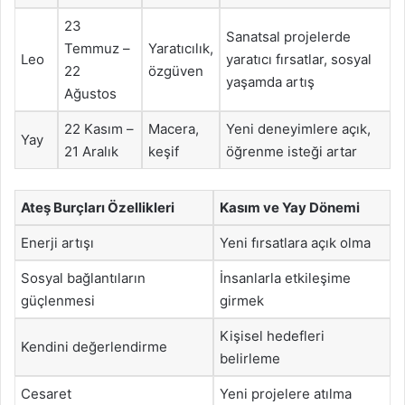
23
Sanatsal projelerde
Temmuz –
Yaratıcılık,
Leo
yaratıcı fırsatlar, sosyal
22
özgüven
yaşamda artış
Ağustos
22 Kasım –
Macera,
Yeni deneyimlere açık,
Yay
21 Aralık
keşif
öğrenme isteği artar
Ateş Burçları Özellikleri
Kasım ve Yay Dönemi
Enerji artışı
Yeni fırsatlara açık olma
Sosyal bağlantıların
İnsanlarla etkileşime
güçlenmesi
girmek
Kişisel hedefleri
Kendini değerlendirme
belirleme
Cesaret
Yeni projelere atılma