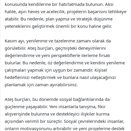
konusunda kendilerine bir hatırlatmada bulunun. Aksi
halde, aşırı heves ve acelecilik, projelerin başarısını tehlikeye
atabilir. Bu nedenle, plan yapma ve stratejik düşünme
yeteneklerini geliştirmek önemli bir konu haline gelir.
Kasım ayı, yenilenme ve tazelenme zamanı olarak da
görülebilir. Ateş burçları, geçmişteki deneyimlerini
değerlendirme ve yeni perspektiflerle ilerleme fırsatı
bulurlar. Bu nedenle, öz değerlendirme ve kendini yenileme
çalışmaları yapmak için uygun bir zamandır. Kişisel
hedeflerinizi netleştirmek ve bunlara nasıl ulaşacağınızı
planlamak için zaman ayırabilirsiniz.
Ateş burçları, bu dönemde sosyal bağlantılarında da
güçlenme yaşayabilir. Yeni insanlarla tanışma, fikir
alışverişinde bulunma ve destekleyici ilişkiler kurma
açısından verimli bir süreçtir. Sosyal çevrelerindeki insanlar,
onların motivasyonunu artırabilir ve yeni projelerine destek