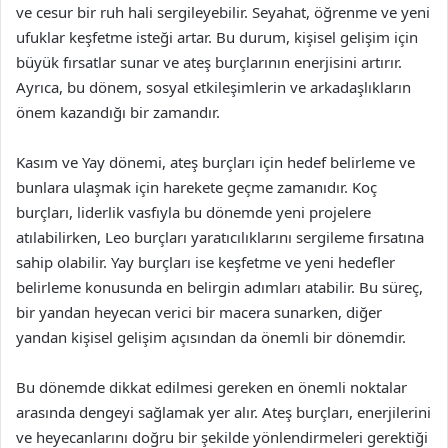
ve cesur bir ruh hali sergileyebilir. Seyahat, öğrenme ve yeni
ufuklar keşfetme isteği artar. Bu durum, kişisel gelişim için
büyük fırsatlar sunar ve ateş burçlarının enerjisini artırır.
Ayrıca, bu dönem, sosyal etkileşimlerin ve arkadaşlıkların
önem kazandığı bir zamandır.
Kasım ve Yay dönemi, ateş burçları için hedef belirleme ve
bunlara ulaşmak için harekete geçme zamanıdır. Koç
burçları, liderlik vasfıyla bu dönemde yeni projelere
atılabilirken, Leo burçları yaratıcılıklarını sergileme fırsatına
sahip olabilir. Yay burçları ise keşfetme ve yeni hedefler
belirleme konusunda en belirgin adımları atabilir. Bu süreç,
bir yandan heyecan verici bir macera sunarken, diğer
yandan kişisel gelişim açısından da önemli bir dönemdir.
Bu dönemde dikkat edilmesi gereken en önemli noktalar
arasında dengeyi sağlamak yer alır. Ateş burçları, enerjilerini
ve heyecanlarını doğru bir şekilde yönlendirmeleri gerektiği