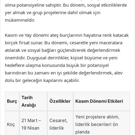
olma potansiyeline sahiptir. Bu dönem, sosyal etkinliklerde
yer almak ve grup projelerine dahil olmak için
mükemmeldir.
Kasım ve Yay dönemi ateş burçlarının hayatına renk katacak
birçok fırsat sunar. Bu dönemi, cesaretle yeni maceralara
atılarak ve sosyal bağları güçlendirerek değerlendirmek
önemlidir. Duygusal derinlikler, kişisel büyüme ve yeni
hedeflere ulaşma konusunda büyük bir potansiyel
barındıran bu zamanı en iyi şekilde değerlendirmek, alev
dolu bir geleceğin kapılarını açabilir.
Tarih
Burç
Özellikler
Kasım Dönemi Etkileri
Aralığı
Yeni projelere atılım,
21 Mart –
Cesaret,
Koç
liderlik becerileri ön
19 Nisan
liderlik
planda