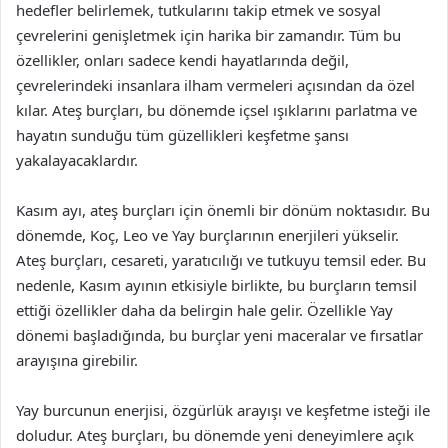
hedefler belirlemek, tutkularını takip etmek ve sosyal
çevrelerini genişletmek için harika bir zamandır. Tüm bu
özellikler, onları sadece kendi hayatlarında değil,
çevrelerindeki insanlara ilham vermeleri açısından da özel
kılar. Ateş burçları, bu dönemde içsel ışıklarını parlatma ve
hayatın sunduğu tüm güzellikleri keşfetme şansı
yakalayacaklardır.
Kasım ayı, ateş burçları için önemli bir dönüm noktasıdır. Bu
dönemde, Koç, Leo ve Yay burçlarının enerjileri yükselir.
Ateş burçları, cesareti, yaratıcılığı ve tutkuyu temsil eder. Bu
nedenle, Kasım ayının etkisiyle birlikte, bu burçların temsil
ettiği özellikler daha da belirgin hale gelir. Özellikle Yay
dönemi başladığında, bu burçlar yeni maceralar ve fırsatlar
arayışına girebilir.
Yay burcunun enerjisi, özgürlük arayışı ve keşfetme isteği ile
doludur. Ateş burçları, bu dönemde yeni deneyimlere açık