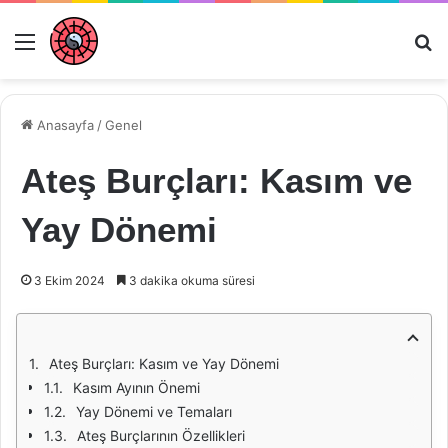
Menü
Ar
Anasayfa
/
Genel
Ateş Burçları: Kasım ve
Yay Dönemi
3 Ekim 2024
3 dakika okuma süresi
Ateş Burçları: Kasım ve Yay Dönemi
Kasım Ayının Önemi
Yay Dönemi ve Temaları
Ateş Burçlarının Özellikleri