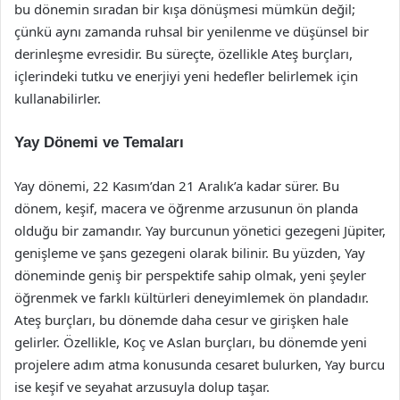
bu dönemin sıradan bir kışa dönüşmesi mümkün değil;
çünkü aynı zamanda ruhsal bir yenilenme ve düşünsel bir
derinleşme evresidir. Bu süreçte, özellikle Ateş burçları,
içlerindeki tutku ve enerjiyi yeni hedefler belirlemek için
kullanabilirler.
Yay Dönemi ve Temaları
Yay dönemi, 22 Kasım’dan 21 Aralık’a kadar sürer. Bu
dönem, keşif, macera ve öğrenme arzusunun ön planda
olduğu bir zamandır. Yay burcunun yönetici gezegeni Jüpiter,
genişleme ve şans gezegeni olarak bilinir. Bu yüzden, Yay
döneminde geniş bir perspektife sahip olmak, yeni şeyler
öğrenmek ve farklı kültürleri deneyimlemek ön plandadır.
Ateş burçları, bu dönemde daha cesur ve girişken hale
gelirler. Özellikle, Koç ve Aslan burçları, bu dönemde yeni
projelere adım atma konusunda cesaret bulurken, Yay burcu
ise keşif ve seyahat arzusuyla dolup taşar.