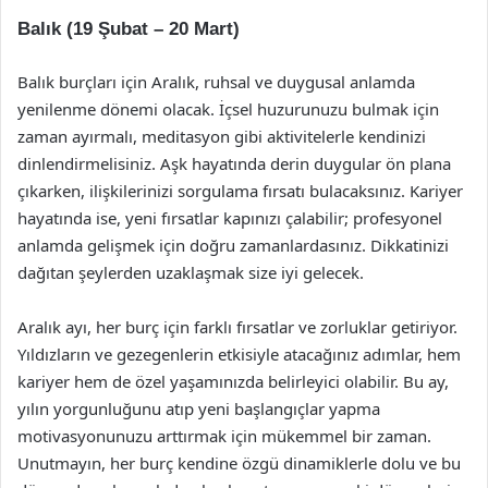
Balık (19 Şubat – 20 Mart)
Balık burçları için Aralık, ruhsal ve duygusal anlamda
yenilenme dönemi olacak. İçsel huzurunuzu bulmak için
zaman ayırmalı, meditasyon gibi aktivitelerle kendinizi
dinlendirmelisiniz. Aşk hayatında derin duygular ön plana
çıkarken, ilişkilerinizi sorgulama fırsatı bulacaksınız. Kariyer
hayatında ise, yeni fırsatlar kapınızı çalabilir; profesyonel
anlamda gelişmek için doğru zamanlardasınız. Dikkatinizi
dağıtan şeylerden uzaklaşmak size iyi gelecek.
Aralık ayı, her burç için farklı fırsatlar ve zorluklar getiriyor.
Yıldızların ve gezegenlerin etkisiyle atacağınız adımlar, hem
kariyer hem de özel yaşamınızda belirleyici olabilir. Bu ay,
yılın yorgunluğunu atıp yeni başlangıçlar yapma
motivasyonunuzu arttırmak için mükemmel bir zaman.
Unutmayın, her burç kendine özgü dinamiklerle dolu ve bu