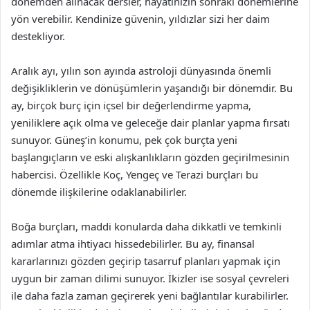
dönemden alınacak dersler, hayatınızın sonraki dönemlerine
yön verebilir. Kendinize güvenin, yıldızlar sizi her daim
destekliyor.
Aralık ayı, yılın son ayında astroloji dünyasında önemli
değişikliklerin ve dönüşümlerin yaşandığı bir dönemdir. Bu
ay, birçok burç için içsel bir değerlendirme yapma,
yeniliklere açık olma ve geleceğe dair planlar yapma fırsatı
sunuyor. Güneş’in konumu, pek çok burçta yeni
başlangıçların ve eski alışkanlıkların gözden geçirilmesinin
habercisi. Özellikle Koç, Yengeç ve Terazi burçları bu
dönemde ilişkilerine odaklanabilirler.
Boğa burçları, maddi konularda daha dikkatli ve temkinli
adımlar atma ihtiyacı hissedebilirler. Bu ay, finansal
kararlarınızı gözden geçirip tasarruf planları yapmak için
uygun bir zaman dilimi sunuyor. İkizler ise sosyal çevreleri
ile daha fazla zaman geçirerek yeni bağlantılar kurabilirler.