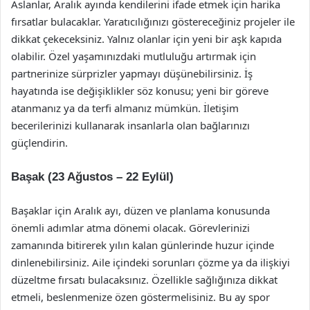
Aslanlar, Aralık ayında kendilerini ifade etmek için harika
fırsatlar bulacaklar. Yaratıcılığınızı göstereceğiniz projeler ile
dikkat çekeceksiniz. Yalnız olanlar için yeni bir aşk kapıda
olabilir. Özel yaşamınızdaki mutluluğu artırmak için
partnerinize sürprizler yapmayı düşünebilirsiniz. İş
hayatında ise değişiklikler söz konusu; yeni bir göreve
atanmanız ya da terfi almanız mümkün. İletişim
becerilerinizi kullanarak insanlarla olan bağlarınızı
güçlendirin.
Başak (23 Ağustos – 22 Eylül)
Başaklar için Aralık ayı, düzen ve planlama konusunda
önemli adımlar atma dönemi olacak. Görevlerinizi
zamanında bitirerek yılın kalan günlerinde huzur içinde
dinlenebilirsiniz. Aile içindeki sorunları çözme ya da ilişkiyi
düzeltme fırsatı bulacaksınız. Özellikle sağlığınıza dikkat
etmeli, beslenmenize özen göstermelisiniz. Bu ay spor