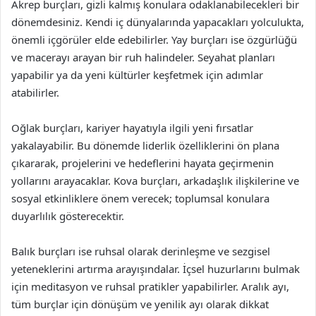
Akrep burçları, gizli kalmış konulara odaklanabilecekleri bir
dönemdesiniz. Kendi iç dünyalarında yapacakları yolculukta,
önemli içgörüler elde edebilirler. Yay burçları ise özgürlüğü
ve macerayı arayan bir ruh halindeler. Seyahat planları
yapabilir ya da yeni kültürler keşfetmek için adımlar
atabilirler.
Oğlak burçları, kariyer hayatıyla ilgili yeni fırsatlar
yakalayabilir. Bu dönemde liderlik özelliklerini ön plana
çıkararak, projelerini ve hedeflerini hayata geçirmenin
yollarını arayacaklar. Kova burçları, arkadaşlık ilişkilerine ve
sosyal etkinliklere önem verecek; toplumsal konulara
duyarlılık gösterecektir.
Balık burçları ise ruhsal olarak derinleşme ve sezgisel
yeteneklerini artırma arayışındalar. İçsel huzurlarını bulmak
için meditasyon ve ruhsal pratikler yapabilirler. Aralık ayı,
tüm burçlar için dönüşüm ve yenilik ayı olarak dikkat