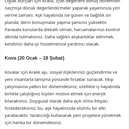
Oğlak burçları için Aralık, içsel değerlere dönüş dönemidir.
Geçmişe dönük değerlendirmeler yaparak yaşamınıza yön
verme zamanı. Aşk hayatında ise güven ve bağlılık ön
planda; derin konuşmalar yapma şansınız yüksektir.
Parasala konularda dikkatli olmalı, harcamalarınızı kontrol
altında tutmalısınız. Daha sağlıklı alışkanlıklar edinmek,
kendinizi daha iyi hissetmenize yardımcı olacak.
Kova (20 Ocak – 18 Şubat)
Kovalar için Aralık ayı, sosyal ilişkilerinizi güçlendirme ve
yeni insanlarla tanışma yönünde fırsatlar sunacak. Ekip
çalışmasına yatkın bir dönemdesiniz; özellikle iş hayatında
birlikte çalıştığınız kişileri motive etmek için enerjik
kılacaksınız. Duygusal olarak daha açık olma ihtiyacı
hissedeceksiniz; bu, aşk hayatınızda olumlu bir etki
yaratacaktır. Yaratıcılığı kullanarak yeni projelere yönelmek
için harika bir dönemdesiniz.