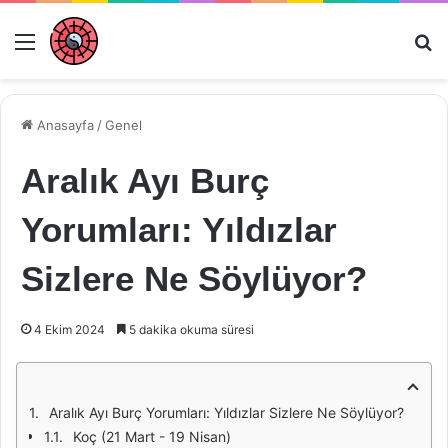
Menü
Ar
Anasayfa
/
Genel
Aralık Ayı Burç
Yorumları: Yıldızlar
Sizlere Ne Söylüyor?
4 Ekim 2024
5 dakika okuma süresi
Aralık Ayı Burç Yorumları: Yıldızlar Sizlere Ne Söylüyor?
Koç (21 Mart - 19 Nisan)