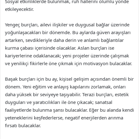
Sosyal etkinliklerde bulunmak, ruh hallerini olumlu yönde
etkileyecektir.
Yengeç burçları, ailevi ilişkiler ve duygusal bağlar üzerinde
yoğunlaşacakları bir dönemde. Bu aylarda güven arayışları
artarken, sevdikleriyle daha derin ve anlamlı bağlantılar
kurma çabası içerisinde olacaklar. Aslan burçları ise
kariyerlerine odaklanacak; yeni projeler üzerinde çalışmak
ve yenilikçi fikirlerle öne çıkmak için motivasyon bulacaklar.
Başak burçları için bu ay, kişisel gelişim açısından önemli bir
dönem. Yeni eğitim ve anlayış kapılarını zorlamak, onları
daha yüksek bir seviyeye taşıyabilir. Terazi burçları, estetik
duyguları ve yaratıcılıkları ile öne çıkacak; sanatsal
faaliyetlerde bulunma şansı bulacaklar. Eğer bu alanda kendi
yeteneklerini keşfederlerse, negatif enerjilerden arınma
fırsatı bulacaklar.