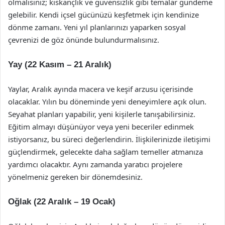
olmalısınız; kıskançlık ve güvensizlik gibi temalar gündeme
gelebilir. Kendi içsel gücünüzü keşfetmek için kendinize
dönme zamanı. Yeni yıl planlarınızı yaparken sosyal
çevrenizi de göz önünde bulundurmalısınız.
Yay (22 Kasım – 21 Aralık)
Yaylar, Aralık ayında macera ve keşif arzusu içerisinde
olacaklar. Yılın bu döneminde yeni deneyimlere açık olun.
Seyahat planları yapabilir, yeni kişilerle tanışabilirsiniz.
Eğitim almayı düşünüyor veya yeni beceriler edinmek
istiyorsanız, bu süreci değerlendirin. İlişkilerinizde iletişimi
güçlendirmek, gelecekte daha sağlam temeller atmanıza
yardımcı olacaktır. Aynı zamanda yaratıcı projelere
yönelmeniz gereken bir dönemdesiniz.
Oğlak (22 Aralık – 19 Ocak)