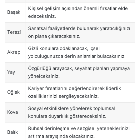
Kişisel gelişim açısından önemli fırsatlar elde
Başak
edeceksiniz.
Sanatsal faaliyetlerde bulunarak yaratıcılığınızı
Terazi
ön plana çıkaracaksınız.
Gizli konulara odaklanacak, içsel
Akrep
yolculuğunuzda derin anlamlar bulacaksınız.
Özgürlüğü arayacak, seyahat planları yapmaya
Yay
yönelceksiniz.
Kariyer fırsatlarını değerlendirerek liderlik
Oğlak
özelliklerinizi sergileyeceksiniz.
Sosyal etkinliklere yönelerek toplumsal
Kova
konulara duyarlılık göstereceksiniz.
Ruhsal derinleşme ve sezgisel yeteneklerinizi
Balık
artırma arayışında olacaksınız.