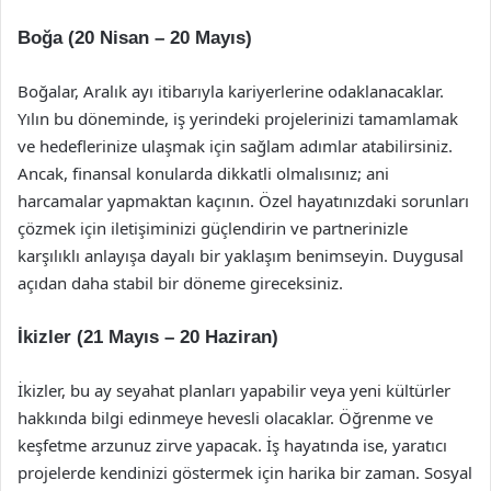
Boğa (20 Nisan – 20 Mayıs)
Boğalar, Aralık ayı itibarıyla kariyerlerine odaklanacaklar.
Yılın bu döneminde, iş yerindeki projelerinizi tamamlamak
ve hedeflerinize ulaşmak için sağlam adımlar atabilirsiniz.
Ancak, finansal konularda dikkatli olmalısınız; ani
harcamalar yapmaktan kaçının. Özel hayatınızdaki sorunları
çözmek için iletişiminizi güçlendirin ve partnerinizle
karşılıklı anlayışa dayalı bir yaklaşım benimseyin. Duygusal
açıdan daha stabil bir döneme gireceksiniz.
İkizler (21 Mayıs – 20 Haziran)
İkizler, bu ay seyahat planları yapabilir veya yeni kültürler
hakkında bilgi edinmeye hevesli olacaklar. Öğrenme ve
keşfetme arzunuz zirve yapacak. İş hayatında ise, yaratıcı
projelerde kendinizi göstermek için harika bir zaman. Sosyal