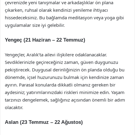
çevrenizde yeni tanışmalar ve arkadaşlıklar ön plana
çıkarken, ruhsal olarak kendinizi yenileme ihtiyacı
hissedeceksiniz. Bu bağlamda meditasyon veya yoga gibi
uygulamalar size iyi gelebilir.
Yengeç (21 Haziran – 22 Temmuz)
Yengeçler, Aralık’ta ailevi ilişkilere odaklanacaklar.
Sevdiklerinizle geçireceğiniz zaman, güven duygunuzu
pekiştirecek. Duygusal derinliğinizin ön planda olduğu bu
dönemde, içsel huzurunuzu bulmak için kendinize zaman
ayırın. Parasal konularda dikkatli olmanız gereken bir
aydesiniz; yatırımlarınızdaki riskleri minimize edin. Yaşam
tarzınızı dengelemek, sağlığınız açısından önemli bir adım
olacaktır.
Aslan (23 Temmuz – 22 Ağustos)