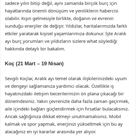
sadece yılın bitişi değil, aynı zamanda birçok burç için
hayatlarında önemli dönüşüm ve yeniliklerin habercisi
olabilir. Kışın gelmesiyle birlikte, doğanın ve evrenin
sunduğu enerjiler de değişir. Yıldızlar, haritalarımızda farklı
etkiler yaratarak kişisel yaşamlarımıza dokunur. İşte Aralık
ayı burç yorumları ve yıldızların sizlere what söylediği
hakkında detaylı bir bakalım.
Koç (21 Mart – 19 Nisan)
Sevgili Koçlar, Aralık ayı temel olarak ilişkilerinizdeki uyum
ve dengeyi sağlamanıza yardımcı olacak. Özellikle iş
hayatınızdaki iletişim becerilerinizin ön plana çıkacağı bir
dönemdesiniz. Yakın çevrenizle daha fazla zaman geçirmek,
aile içindeki bağları güçlendirmek için fırsatlar bulacaksınız.
Ancak sağlığınıza dikkat etmeyi unutmamalısınız. Mobil
kalmak ve spor yapmak, enerjinizi yükseltmek için bu ay
alacağınız en iyi kararlar arasında yer alıyor.