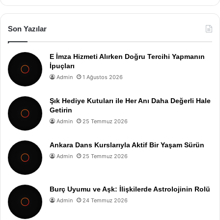
Son Yazılar
E İmza Hizmeti Alırken Doğru Tercihi Yapmanın
İpuçları
Admin
1 Ağustos 2026
Şık Hediye Kutuları ile Her Anı Daha Değerli Hale
Getirin
Admin
25 Temmuz 2026
Ankara Dans Kurslarıyla Aktif Bir Yaşam Sürün
Admin
25 Temmuz 2026
Burç Uyumu ve Aşk: İlişkilerde Astrolojinin Rolü
Admin
24 Temmuz 2026