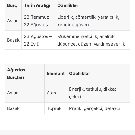
Burç
Tarih Aralığı
Özellikler
23 Temmuz –
Liderlik, cömertlik, yaratıcılık,
Aslan
22 Ağustos
kendine güven
23 Ağustos –
Mükemmeliyetçilik, analitik
Başak
22 Eylül
düşünce, düzen, yardımseverlik
Ağustos
Element
Özellikler
Burçları
Enerjik, tutkulu, dikkat
Aslan
Ateş
çekici
Başak
Toprak
Pratik, gerçekçi, detaycı