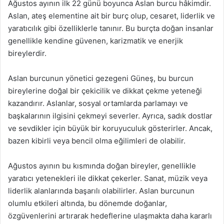
Ağustos ayının ilk 22 günü boyunca Aslan burcu hâkimdir.
Aslan, ateş elementine ait bir burç olup, cesaret, liderlik ve
yaratıcılık gibi özelliklerle tanınır. Bu burçta doğan insanlar
genellikle kendine güvenen, karizmatik ve enerjik
bireylerdir.
Aslan burcunun yönetici gezegeni Güneş, bu burcun
bireylerine doğal bir çekicilik ve dikkat çekme yeteneği
kazandırır. Aslanlar, sosyal ortamlarda parlamayı ve
başkalarının ilgisini çekmeyi severler. Ayrıca, sadık dostlar
ve sevdikler için büyük bir koruyuculuk gösterirler. Ancak,
bazen kibirli veya bencil olma eğilimleri de olabilir.
Ağustos ayının bu kısmında doğan bireyler, genellikle
yaratıcı yetenekleri ile dikkat çekerler. Sanat, müzik veya
liderlik alanlarında başarılı olabilirler. Aslan burcunun
olumlu etkileri altında, bu dönemde doğanlar,
özgüvenlerini artırarak hedeflerine ulaşmakta daha kararlı