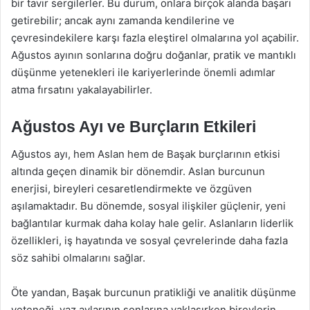
bir tavır sergilerler. Bu durum, onlara birçok alanda başarı
getirebilir; ancak aynı zamanda kendilerine ve
çevresindekilere karşı fazla eleştirel olmalarına yol açabilir.
Ağustos ayının sonlarına doğru doğanlar, pratik ve mantıklı
düşünme yetenekleri ile kariyerlerinde önemli adımlar
atma fırsatını yakalayabilirler.
Ağustos Ayı ve Burçların Etkileri
Ağustos ayı, hem Aslan hem de Başak burçlarının etkisi
altında geçen dinamik bir dönemdir. Aslan burcunun
enerjisi, bireyleri cesaretlendirmekte ve özgüven
aşılamaktadır. Bu dönemde, sosyal ilişkiler güçlenir, yeni
bağlantılar kurmak daha kolay hale gelir. Aslanların liderlik
özellikleri, iş hayatında ve sosyal çevrelerinde daha fazla
söz sahibi olmalarını sağlar.
Öte yandan, Başak burcunun pratikliği ve analitik düşünme
yeteneği, yaz aylarının sonlarına yaklaşırken bireylerin