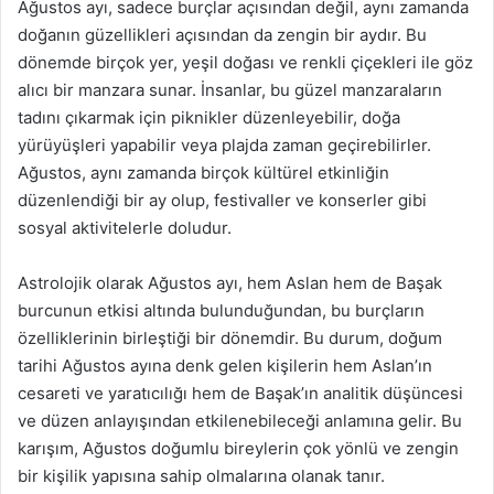
Ağustos ayı, sadece burçlar açısından değil, aynı zamanda
doğanın güzellikleri açısından da zengin bir aydır. Bu
dönemde birçok yer, yeşil doğası ve renkli çiçekleri ile göz
alıcı bir manzara sunar. İnsanlar, bu güzel manzaraların
tadını çıkarmak için piknikler düzenleyebilir, doğa
yürüyüşleri yapabilir veya plajda zaman geçirebilirler.
Ağustos, aynı zamanda birçok kültürel etkinliğin
düzenlendiği bir ay olup, festivaller ve konserler gibi
sosyal aktivitelerle doludur.
Astrolojik olarak Ağustos ayı, hem Aslan hem de Başak
burcunun etkisi altında bulunduğundan, bu burçların
özelliklerinin birleştiği bir dönemdir. Bu durum, doğum
tarihi Ağustos ayına denk gelen kişilerin hem Aslan’ın
cesareti ve yaratıcılığı hem de Başak’ın analitik düşüncesi
ve düzen anlayışından etkilenebileceği anlamına gelir. Bu
karışım, Ağustos doğumlu bireylerin çok yönlü ve zengin
bir kişilik yapısına sahip olmalarına olanak tanır.