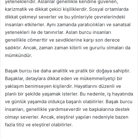
yetenekleridir. Aslanlar genellikle kendine güvenen,
karizmatik ve dikkat çekici kişiliklerdir. Sosyal ortamlarda
dikkat çekmeyi severler ve bu yönleriyle çevrelerindeki
insanları etkilerler. Aynı zamanda yaratıcılıkları ve sanatsal
yetenekleri ile de tanınırlar. Aslan burcu insanları
genellikle cömerttir ve sevdiklerine karşı son derece
sadıktır. Ancak, zaman zaman kibirli ve gururlu olmaları da
mümkündür.
Başak burcu ise daha analitik ve pratik bir doğaya sahiptir.
Başaklar, detaylara dikkat eden ve mükemmeliyetçi bir
yaklaşım benimseyen kişilerdir. Hayatlarını düzenli ve
planlı bir şekilde yaşamak isterler. Bu nedenle, iş hayatında
ve günlük yaşamda oldukça başarılı olabilirler. Başak burcu
insanları, genellikle yardımseverdir ve başkalarına destek
olmayı severler. Ancak, eleştirel yapıları nedeniyle bazen
fazla titiz ve eleştirel olabilirler.