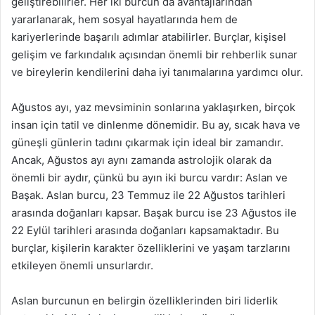
geliştirebilirler. Her iki burcun da avantajlarından
yararlanarak, hem sosyal hayatlarında hem de
kariyerlerinde başarılı adımlar atabilirler. Burçlar, kişisel
gelişim ve farkındalık açısından önemli bir rehberlik sunar
ve bireylerin kendilerini daha iyi tanımalarına yardımcı olur.
Ağustos ayı, yaz mevsiminin sonlarına yaklaşırken, birçok
insan için tatil ve dinlenme dönemidir. Bu ay, sıcak hava ve
güneşli günlerin tadını çıkarmak için ideal bir zamandır.
Ancak, Ağustos ayı aynı zamanda astrolojik olarak da
önemli bir aydır, çünkü bu ayın iki burcu vardır: Aslan ve
Başak. Aslan burcu, 23 Temmuz ile 22 Ağustos tarihleri
arasında doğanları kapsar. Başak burcu ise 23 Ağustos ile
22 Eylül tarihleri arasında doğanları kapsamaktadır. Bu
burçlar, kişilerin karakter özelliklerini ve yaşam tarzlarını
etkileyen önemli unsurlardır.
Aslan burcunun en belirgin özelliklerinden biri liderlik