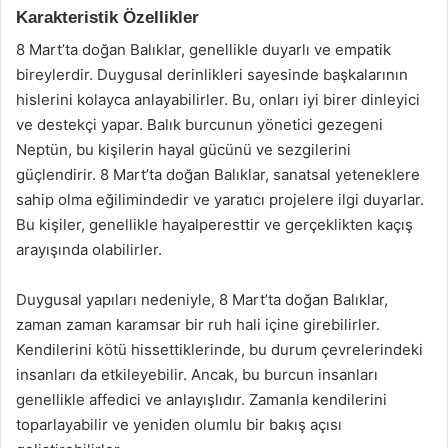
Karakteristik Özellikler
8 Mart’ta doğan Balıklar, genellikle duyarlı ve empatik
bireylerdir. Duygusal derinlikleri sayesinde başkalarının
hislerini kolayca anlayabilirler. Bu, onları iyi birer dinleyici
ve destekçi yapar. Balık burcunun yönetici gezegeni
Neptün, bu kişilerin hayal gücünü ve sezgilerini
güçlendirir. 8 Mart’ta doğan Balıklar, sanatsal yeteneklere
sahip olma eğilimindedir ve yaratıcı projelere ilgi duyarlar.
Bu kişiler, genellikle hayalperesttir ve gerçeklikten kaçış
arayışında olabilirler.
Duygusal yapıları nedeniyle, 8 Mart’ta doğan Balıklar,
zaman zaman karamsar bir ruh hali içine girebilirler.
Kendilerini kötü hissettiklerinde, bu durum çevrelerindeki
insanları da etkileyebilir. Ancak, bu burcun insanları
genellikle affedici ve anlayışlıdır. Zamanla kendilerini
toparlayabilir ve yeniden olumlu bir bakış açısı