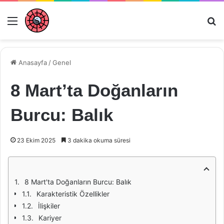
Menü
Ar
Anasayfa
/
Genel
8 Mart’ta Doğanların
Burcu: Balık
23 Ekim 2025
3 dakika okuma süresi
8 Mart'ta Doğanların Burcu: Balık
Karakteristik Özellikler
İlişkiler
Kariyer