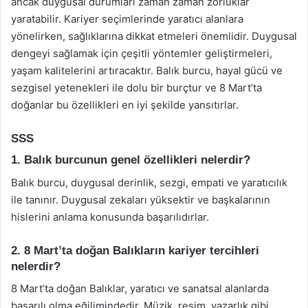
ancak duygusal durumları zaman zaman zorluklar
yaratabilir. Kariyer seçimlerinde yaratıcı alanlara
yönelirken, sağlıklarına dikkat etmeleri önemlidir. Duygusal
dengeyi sağlamak için çeşitli yöntemler geliştirmeleri,
yaşam kalitelerini artıracaktır. Balık burcu, hayal gücü ve
sezgisel yetenekleri ile dolu bir burçtur ve 8 Mart’ta
doğanlar bu özellikleri en iyi şekilde yansıtırlar.
SSS
1. Balık burcunun genel özellikleri nelerdir?
Balık burcu, duygusal derinlik, sezgi, empati ve yaratıcılık
ile tanınır. Duygusal zekaları yüksektir ve başkalarının
hislerini anlama konusunda başarılıdırlar.
2. 8 Mart’ta doğan Balıkların kariyer tercihleri
nelerdir?
8 Mart’ta doğan Balıklar, yaratıcı ve sanatsal alanlarda
başarılı olma eğilimindedir. Müzik, resim, yazarlık gibi