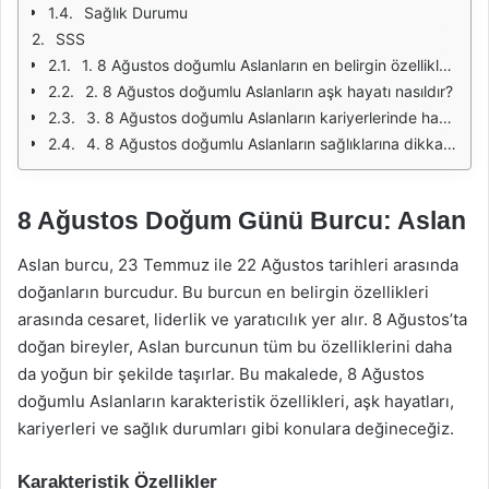
Sağlık Durumu
SSS
1. 8 Ağustos doğumlu Aslanların en belirgin özellikleri nelerdir?
2. 8 Ağustos doğumlu Aslanların aşk hayatı nasıldır?
3. 8 Ağustos doğumlu Aslanların kariyerlerinde hangi alanlarda başarılı olma eğilimleri vardır?
4. 8 Ağustos doğumlu Aslanların sağlıklarına dikkat etmeleri gereken noktalar nelerdir?
8 Ağustos Doğum Günü Burcu: Aslan
Aslan burcu, 23 Temmuz ile 22 Ağustos tarihleri arasında
doğanların burcudur. Bu burcun en belirgin özellikleri
arasında cesaret, liderlik ve yaratıcılık yer alır. 8 Ağustos’ta
doğan bireyler, Aslan burcunun tüm bu özelliklerini daha
da yoğun bir şekilde taşırlar. Bu makalede, 8 Ağustos
doğumlu Aslanların karakteristik özellikleri, aşk hayatları,
kariyerleri ve sağlık durumları gibi konulara değineceğiz.
Karakteristik Özellikler