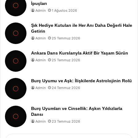
İpuçları
Admin
1 Ağustos 2026
Şık Hediye Kutuları ile Her Anı Daha Değerli Hale
Getirin
Admin
25 Temmuz 2026
Ankara Dans Kurslarıyla Aktif Bir Yaşam Sürün
Admin
25 Temmuz 2026
Burç Uyumu ve Aşk: İlişkilerde Astrolojinin Rolü
Admin
24 Temmuz 2026
Burç Uyumları ve Cinsellik: Aşkın Yıldızlarla
Dansı
Admin
23 Temmuz 2026