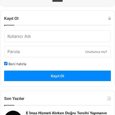
Kayıt Ol
Unuttunuz mu?
Beni hatırla
Kayıt Ol
Son Yazılar
E İmza Hizmeti Alırken Doğru Tercihi Yapmanın