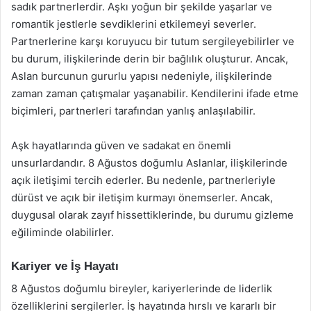
sadık partnerlerdir. Aşkı yoğun bir şekilde yaşarlar ve
romantik jestlerle sevdiklerini etkilemeyi severler.
Partnerlerine karşı koruyucu bir tutum sergileyebilirler ve
bu durum, ilişkilerinde derin bir bağlılık oluşturur. Ancak,
Aslan burcunun gururlu yapısı nedeniyle, ilişkilerinde
zaman zaman çatışmalar yaşanabilir. Kendilerini ifade etme
biçimleri, partnerleri tarafından yanlış anlaşılabilir.
Aşk hayatlarında güven ve sadakat en önemli
unsurlardandır. 8 Ağustos doğumlu Aslanlar, ilişkilerinde
açık iletişimi tercih ederler. Bu nedenle, partnerleriyle
dürüst ve açık bir iletişim kurmayı önemserler. Ancak,
duygusal olarak zayıf hissettiklerinde, bu durumu gizleme
eğiliminde olabilirler.
Kariyer ve İş Hayatı
8 Ağustos doğumlu bireyler, kariyerlerinde de liderlik
özelliklerini sergilerler. İş hayatında hırslı ve kararlı bir