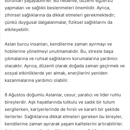
sorunları yaşayabilirler. Bu nedenle, düzenli egzersiz
yapmaları ve sağlıklı beslenmeleri önemlidir. Ayrıca,
zihinsel sağlıklarına da dikkat etmeleri gerekmektedir;
çünkü duygusal dalgalanmalar, fiziksel sağlıklarını da
etkileyebilir.
Aslan burcu insanları, kendilerine zaman ayırmayı ve
hobilerine yönelmeyi unutmamalıdır. Bu, stresle başa
çıkmalarına ve ruhsal sağlıklarını korumalarına yardımcı
olacaktır. Ayrıca, düzenli olarak doğada zaman geçirmek ve
sosyal etkinliklerde yer almak, enerjilerini yeniden
kazanmalarına yardımcı olabilir.
8 Ağustos doğumlu Aslanlar, cesur, yaratıcı ve lider ruhlu
bireylerdir. Aşk hayatlarında tutkulu ve sadık bir tutum
sergilerken, kariyerlerinde de hırslı ve kararlı bir şekilde
ilerlerler. Sağlıklarına dikkat etmeleri gereken bu bireyler,
kendilerine zaman ayırarak yaşam kalitelerini artırabilirler.