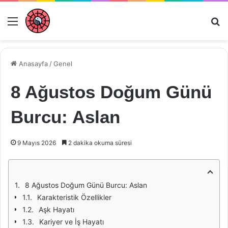
Menü
Ar
Anasayfa
/
Genel
8 Ağustos Doğum Günü
Burcu: Aslan
9 Mayıs 2026
2 dakika okuma süresi
8 Ağustos Doğum Günü Burcu: Aslan
Karakteristik Özellikler
Aşk Hayatı
Kariyer ve İş Hayatı