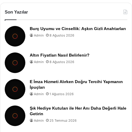
Son Yazılar
Burç Uyumu ve Cinsellik: Aşkın Gizli Anahtarları
Admin
8 Ağustos 2026
Altın Fiyatları Nasıl Belirlenir?
Admin
8 Ağustos 2026
E İmza Hizmeti Alırken Doğru Tercihi Yapmanın
İpuçları
Admin
1 Ağustos 2026
Şık Hediye Kutuları ile Her Anı Daha Değerli Hale
Getirin
Admin
25 Temmuz 2026