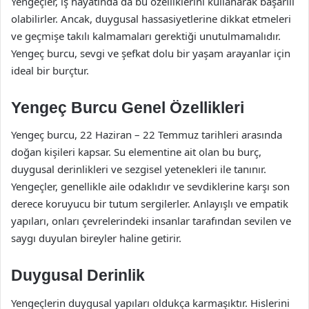
Yengeçler, iş hayatında da bu özelliklerini kullanarak başarılı
olabilirler. Ancak, duygusal hassasiyetlerine dikkat etmeleri
ve geçmişe takılı kalmamaları gerektiği unutulmamalıdır.
Yengeç burcu, sevgi ve şefkat dolu bir yaşam arayanlar için
ideal bir burçtur.
Yengeç Burcu Genel Özellikleri
Yengeç burcu, 22 Haziran – 22 Temmuz tarihleri arasında
doğan kişileri kapsar. Su elementine ait olan bu burç,
duygusal derinlikleri ve sezgisel yetenekleri ile tanınır.
Yengeçler, genellikle aile odaklıdır ve sevdiklerine karşı son
derece koruyucu bir tutum sergilerler. Anlayışlı ve empatik
yapıları, onları çevrelerindeki insanlar tarafından sevilen ve
saygı duyulan bireyler haline getirir.
Duygusal Derinlik
Yengeçlerin duygusal yapıları oldukça karmaşıktır. Hislerini