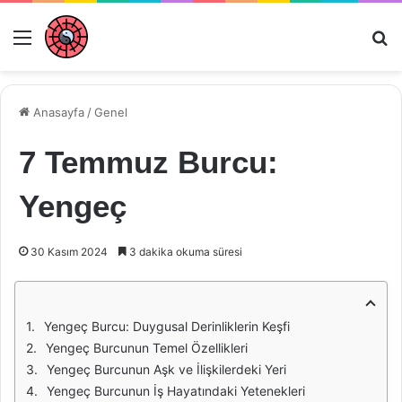
Menü
Ar
Anasayfa
/
Genel
7 Temmuz Burcu:
Yengeç
30 Kasım 2024
3 dakika okuma süresi
Yengeç Burcu: Duygusal Derinliklerin Keşfi
Yengeç Burcunun Temel Özellikleri
Yengeç Burcunun Aşk ve İlişkilerdeki Yeri
Yengeç Burcunun İş Hayatındaki Yetenekleri