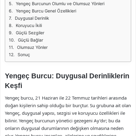
Yengeç Burcunun Olumlu ve Olumsuz Yönleri
Yengeç Burcu Genel Özellikleri
Duygusal Derinlik
Koruyucu İkili
Güçlü Sezgiler
Güçlü Bağlar
Olumsuz Yönler
Sonuç
Yengeç Burcu: Duygusal Derinliklerin
Keşfi
Yengeç burcu, 21 Haziran ile 22 Temmuz tarihleri arasında
doğan kişilerin sahip olduğu bir burçtur. Su grubuna ait olan
Yengeç, duygusal yapısı, sezgisi ve koruyucu özellikleri ile
bilinir. Yengeç burcunun yönetici gezegeni Ay’dır; bu da
onların duygusal durumlarının değişken olmasına neden
olur. Yengeç burcu insanları, ailelerine ve sevdiklerine