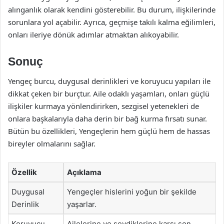
alınganlık olarak kendini gösterebilir. Bu durum, ilişkilerinde
sorunlara yol açabilir. Ayrıca, geçmişe takılı kalma eğilimleri,
onları ileriye dönük adımlar atmaktan alıkoyabilir.
Sonuç
Yengeç burcu, duygusal derinlikleri ve koruyucu yapıları ile
dikkat çeken bir burçtur. Aile odaklı yaşamları, onları güçlü
ilişkiler kurmaya yönlendirirken, sezgisel yetenekleri de
onlara başkalarıyla daha derin bir bağ kurma fırsatı sunar.
Bütün bu özellikleri, Yengeçlerin hem güçlü hem de hassas
bireyler olmalarını sağlar.
Özellik
Açıklama
Duygusal
Yengeçler hislerini yoğun bir şekilde
Derinlik
yaşarlar.
Koruyucu
Ailelerine ve sevdiklerine karşı son