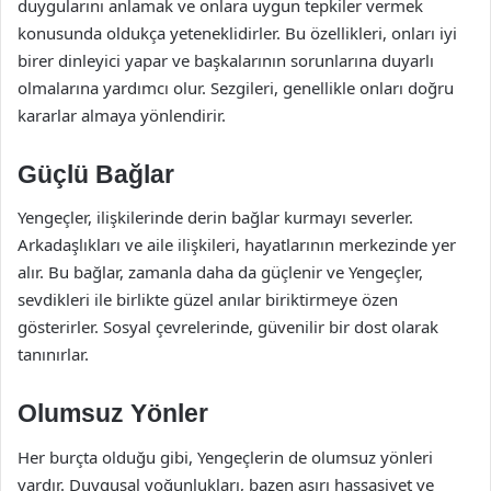
duygularını anlamak ve onlara uygun tepkiler vermek
konusunda oldukça yeteneklidirler. Bu özellikleri, onları iyi
birer dinleyici yapar ve başkalarının sorunlarına duyarlı
olmalarına yardımcı olur. Sezgileri, genellikle onları doğru
kararlar almaya yönlendirir.
Güçlü Bağlar
Yengeçler, ilişkilerinde derin bağlar kurmayı severler.
Arkadaşlıkları ve aile ilişkileri, hayatlarının merkezinde yer
alır. Bu bağlar, zamanla daha da güçlenir ve Yengeçler,
sevdikleri ile birlikte güzel anılar biriktirmeye özen
gösterirler. Sosyal çevrelerinde, güvenilir bir dost olarak
tanınırlar.
Olumsuz Yönler
Her burçta olduğu gibi, Yengeçlerin de olumsuz yönleri
vardır. Duygusal yoğunlukları, bazen aşırı hassasiyet ve