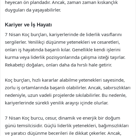
heyecan ön plandadır. Ancak, zaman zaman kıskançlık
duyguları da yaşayabilirler.
Kariyer ve İş Hayatı
7 Nisan Koç burçları, kariyerlerinde de liderlik vasıflarını
sergilerler. Yenilikçi düşünme yetenekleri ve cesaretleri,
onları iş hayatında başarılı kılar. Genellikle kendi işlerini
kurma veya liderlik pozisyonlarında çalışma isteği taşırlar.
Rekabetçi doğaları, onları daha da hırslı hale getirir.
Koç burçları, hızlı kararlar alabilme yetenekleri sayesinde,
zorlu iş ortamlarında başarılı olabilirler. Ancak, sabırsızlıkları
nedeniyle, uzun vadeli projelerde sıkılabilirler. Bu nedenle,
kariyerlerinde sürekli yenilik arayışı içinde olurlar.
7 Nisan Koç burcu, cesur, dinamik ve enerjik bir doğum
günü temsilcisidir. Güçlü liderlik yetenekleri, bağımsızlıkları
ve yaratıcı düşünme becerileri ile dikkat çekerler. Ancak,