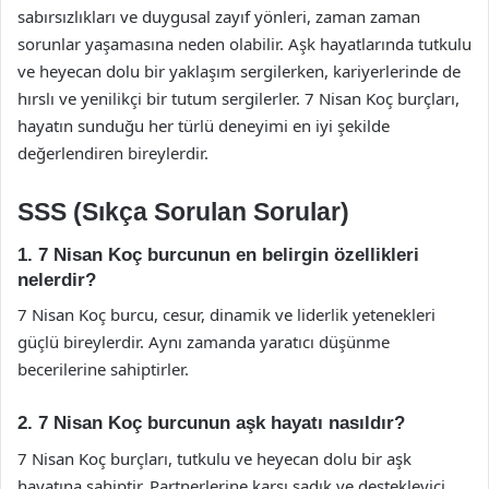
sabırsızlıkları ve duygusal zayıf yönleri, zaman zaman
sorunlar yaşamasına neden olabilir. Aşk hayatlarında tutkulu
ve heyecan dolu bir yaklaşım sergilerken, kariyerlerinde de
hırslı ve yenilikçi bir tutum sergilerler. 7 Nisan Koç burçları,
hayatın sunduğu her türlü deneyimi en iyi şekilde
değerlendiren bireylerdir.
SSS (Sıkça Sorulan Sorular)
1. 7 Nisan Koç burcunun en belirgin özellikleri
nelerdir?
7 Nisan Koç burcu, cesur, dinamik ve liderlik yetenekleri
güçlü bireylerdir. Aynı zamanda yaratıcı düşünme
becerilerine sahiptirler.
2. 7 Nisan Koç burcunun aşk hayatı nasıldır?
7 Nisan Koç burçları, tutkulu ve heyecan dolu bir aşk
hayatına sahiptir. Partnerlerine karşı sadık ve destekleyici