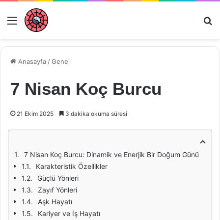
Menü
Ar
Anasayfa
/
Genel
7 Nisan Koç Burcu
21 Ekim 2025
3 dakika okuma süresi
7 Nisan Koç Burcu: Dinamik ve Enerjik Bir Doğum Günü
Karakteristik Özellikler
Güçlü Yönleri
Zayıf Yönleri
Aşk Hayatı
Kariyer ve İş Hayatı