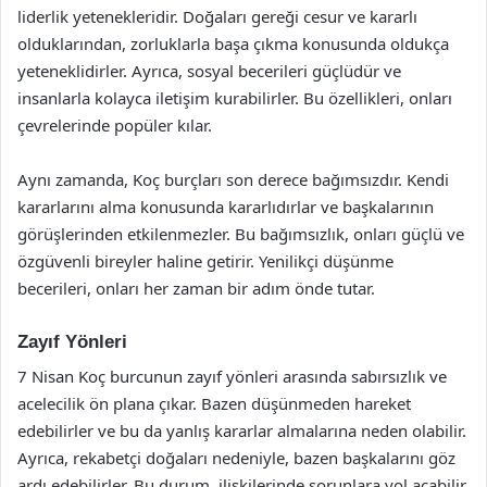
liderlik yetenekleridir. Doğaları gereği cesur ve kararlı
olduklarından, zorluklarla başa çıkma konusunda oldukça
yeteneklidirler. Ayrıca, sosyal becerileri güçlüdür ve
insanlarla kolayca iletişim kurabilirler. Bu özellikleri, onları
çevrelerinde popüler kılar.
Aynı zamanda, Koç burçları son derece bağımsızdır. Kendi
kararlarını alma konusunda kararlıdırlar ve başkalarının
görüşlerinden etkilenmezler. Bu bağımsızlık, onları güçlü ve
özgüvenli bireyler haline getirir. Yenilikçi düşünme
becerileri, onları her zaman bir adım önde tutar.
Zayıf Yönleri
7 Nisan Koç burcunun zayıf yönleri arasında sabırsızlık ve
acelecilik ön plana çıkar. Bazen düşünmeden hareket
edebilirler ve bu da yanlış kararlar almalarına neden olabilir.
Ayrıca, rekabetçi doğaları nedeniyle, bazen başkalarını göz
ardı edebilirler. Bu durum, ilişkilerinde sorunlara yol açabilir.