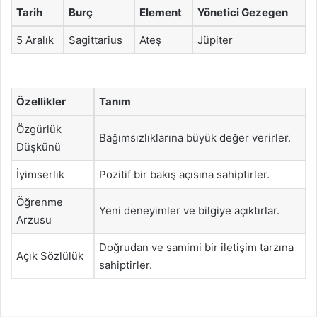
Tarih
Burç
Element
Yönetici Gezegen
5 Aralık
Sagittarius
Ateş
Jüpiter
Özellikler
Tanım
Özgürlük
Bağımsızlıklarına büyük değer verirler.
Düşkünü
İyimserlik
Pozitif bir bakış açısına sahiptirler.
Öğrenme
Yeni deneyimler ve bilgiye açıktırlar.
Arzusu
Doğrudan ve samimi bir iletişim tarzına
Açık Sözlülük
sahiptirler.