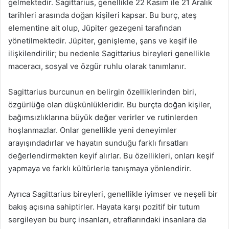
gelmektedir. Sagittarius, genellikle 22 Kasım ile 21 Aralık
tarihleri arasında doğan kişileri kapsar. Bu burç, ateş
elementine ait olup, Jüpiter gezegeni tarafından
yönetilmektedir. Jüpiter, genişleme, şans ve keşif ile
ilişkilendirilir; bu nedenle Sagittarius bireyleri genellikle
maceracı, sosyal ve özgür ruhlu olarak tanımlanır.
Sagittarius burcunun en belirgin özelliklerinden biri,
özgürlüğe olan düşkünlükleridir. Bu burçta doğan kişiler,
bağımsızlıklarına büyük değer verirler ve rutinlerden
hoşlanmazlar. Onlar genellikle yeni deneyimler
arayışındadırlar ve hayatın sunduğu farklı fırsatları
değerlendirmekten keyif alırlar. Bu özellikleri, onları keşif
yapmaya ve farklı kültürlerle tanışmaya yönlendirir.
Ayrıca Sagittarius bireyleri, genellikle iyimser ve neşeli bir
bakış açısına sahiptirler. Hayata karşı pozitif bir tutum
sergileyen bu burç insanları, etraflarındaki insanlara da