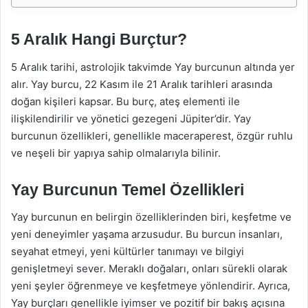
5 Aralık Hangi Burçtur?
5 Aralık tarihi, astrolojik takvimde Yay burcunun altında yer
alır. Yay burcu, 22 Kasım ile 21 Aralık tarihleri arasında
doğan kişileri kapsar. Bu burç, ateş elementi ile
ilişkilendirilir ve yönetici gezegeni Jüpiter’dir. Yay
burcunun özellikleri, genellikle maceraperest, özgür ruhlu
ve neşeli bir yapıya sahip olmalarıyla bilinir.
Yay Burcunun Temel Özellikleri
Yay burcunun en belirgin özelliklerinden biri, keşfetme ve
yeni deneyimler yaşama arzusudur. Bu burcun insanları,
seyahat etmeyi, yeni kültürler tanımayı ve bilgiyi
genişletmeyi sever. Meraklı doğaları, onları sürekli olarak
yeni şeyler öğrenmeye ve keşfetmeye yönlendirir. Ayrıca,
Yay burçları genellikle iyimser ve pozitif bir bakış açısına