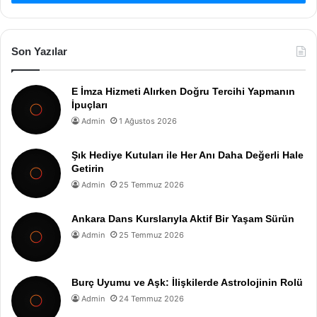
Son Yazılar
E İmza Hizmeti Alırken Doğru Tercihi Yapmanın
İpuçları
Admin
1 Ağustos 2026
Şık Hediye Kutuları ile Her Anı Daha Değerli Hale
Getirin
Admin
25 Temmuz 2026
Ankara Dans Kurslarıyla Aktif Bir Yaşam Sürün
Admin
25 Temmuz 2026
Burç Uyumu ve Aşk: İlişkilerde Astrolojinin Rolü
Admin
24 Temmuz 2026