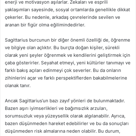
enerji ve motivasyon aşılarlar. Zekaları ve esprili
yaklaşımları sayesinde, sosyal ortamlarda genellikle dikkat
çekerler. Bu nedenle, arkadaş çevrelerinde sevilen ve
aranan bir figür olma eğilimindedirler.
Sagittarius burcunun bir diğer önemli özelliği de, öğrenme
ve bilgiye olan açlıktır. Bu burçta doğan kişiler, sürekli
olarak yeni şeyler öğrenmek ve kendilerini geliştirmek için
çaba gösterirler. Seyahat etmeyi, yeni kültürler tanımayı ve
farklı bakış açıları edinmeyi çok severler. Bu da onların
zihinlerini açar ve farklı perspektiflerden bakabilmelerine
olanak tanır.
Ancak Sagittarius’un bazı zayıf yönleri de bulunmaktadır.
Bazen aşırı iyimserlikleri ve bağımsızlık arzuları,
sorumsuzluk veya yüzeysellik olarak algılanabilir. Ayrıca,
bazen düşünmeden hareket edebilirler ve bu da sonuçları
düşünmeden risk almalarına neden olabilir. Bu durum,