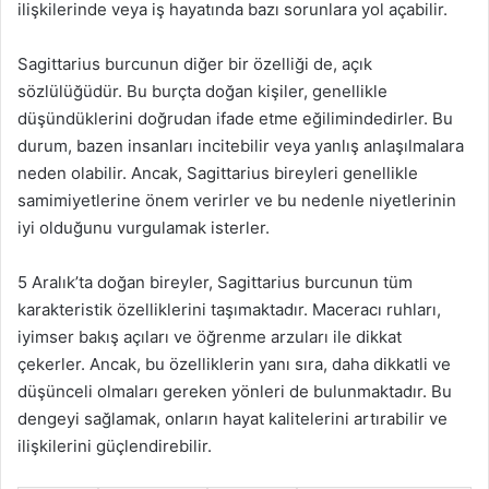
ilişkilerinde veya iş hayatında bazı sorunlara yol açabilir.
Sagittarius burcunun diğer bir özelliği de, açık
sözlülüğüdür. Bu burçta doğan kişiler, genellikle
düşündüklerini doğrudan ifade etme eğilimindedirler. Bu
durum, bazen insanları incitebilir veya yanlış anlaşılmalara
neden olabilir. Ancak, Sagittarius bireyleri genellikle
samimiyetlerine önem verirler ve bu nedenle niyetlerinin
iyi olduğunu vurgulamak isterler.
5 Aralık’ta doğan bireyler, Sagittarius burcunun tüm
karakteristik özelliklerini taşımaktadır. Maceracı ruhları,
iyimser bakış açıları ve öğrenme arzuları ile dikkat
çekerler. Ancak, bu özelliklerin yanı sıra, daha dikkatli ve
düşünceli olmaları gereken yönleri de bulunmaktadır. Bu
dengeyi sağlamak, onların hayat kalitelerini artırabilir ve
ilişkilerini güçlendirebilir.