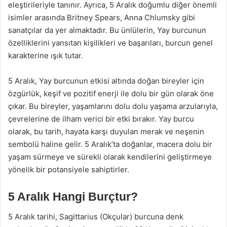
eleştirileriyle tanınır. Ayrıca, 5 Aralık doğumlu diğer önemli
isimler arasında Britney Spears, Anna Chlumsky gibi
sanatçılar da yer almaktadır. Bu ünlülerin, Yay burcunun
özelliklerini yansıtan kişilikleri ve başarıları, burcun genel
karakterine ışık tutar.
5 Aralık, Yay burcunun etkisi altında doğan bireyler için
özgürlük, keşif ve pozitif enerji ile dolu bir gün olarak öne
çıkar. Bu bireyler, yaşamlarını dolu dolu yaşama arzularıyla,
çevrelerine de ilham verici bir etki bırakır. Yay burcu
olarak, bu tarih, hayata karşı duyulan merak ve neşenin
sembolü haline gelir. 5 Aralık’ta doğanlar, macera dolu bir
yaşam sürmeye ve sürekli olarak kendilerini geliştirmeye
yönelik bir potansiyele sahiptirler.
5 Aralık Hangi Burçtur?
5 Aralık tarihi, Sagittarius (Okçular) burcuna denk