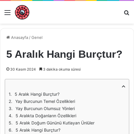
Menü
Ar
Anasayfa
/
Genel
5 Aralık Hangi Burçtur?
30 Kasım 2024
3 dakika okuma süresi
5 Aralık Hangi Burçtur?
Yay Burcunun Temel Özellikleri
Yay Burcunun Olumsuz Yönleri
5 Aralıkta Doğanların Özellikleri
5 Aralık Doğum Gününü Kutlayan Ünlüler
5 Aralık Hangi Burçtur?