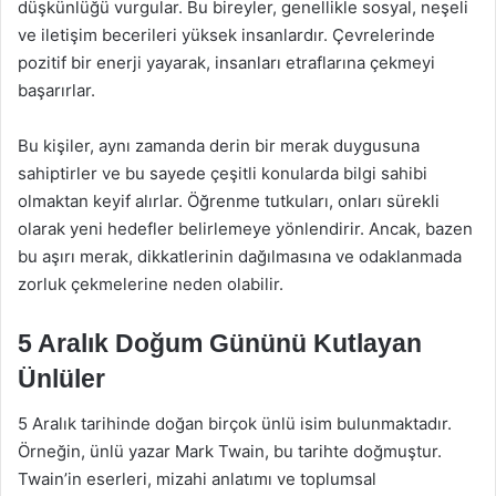
düşkünlüğü vurgular. Bu bireyler, genellikle sosyal, neşeli
ve iletişim becerileri yüksek insanlardır. Çevrelerinde
pozitif bir enerji yayarak, insanları etraflarına çekmeyi
başarırlar.
Bu kişiler, aynı zamanda derin bir merak duygusuna
sahiptirler ve bu sayede çeşitli konularda bilgi sahibi
olmaktan keyif alırlar. Öğrenme tutkuları, onları sürekli
olarak yeni hedefler belirlemeye yönlendirir. Ancak, bazen
bu aşırı merak, dikkatlerinin dağılmasına ve odaklanmada
zorluk çekmelerine neden olabilir.
5 Aralık Doğum Gününü Kutlayan
Ünlüler
5 Aralık tarihinde doğan birçok ünlü isim bulunmaktadır.
Örneğin, ünlü yazar Mark Twain, bu tarihte doğmuştur.
Twain’in eserleri, mizahi anlatımı ve toplumsal