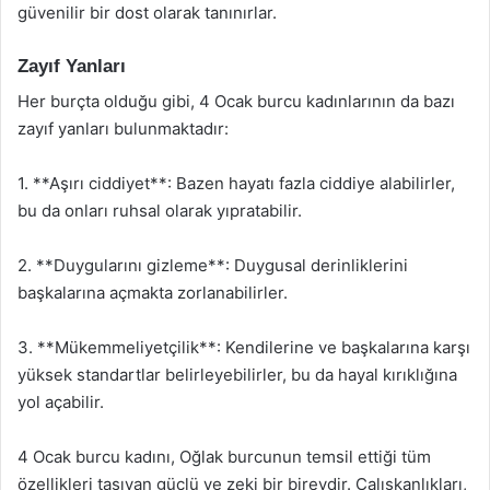
güvenilir bir dost olarak tanınırlar.
Zayıf Yanları
Her burçta olduğu gibi, 4 Ocak burcu kadınlarının da bazı
zayıf yanları bulunmaktadır:
1. **Aşırı ciddiyet**: Bazen hayatı fazla ciddiye alabilirler,
bu da onları ruhsal olarak yıpratabilir.
2. **Duygularını gizleme**: Duygusal derinliklerini
başkalarına açmakta zorlanabilirler.
3. **Mükemmeliyetçilik**: Kendilerine ve başkalarına karşı
yüksek standartlar belirleyebilirler, bu da hayal kırıklığına
yol açabilir.
4 Ocak burcu kadını, Oğlak burcunun temsil ettiği tüm
özellikleri taşıyan güçlü ve zeki bir bireydir. Çalışkanlıkları,