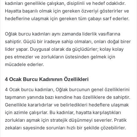
kadınları genellikle çalışkan, disiplinli ve hedef odaklıdır.
Hayatta başarılı olmak için gereken özveriyi gösterirler ve
hedeflerine ulaşmak için gereken tüm çabayı sarf ederler.
Oğlak burcu kadınları aynı zamanda liderlik vasıflarına
sahiptir. Güçlü bir iradeye sahip olmaları, onları doğal birer
lider yapar. Duygusal olarak da güçlüdürler; kolay kolay
pes etmezler ve zorlukların üstesinden gelmek için
mücadele ederler.
4 Ocak Burcu Kadınının Özellikleri
4 Ocak burcu kadınları, Oğlak burcunun genel özelliklerini
taşımanın yanında bazı kendine has özelliklere de sahiptir.
Genellikle kararlıdırlar ve belirledikleri hedeflere ulaşmak
için azimle çalışırlar. Bu kadınlar, hayatta karşılaştıkları
zorlukları aşmak için stratejik düşünmeyi severler. Pratik
zekaları sayesinde sorunları hızlı bir şekilde çözebilirler.