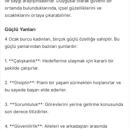
ve saygı arayışındadırlar. Duygusal olarak güvenli bir
ortamda bulunduklarında, içsel güzelliklerini ve
sıcaklıklarını ortaya çıkarabilirler.
Güçlü Yanları
4 Ocak burcu kadınları, birçok güçlü özelliğe sahiptir. Bu
güçlü yanlarından bazıları şunlardır:
1. **Çalışkanlık**: Hedeflerine ulaşmak için kararlı bir
şekilde çalışırlar.
2. **Disiplin**: Planlı bir yaşam sürmekten hoşlanırlar ve
bu sayede başarı elde ederler.
3. **Sorumluluk**: Görevlerini yerine getirme konusunda
son derece titizdirler.
4. **Güvenilirlik**: Aileleri ve arkadaşları arasında