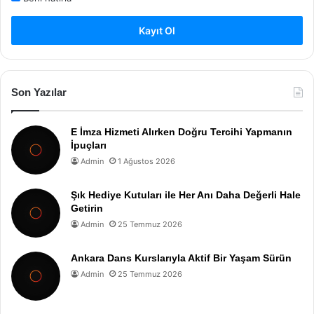
Kayıt Ol
Son Yazılar
E İmza Hizmeti Alırken Doğru Tercihi Yapmanın
İpuçları
Admin
1 Ağustos 2026
Şık Hediye Kutuları ile Her Anı Daha Değerli Hale
Getirin
Admin
25 Temmuz 2026
Ankara Dans Kurslarıyla Aktif Bir Yaşam Sürün
Admin
25 Temmuz 2026