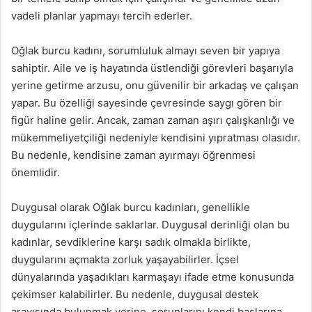
vadeli planlar yapmayı tercih ederler.
Oğlak burcu kadını, sorumluluk almayı seven bir yapıya
sahiptir. Aile ve iş hayatında üstlendiği görevleri başarıyla
yerine getirme arzusu, onu güvenilir bir arkadaş ve çalışan
yapar. Bu özelliği sayesinde çevresinde saygı gören bir
figür haline gelir. Ancak, zaman zaman aşırı çalışkanlığı ve
mükemmeliyetçiliği nedeniyle kendisini yıpratması olasıdır.
Bu nedenle, kendisine zaman ayırmayı öğrenmesi
önemlidir.
Duygusal olarak Oğlak burcu kadınları, genellikle
duygularını içlerinde saklarlar. Duygusal derinliği olan bu
kadınlar, sevdiklerine karşı sadık olmakla birlikte,
duygularını açmakta zorluk yaşayabilirler. İçsel
dünyalarında yaşadıkları karmaşayı ifade etme konusunda
çekimser kalabilirler. Bu nedenle, duygusal destek
arayışında bulunmak yerine, sorunlarını kendi başlarına