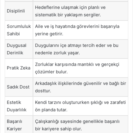
Hedeflerine ulaşmak için planlı ve
Disiplinli
sistematik bir yaklaşım sergiler.
Sorumluluk
Aile ve iş hayatında görevlerini başarıyla
Sahibi
yerine getirir.
Duygusal
Duygularını içe atmayı tercih eder ve bu
Derinlik
nedenle zorluk yaşar.
Zorluklar karşısında mantıklı ve gerçekçi
Pratik Zeka
çözümler bulur.
Arkadaşlık ilişkilerinde güvenilir ve bağlı bir
Sadık Dost
dosttur.
Estetik
Kendi tarzını oluştururken şıklığı ve zarafeti
Duyarlılık
ön planda tutar.
Başarılı
Çalışkanlığı sayesinde genellikle başarılı
Kariyer
bir kariyere sahip olur.