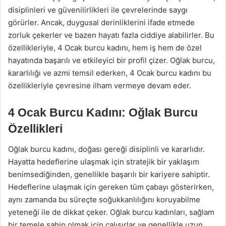
disiplinleri ve güvenilirlikleri ile çevrelerinde saygı
görürler. Ancak, duygusal derinliklerini ifade etmede
zorluk çekerler ve bazen hayatı fazla ciddiye alabilirler. Bu
özellikleriyle, 4 Ocak burcu kadını, hem iş hem de özel
hayatında başarılı ve etkileyici bir profil çizer. Oğlak burcu,
kararlılığı ve azmi temsil ederken, 4 Ocak burcu kadını bu
özellikleriyle çevresine ilham vermeye devam eder.
4 Ocak Burcu Kadını: Oğlak Burcu
Özellikleri
Oğlak burcu kadını, doğası gereği disiplinli ve kararlıdır.
Hayatta hedeflerine ulaşmak için stratejik bir yaklaşım
benimsediğinden, genellikle başarılı bir kariyere sahiptir.
Hedeflerine ulaşmak için gereken tüm çabayı gösterirken,
aynı zamanda bu süreçte soğukkanlılığını koruyabilme
yeteneği ile de dikkat çeker. Oğlak burcu kadınları, sağlam
bir temele sahip olmak için çalışırlar ve genellikle uzun