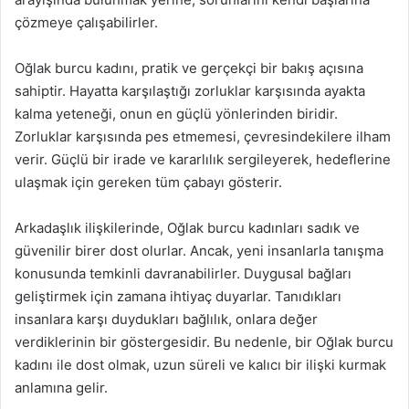
çözmeye çalışabilirler.
Oğlak burcu kadını, pratik ve gerçekçi bir bakış açısına
sahiptir. Hayatta karşılaştığı zorluklar karşısında ayakta
kalma yeteneği, onun en güçlü yönlerinden biridir.
Zorluklar karşısında pes etmemesi, çevresindekilere ilham
verir. Güçlü bir irade ve kararlılık sergileyerek, hedeflerine
ulaşmak için gereken tüm çabayı gösterir.
Arkadaşlık ilişkilerinde, Oğlak burcu kadınları sadık ve
güvenilir birer dost olurlar. Ancak, yeni insanlarla tanışma
konusunda temkinli davranabilirler. Duygusal bağları
geliştirmek için zamana ihtiyaç duyarlar. Tanıdıkları
insanlara karşı duydukları bağlılık, onlara değer
verdiklerinin bir göstergesidir. Bu nedenle, bir Oğlak burcu
kadını ile dost olmak, uzun süreli ve kalıcı bir ilişki kurmak
anlamına gelir.