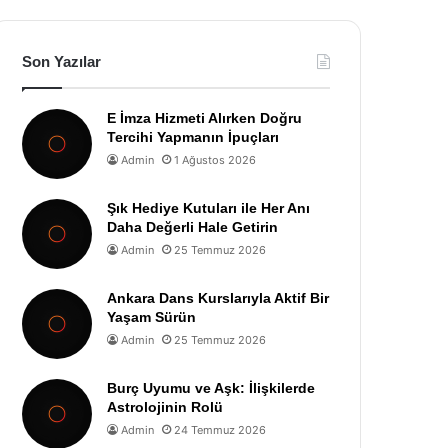
Son Yazılar
E İmza Hizmeti Alırken Doğru
Tercihi Yapmanın İpuçları
Admin
1 Ağustos 2026
Şık Hediye Kutuları ile Her Anı
Daha Değerli Hale Getirin
Admin
25 Temmuz 2026
Ankara Dans Kurslarıyla Aktif Bir
Yaşam Sürün
Admin
25 Temmuz 2026
Burç Uyumu ve Aşk: İlişkilerde
Astrolojinin Rolü
Admin
24 Temmuz 2026