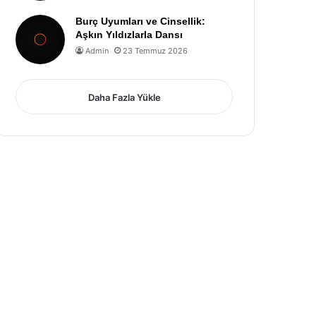
Burç Uyumları ve Cinsellik:
Aşkın Yıldızlarla Dansı
Admin
23 Temmuz 2026
Daha Fazla Yükle