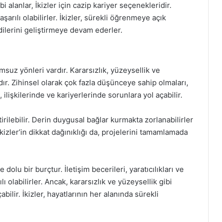
 alanlar, İkizler için cazip kariyer seçenekleridir.
arılı olabilirler. İkizler, sürekli öğrenmeye açık
ndilerini geliştirmeye devam ederler.
suz yönleri vardır. Kararsızlık, yüzeysellik ve
ardır. Zihinsel olarak çok fazla düşünceye sahip olmaları,
 ilişkilerinde ve kariyerlerinde sorunlara yol açabilir.
tirilebilir. Derin duygusal bağlar kurmakta zorlanabilirler
İkizler’in dikkat dağınıklığı da, projelerini tamamlamada
 dolu bir burçtur. İletişim becerileri, yaratıcılıkları ve
 olabilirler. Ancak, kararsızlık ve yüzeysellik gibi
lir. İkizler, hayatlarının her alanında sürekli