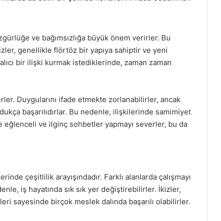
 özgürlüğe ve bağımsızlığa büyük önem verirler. Bu
zler, genellikle flörtöz bir yapıya sahiptir ve yeni
alıcı bir ilişki kurmak istediklerinde, zaman zaman
erler. Duygularını ifade etmekte zorlanabilirler, ancak
ukça başarılıdırlar. Bu nedenle, ilişkilerinde samimiyet
le eğlenceli ve ilginç sohbetler yapmayı severler, bu da
rinde çeşitlilik arayışındadır. Farklı alanlarda çalışmayı
e, iş hayatında sık sık yer değiştirebilirler. İkizler,
eri sayesinde birçok meslek dalında başarılı olabilirler.