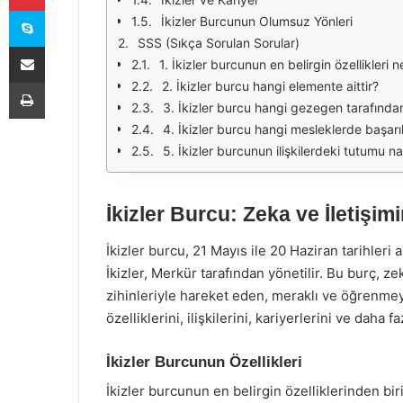
Skype
İkizler Burcunun Olumsuz Yönleri
SSS (Sıkça Sorulan Sorular)
E-Posta ile paylaş
1. İkizler burcunun en belirgin özellikleri n
Yazdır
2. İkizler burcu hangi elemente aittir?
3. İkizler burcu hangi gezegen tarafından
4. İkizler burcu hangi mesleklerde başarılı
5. İkizler burcunun ilişkilerdeki tutumu na
İkizler Burcu: Zeka ve İletişim
İkizler burcu, 21 Mayıs ile 20 Haziran tarihler
İkizler, Merkür tarafından yönetilir. Bu burç, zeka
zihinleriyle hareket eden, meraklı ve öğrenmey
özelliklerini, ilişkilerini, kariyerlerini ve daha 
İkizler Burcunun Özellikleri
İkizler burcunun en belirgin özelliklerinden biri