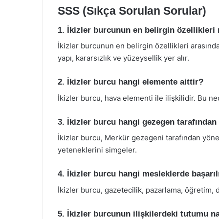
SSS (Sıkça Sorulan Sorular)
1. İkizler burcunun en belirgin özellikleri
İkizler burcunun en belirgin özellikleri arasında
yapı, kararsızlık ve yüzeysellik yer alır.
2. İkizler burcu hangi elemente aittir?
İkizler burcu, hava elementi ile ilişkilidir. Bu n
3. İkizler burcu hangi gezegen tarafından 
İkizler burcu, Merkür gezegeni tarafından yönet
yeteneklerini simgeler.
4. İkizler burcu hangi mesleklerde başarılı
İkizler burcu, gazetecilik, pazarlama, öğretim, d
5. İkizler burcunun ilişkilerdeki tutumu na