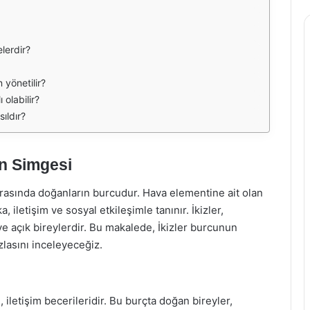
elerdir?
 yönetilir?
 olabilir?
sıldır?
in Simgesi
i arasında doğanların burcudur. Hava elementine ait olan
, iletişim ve sosyal etkileşimle tanınır. İkizler,
e açık bireylerdir. Bu makalede, İkizler burcunun
fazlasını inceleyeceğiz.
, iletişim becerileridir. Bu burçta doğan bireyler,