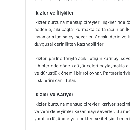
İkizler ve İlişkiler
İkizler burcuna mensup bireyler, ilişkilerinde
nedenle, sıkı bağlar kurmakta zorlanabilirler. İki
insanlarla tanışmayı severler. Ancak, derin ve k
duygusal derinlikten kaçınabilirler.
İkizler, partnerleriyle açık iletişim kurmayı sev
zihinlerinde dönen düşünceleri paylaşmakta old
ve dürüstlük önemli bir rol oynar. Partnerleriy
ilişkilerini canlı tutar.
İkizler ve Kariyer
İkizler burcuna mensup bireyler, kariyer seçimle
ve yeni deneyimler kazanmayı severler. Bu nedenl
yaratıcı düşünme yetenekleri ve iletişim beceril