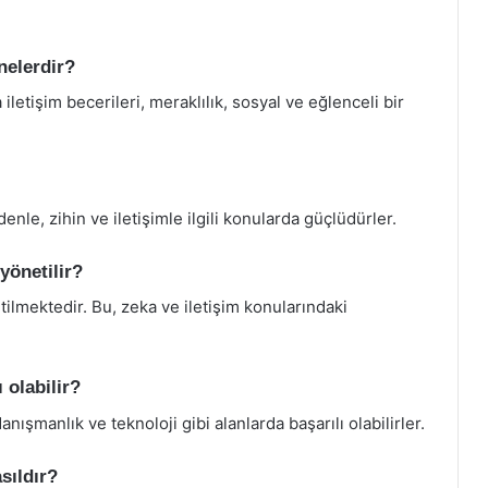
 nelerdir?
 iletişim becerileri, meraklılık, sosyal ve eğlenceli bir
edenle, zihin ve iletişimle ilgili konularda güçlüdürler.
yönetilir?
ilmektedir. Bu, zeka ve iletişim konularındaki
 olabilir?
anışmanlık ve teknoloji gibi alanlarda başarılı olabilirler.
sıldır?