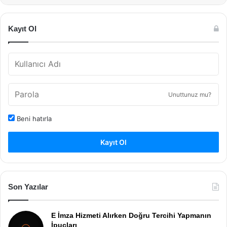
Kayıt Ol
Unuttunuz mu?
Beni hatırla
Kayıt Ol
Son Yazılar
E İmza Hizmeti Alırken Doğru Tercihi Yapmanın
İpuçları