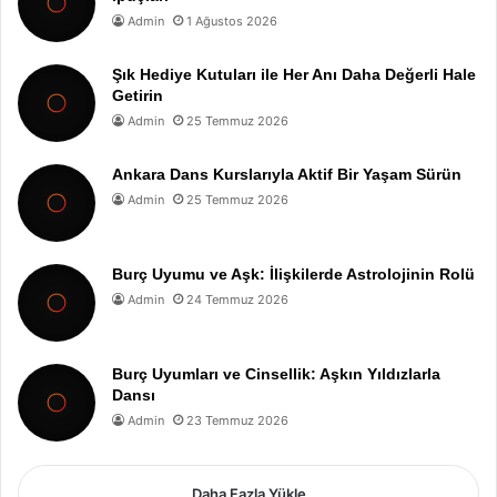
Admin
1 Ağustos 2026
Şık Hediye Kutuları ile Her Anı Daha Değerli Hale
Getirin
Admin
25 Temmuz 2026
Ankara Dans Kurslarıyla Aktif Bir Yaşam Sürün
Admin
25 Temmuz 2026
Burç Uyumu ve Aşk: İlişkilerde Astrolojinin Rolü
Admin
24 Temmuz 2026
Burç Uyumları ve Cinsellik: Aşkın Yıldızlarla
Dansı
Admin
23 Temmuz 2026
Daha Fazla Yükle