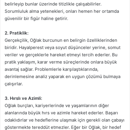
belirleyip bunlar üzerinde titizlikle çalışabilirler.
Sorumluluk alma yetenekleri, onları hemen her ortamda
güvenilir bir figür haline getirir.
2. Pratiklik:
Gerçekçilik, Oğlak burcunun en belirgin özelliklerinden
biridir. Hayalperest veya soyut düşünceler yerine, somut
veriler ve gerçeklerle hareket etmeyi tercih ederler. Bu
pratik yaklaşım, karar verme süreçlerinde onlara büyük
avantaj sağlar. Problemlerle karşılaştıklarında,
derinlemesine analiz yaparak en uygun çözümü bulmaya
çalışırlar.
3. Hırslı ve Azimli:
Oğlak burçları, kariyerlerinde ve yaşamlarının diğer
alanlarında büyük hırs ve azimle hareket ederler. Başarı
odaklıdırlar ve hedeflerine ulaşmak için gerekli olan çabayı
göstermekte tereddüt etmezler. Eğer bir Oğlak, bir hedef