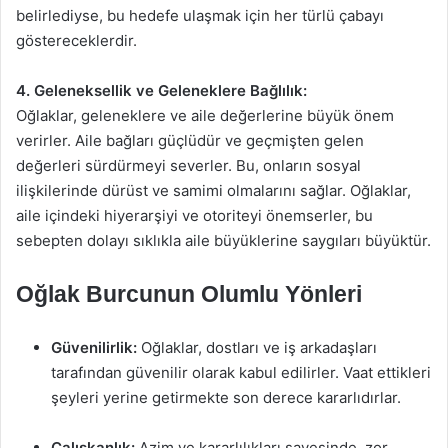
belirlediyse, bu hedefe ulaşmak için her türlü çabayı
göstereceklerdir.
4. Geleneksellik ve Geleneklere Bağlılık:
Oğlaklar, geleneklere ve aile değerlerine büyük önem
verirler. Aile bağları güçlüdür ve geçmişten gelen
değerleri sürdürmeyi severler. Bu, onların sosyal
ilişkilerinde dürüst ve samimi olmalarını sağlar. Oğlaklar,
aile içindeki hiyerarşiyi ve otoriteyi önemserler, bu
sebepten dolayı sıklıkla aile büyüklerine saygıları büyüktür.
Oğlak Burcunun Olumlu Yönleri
Güvenilirlik:
Oğlaklar, dostları ve iş arkadaşları
tarafından güvenilir olarak kabul edilirler. Vaat ettikleri
şeyleri yerine getirmekte son derece kararlıdırlar.
Çalışkanlık:
Azim ve kararlılıkları sayesinde, zor