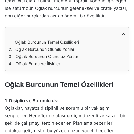
temsilcisi olarak bilinir. Elementi toprak, yönetici gezegeni
ise satürndür. Oğlak burcunun geleneksel ve pratik yapısı,
onu diğer burçlardan ayıran önemli bir özelliktir.
Oğlak Burcunun Temel Özellikleri
Oğlak Burcunun Olumlu Yönleri
Oğlak Burcunun Olumsuz Yönleri
Oğlak Burcu ve İlişkiler
Oğlak Burcunun Temel Özellikleri
1. Disiplin ve Sorumluluk:
Oğlaklar, hayatta disiplinli ve sorumlu bir yaklaşım
sergilerler. Hedeflerine ulaşmak için düzenli ve kararlı bir
şekilde çalışmayı tercih ederler. Planlama becerileri
oldukça gelişmiştir; bu yüzden uzun vadeli hedefler