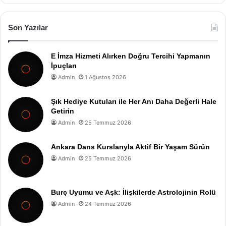
Son Yazılar
E İmza Hizmeti Alırken Doğru Tercihi Yapmanın
İpuçları
Admin
1 Ağustos 2026
Şık Hediye Kutuları ile Her Anı Daha Değerli Hale
Getirin
Admin
25 Temmuz 2026
Ankara Dans Kurslarıyla Aktif Bir Yaşam Sürün
Admin
25 Temmuz 2026
Burç Uyumu ve Aşk: İlişkilerde Astrolojinin Rolü
Admin
24 Temmuz 2026