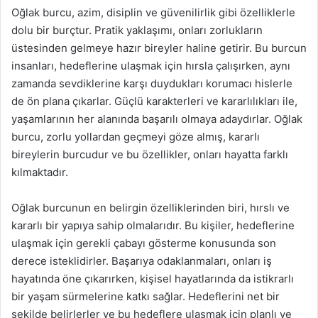
Oğlak burcu, azim, disiplin ve güvenilirlik gibi özelliklerle
dolu bir burçtur. Pratik yaklaşımı, onları zorlukların
üstesinden gelmeye hazır bireyler haline getirir. Bu burcun
insanları, hedeflerine ulaşmak için hırsla çalışırken, aynı
zamanda sevdiklerine karşı duydukları korumacı hislerle
de ön plana çıkarlar. Güçlü karakterleri ve kararlılıkları ile,
yaşamlarının her alanında başarılı olmaya adaydırlar. Oğlak
burcu, zorlu yollardan geçmeyi göze almış, kararlı
bireylerin burcudur ve bu özellikler, onları hayatta farklı
kılmaktadır.
Oğlak burcunun en belirgin özelliklerinden biri, hırslı ve
kararlı bir yapıya sahip olmalarıdır. Bu kişiler, hedeflerine
ulaşmak için gerekli çabayı gösterme konusunda son
derece isteklidirler. Başarıya odaklanmaları, onları iş
hayatında öne çıkarırken, kişisel hayatlarında da istikrarlı
bir yaşam sürmelerine katkı sağlar. Hedeflerini net bir
şekilde belirlerler ve bu hedeflere ulaşmak için planlı ve