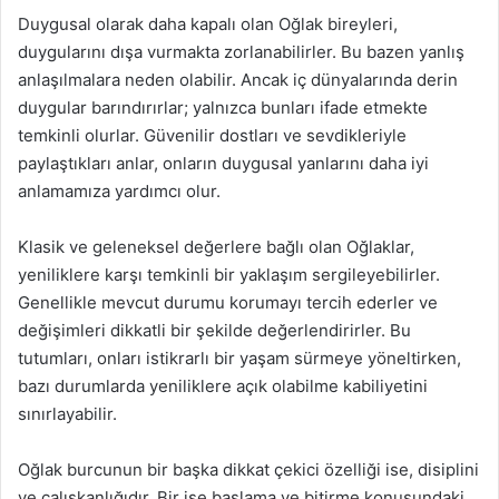
Duygusal olarak daha kapalı olan Oğlak bireyleri,
duygularını dışa vurmakta zorlanabilirler. Bu bazen yanlış
anlaşılmalara neden olabilir. Ancak iç dünyalarında derin
duygular barındırırlar; yalnızca bunları ifade etmekte
temkinli olurlar. Güvenilir dostları ve sevdikleriyle
paylaştıkları anlar, onların duygusal yanlarını daha iyi
anlamamıza yardımcı olur.
Klasik ve geleneksel değerlere bağlı olan Oğlaklar,
yeniliklere karşı temkinli bir yaklaşım sergileyebilirler.
Genellikle mevcut durumu korumayı tercih ederler ve
değişimleri dikkatli bir şekilde değerlendirirler. Bu
tutumları, onları istikrarlı bir yaşam sürmeye yöneltirken,
bazı durumlarda yeniliklere açık olabilme kabiliyetini
sınırlayabilir.
Oğlak burcunun bir başka dikkat çekici özelliği ise, disiplini
ve çalışkanlığıdır. Bir işe başlama ve bitirme konusundaki