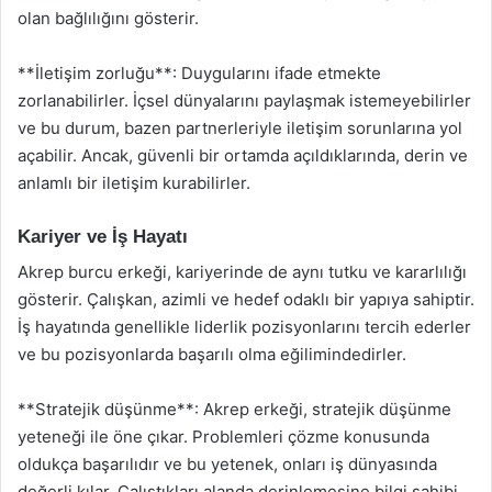
olan bağlılığını gösterir.
**İletişim zorluğu**: Duygularını ifade etmekte
zorlanabilirler. İçsel dünyalarını paylaşmak istemeyebilirler
ve bu durum, bazen partnerleriyle iletişim sorunlarına yol
açabilir. Ancak, güvenli bir ortamda açıldıklarında, derin ve
anlamlı bir iletişim kurabilirler.
Kariyer ve İş Hayatı
Akrep burcu erkeği, kariyerinde de aynı tutku ve kararlılığı
gösterir. Çalışkan, azimli ve hedef odaklı bir yapıya sahiptir.
İş hayatında genellikle liderlik pozisyonlarını tercih ederler
ve bu pozisyonlarda başarılı olma eğilimindedirler.
**Stratejik düşünme**: Akrep erkeği, stratejik düşünme
yeteneği ile öne çıkar. Problemleri çözme konusunda
oldukça başarılıdır ve bu yetenek, onları iş dünyasında
değerli kılar. Çalıştıkları alanda derinlemesine bilgi sahibi