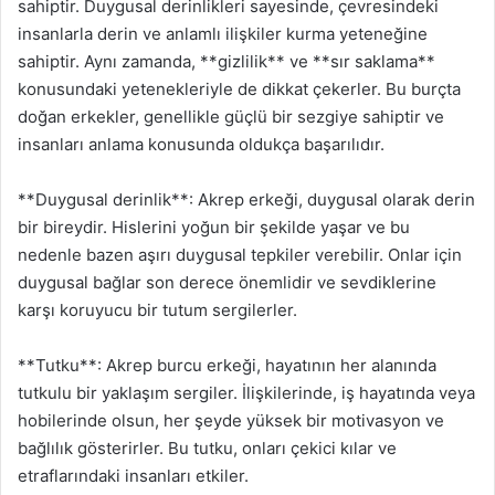
sahiptir. Duygusal derinlikleri sayesinde, çevresindeki
insanlarla derin ve anlamlı ilişkiler kurma yeteneğine
sahiptir. Aynı zamanda, **gizlilik** ve **sır saklama**
konusundaki yetenekleriyle de dikkat çekerler. Bu burçta
doğan erkekler, genellikle güçlü bir sezgiye sahiptir ve
insanları anlama konusunda oldukça başarılıdır.
**Duygusal derinlik**: Akrep erkeği, duygusal olarak derin
bir bireydir. Hislerini yoğun bir şekilde yaşar ve bu
nedenle bazen aşırı duygusal tepkiler verebilir. Onlar için
duygusal bağlar son derece önemlidir ve sevdiklerine
karşı koruyucu bir tutum sergilerler.
**Tutku**: Akrep burcu erkeği, hayatının her alanında
tutkulu bir yaklaşım sergiler. İlişkilerinde, iş hayatında veya
hobilerinde olsun, her şeyde yüksek bir motivasyon ve
bağlılık gösterirler. Bu tutku, onları çekici kılar ve
etraflarındaki insanları etkiler.