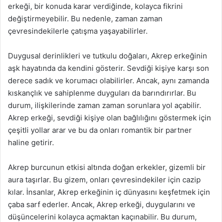
erkeği, bir konuda karar verdiğinde, kolayca fikrini
değiştirmeyebilir. Bu nedenle, zaman zaman
çevresindekilerle çatışma yaşayabilirler.
Duygusal derinlikleri ve tutkulu doğaları, Akrep erkeğinin
aşk hayatında da kendini gösterir. Sevdiği kişiye karşı son
derece sadık ve korumacı olabilirler. Ancak, aynı zamanda
kıskançlık ve sahiplenme duyguları da barındırırlar. Bu
durum, ilişkilerinde zaman zaman sorunlara yol açabilir.
Akrep erkeği, sevdiği kişiye olan bağlılığını göstermek için
çeşitli yollar arar ve bu da onları romantik bir partner
haline getirir.
Akrep burcunun etkisi altında doğan erkekler, gizemli bir
aura taşırlar. Bu gizem, onları çevresindekiler için cazip
kılar. İnsanlar, Akrep erkeğinin iç dünyasını keşfetmek için
çaba sarf ederler. Ancak, Akrep erkeği, duygularını ve
düşüncelerini kolayca açmaktan kaçınabilir. Bu durum,