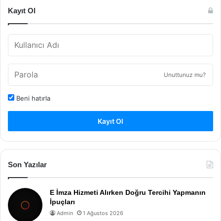
Kayıt Ol
Unuttunuz mu?
Beni hatırla
Kayıt Ol
Son Yazılar
E İmza Hizmeti Alırken Doğru Tercihi Yapmanın
İpuçları
Admin
1 Ağustos 2026