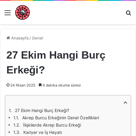
Menü
Ar
Anasayfa
/
Genel
27 Ekim Hangi Burç
Erkeği?
24 Nisan 2025
4 dakika okuma süresi
27 Ekim Hangi Burç Erkeği?
Akrep Burcu Erkeğinin Genel Özellikleri
İlişkilerde Akrep Burcu Erkeği
Kariyer ve İş Hayatı