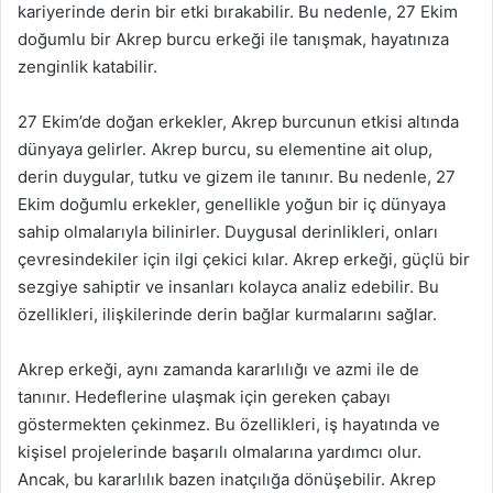
kariyerinde derin bir etki bırakabilir. Bu nedenle, 27 Ekim
doğumlu bir Akrep burcu erkeği ile tanışmak, hayatınıza
zenginlik katabilir.
27 Ekim’de doğan erkekler, Akrep burcunun etkisi altında
dünyaya gelirler. Akrep burcu, su elementine ait olup,
derin duygular, tutku ve gizem ile tanınır. Bu nedenle, 27
Ekim doğumlu erkekler, genellikle yoğun bir iç dünyaya
sahip olmalarıyla bilinirler. Duygusal derinlikleri, onları
çevresindekiler için ilgi çekici kılar. Akrep erkeği, güçlü bir
sezgiye sahiptir ve insanları kolayca analiz edebilir. Bu
özellikleri, ilişkilerinde derin bağlar kurmalarını sağlar.
Akrep erkeği, aynı zamanda kararlılığı ve azmi ile de
tanınır. Hedeflerine ulaşmak için gereken çabayı
göstermekten çekinmez. Bu özellikleri, iş hayatında ve
kişisel projelerinde başarılı olmalarına yardımcı olur.
Ancak, bu kararlılık bazen inatçılığa dönüşebilir. Akrep