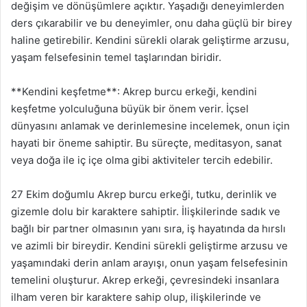
değişim ve dönüşümlere açıktır. Yaşadığı deneyimlerden
ders çıkarabilir ve bu deneyimler, onu daha güçlü bir birey
haline getirebilir. Kendini sürekli olarak geliştirme arzusu,
yaşam felsefesinin temel taşlarından biridir.
**Kendini keşfetme**: Akrep burcu erkeği, kendini
keşfetme yolculuğuna büyük bir önem verir. İçsel
dünyasını anlamak ve derinlemesine incelemek, onun için
hayati bir öneme sahiptir. Bu süreçte, meditasyon, sanat
veya doğa ile iç içe olma gibi aktiviteler tercih edebilir.
27 Ekim doğumlu Akrep burcu erkeği, tutku, derinlik ve
gizemle dolu bir karaktere sahiptir. İlişkilerinde sadık ve
bağlı bir partner olmasının yanı sıra, iş hayatında da hırslı
ve azimli bir bireydir. Kendini sürekli geliştirme arzusu ve
yaşamındaki derin anlam arayışı, onun yaşam felsefesinin
temelini oluşturur. Akrep erkeği, çevresindeki insanlara
ilham veren bir karaktere sahip olup, ilişkilerinde ve