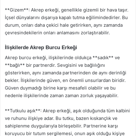
**Gizem**: Akrep erkeği, genellikle gizemli bir hava taşır.
İçsel dünyalarını dışarıya kapalı tutma eğilimindedirler. Bu
durum, onları daha çekici hale getirirken, aynı zamanda
çevresindekilerin onları anlamasını zorlaştırabilir.
İlişkilerde Akrep Burcu Erkeği
Akrep burcu erkeği, ilişkilerinde oldukça **sadık** ve
**bağlı** bir partnerdir. Sevgisini ve bağlılığını
gösterirken, aynı zamanda partnerinden de aynı derinliği
bekler. İlişkilerinde güven, en önemli unsurlardan biridir.
Güven duymadığı birine karşı mesafeli olabilir ve bu
nedenle ilişkilerinde zaman zaman zorluk yaşayabilir.
**Tutkulu aşık**: Akrep erkeği, aşık olduğunda tüm kalbini
ve ruhunu ilişkiye adar. Bu tutku, bazen kıskançlık ve
sahiplenme duygularıyla birleşebilir. Partnerine karşı
koruyucu bir tutum sergilemesi, onun aşık olduğu kişiye