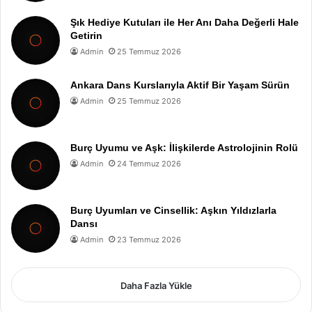
Şık Hediye Kutuları ile Her Anı Daha Değerli Hale
Getirin
Admin
25 Temmuz 2026
Ankara Dans Kurslarıyla Aktif Bir Yaşam Sürün
Admin
25 Temmuz 2026
Burç Uyumu ve Aşk: İlişkilerde Astrolojinin Rolü
Admin
24 Temmuz 2026
Burç Uyumları ve Cinsellik: Aşkın Yıldızlarla
Dansı
Admin
23 Temmuz 2026
Daha Fazla Yükle