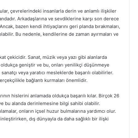
r, çevrelerindeki insanlarla derin ve anlamlı ilişkiler
plandadır. Arkadaşlarına ve sevdiklerine karşı son derece
Ancak, bazen kendi ihtiyaçlarını geri planda bırakmaları,
labilir. Bu nedenle, kendilerine de zaman ayırmaları ve
kat çekicidir. Sanat, müzik veya yazı gibi alanlarda
i oldukça geniştir ve bu, onları yenilikçi düşünmeye
 sanatçı veya yaratıcı mesleklerde başarılı olabilirler.
rçekçilikle bağlantı kurmaları önemlidir.
rının hislerini anlamada oldukça başarılı kılar. Birçok 26
e bu alanda derinlemesine bilgi sahibi olabilir.
amalar, onların içsel huzur bulmalarına yardımcı olur.
inleştirirken, dış dünyayla da daha sağlıklı bir ilişki