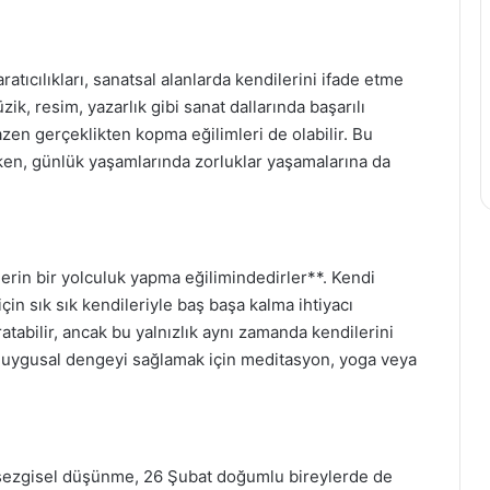
ratıcılıkları, sanatsal alanlarda kendilerini ifade etme
ik, resim, yazarlık gibi sanat dallarında başarılı
bazen gerçeklikten kopma eğilimleri de olabilir. Bu
rken, günlük yaşamlarında zorluklar yaşamalarına da
erin bir yolculuk yapma eğilimindedirler**. Kendi
n sık sık kendileriyle baş başa kalma ihtiyacı
atabilir, ancak bu yalnızlık aynı zamanda kendilerini
 Duygusal dengeyi sağlamak için meditasyon, yoga veya
n sezgisel düşünme, 26 Şubat doğumlu bireylerde de