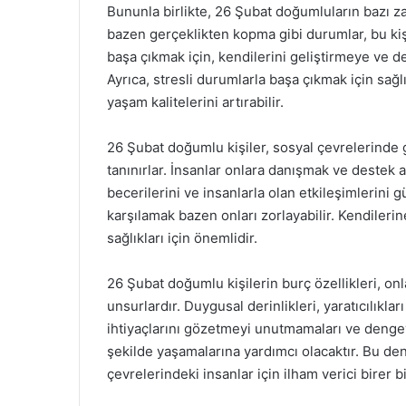
Bununla birlikte, 26 Şubat doğumluların bazı zayı
bazen gerçeklikten kopma gibi durumlar, bu kişi
başa çıkmak için, kendilerini geliştirmeye ve 
Ayrıca, stresli durumlarla başa çıkmak için sağl
yaşam kalitelerini artırabilir.
26 Şubat doğumlu kişiler, sosyal çevrelerinde ge
tanınırlar. İnsanlar onlara danışmak ve destek a
becerilerini ve insanlarla olan etkileşimlerini g
karşılamak bazen onları zorlayabilir. Kendilerine
sağlıkları için önemlidir.
26 Şubat doğumlu kişilerin burç özellikleri, onla
unsurlardır. Duygusal derinlikleri, yaratıcılıklar
ihtiyaçlarını gözetmeyi unutmamaları ve dengeyi
şekilde yaşamalarına yardımcı olacaktır. Bu de
çevrelerindeki insanlar için ilham verici birer b