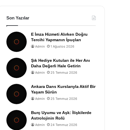
Son Yazılar
E İmza Hizmeti Alırken Doğru
Tercihi Yapmanın İpuçları
Admin
1 Ağustos 2026
Şık Hediye Kutuları ile Her Anı
Daha Değerli Hale Getirin
Admin
25 Temmuz 2026
Ankara Dans Kurslarıyla Aktif Bir
Yaşam Sürün
Admin
25 Temmuz 2026
Burç Uyumu ve Aşk: İlişkilerde
Astrolojinin Rolü
Admin
24 Temmuz 2026