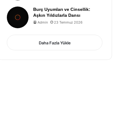
Burç Uyumları ve Cinsellik:
Aşkın Yıldızlarla Dansı
Admin
23 Temmuz 2026
Daha Fazla Yükle