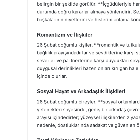
belirgin bir şekilde görülür. **İçgüdüleriyle h
durumda doğru kararlar almaya yönlendirir. Sezg
başkalarının niyetlerini ve hislerini anlama kon
Romantizm ve İlişkiler
26 Şubat doğumlu kişiler, **romantik ve tutkulu 
bağlılık arayışındadırlar ve sevdiklerine karşı 
severler ve partnerlerine karşı duydukları sevg
duygusal derinlikleri bazen onları kırılgan hale 
içinde olurlar.
Sosyal Hayat ve Arkadaşlık İlişkileri
26 Şubat doğumlu bireyler, **sosyal ortamlarda 
yetenekleri sayesinde, geniş bir arkadaş çevresi
arayışı içindedirler; yüzeysel ilişkilerden ziya
nedenle, dostluklarında sadakat ve güven en ö