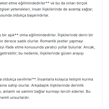
areket etme eğilimindedirler** ve bu da onları birçok
isel yetenekleri, insan ilişkilerinde de avantaj sağlar;
usunda oldukça başarılıdırlar.
bir aşık** olma eğilimindedirler. İlişkilerinde derin bir
son derece sadık olurlar. Romantik jestler yapmayı
iyi ifade etme konusunda yaratıcı yollar bulurlar. Ancak,
getirebilir; bu nedenle, ilişkilerinde güven arayışı
oldukça sevilirler**. İnsanlarla kolayca iletişim kurma
ne sahip olurlar. Arkadaşlık ilişkilerinde derinlik
de, anlamlı ve samimi bağlar kurmayı tercih ederler. Bu
nemli unsurlardır.