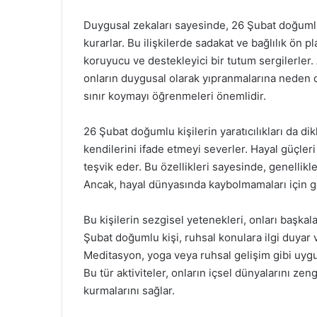
Duygusal zekaları sayesinde, 26 Şubat doğumlula
kurarlar. Bu ilişkilerde sadakat ve bağlılık ön 
koruyucu ve destekleyici bir tutum sergilerler. 
onların duygusal olarak yıpranmalarına neden o
sınır koymayı öğrenmeleri önemlidir.
26 Şubat doğumlu kişilerin yaratıcılıkları da dik
kendilerini ifade etmeyi severler. Hayal güçler
teşvik eder. Bu özellikleri sayesinde, genellikle
Ancak, hayal dünyasında kaybolmamaları için ge
Bu kişilerin sezgisel yetenekleri, onları başkala
Şubat doğumlu kişi, ruhsal konulara ilgi duyar v
Meditasyon, yoga veya ruhsal gelişim gibi uygul
Bu tür aktiviteler, onların içsel dünyalarını zeng
kurmalarını sağlar.