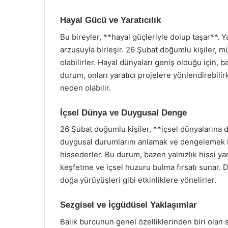
Hayal Gücü ve Yaratıcılık
Bu bireyler, **hayal güçleriyle dolup taşar**. Ya
arzusuyla birleşir. 26 Şubat doğumlu kişiler, müz
olabilirler. Hayal dünyaları geniş olduğu için, 
durum, onları yaratıcı projelere yönlendirebili
neden olabilir.
İçsel Dünya ve Duygusal Denge
26 Şubat doğumlu kişiler, **içsel dünyalarına d
duygusal durumlarını anlamak ve dengelemek içi
hissederler. Bu durum, bazen yalnızlık hissi yar
keşfetme ve içsel huzuru bulma fırsatı sunar.
doğa yürüyüşleri gibi etkinliklere yönelirler.
Sezgisel ve İçgüdüsel Yaklaşımlar
Balık burcunun genel özelliklerinden biri ola