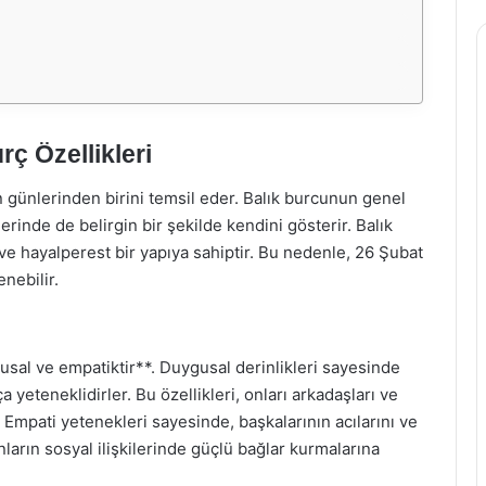
ç Özellikleri
 günlerinden birini temsil eder. Balık burcunun genel
lerinde de belirgin bir şekilde kendini gösterir. Balık
ve hayalperest bir yapıya sahiptir. Bu nedenle, 26 Şubat
enebilir.
sal ve empatiktir**. Duygusal derinlikleri sayesinde
yeteneklidirler. Bu özellikleri, onları arkadaşları ve
ir. Empati yetenekleri sayesinde, başkalarının acılarını ve
nların sosyal ilişkilerinde güçlü bağlar kurmalarına