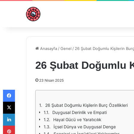
Anasayfa
/
Genel
/
26 Şubat Doğumlu Kişilerin Burç 
26 Şubat Doğumlu Ki
23 Nisan 2025
Facebook
X
26 Şubat Doğumlu Kişilerin Burç Özellikleri
Duygusal Derinlik ve Empati
LinkedIn
Hayal Gücü ve Yaratıcılık
Pinterest
İçsel Dünya ve Duygusal Denge
Sezgisel ve İçgüdüsel Yaklaşımlar