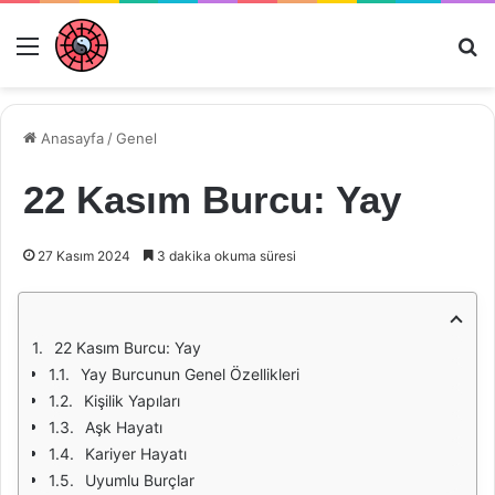
Menü
Ar
Anasayfa
/
Genel
22 Kasım Burcu: Yay
27 Kasım 2024
3 dakika okuma süresi
22 Kasım Burcu: Yay
Yay Burcunun Genel Özellikleri
Kişilik Yapıları
Aşk Hayatı
Kariyer Hayatı
Uyumlu Burçlar