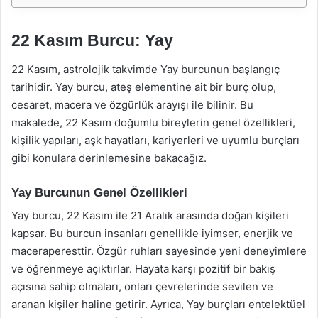
22 Kasım Burcu: Yay
22 Kasım, astrolojik takvimde Yay burcunun başlangıç
tarihidir. Yay burcu, ateş elementine ait bir burç olup,
cesaret, macera ve özgürlük arayışı ile bilinir. Bu
makalede, 22 Kasım doğumlu bireylerin genel özellikleri,
kişilik yapıları, aşk hayatları, kariyerleri ve uyumlu burçları
gibi konulara derinlemesine bakacağız.
Yay Burcunun Genel Özellikleri
Yay burcu, 22 Kasım ile 21 Aralık arasında doğan kişileri
kapsar. Bu burcun insanları genellikle iyimser, enerjik ve
maceraperesttir. Özgür ruhları sayesinde yeni deneyimlere
ve öğrenmeye açıktırlar. Hayata karşı pozitif bir bakış
açısına sahip olmaları, onları çevrelerinde sevilen ve
aranan kişiler haline getirir. Ayrıca, Yay burçları entelektüel