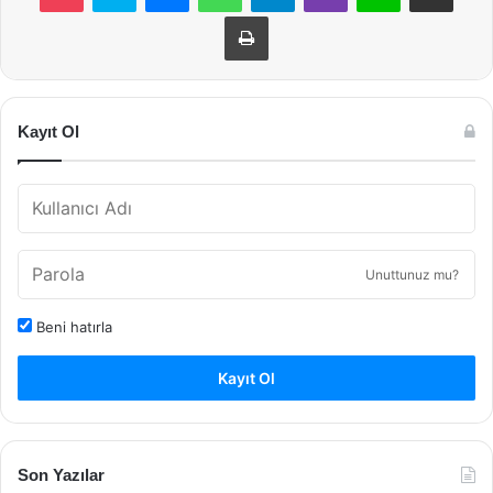
Yazdır
Kayıt Ol
Unuttunuz mu?
Beni hatırla
Kayıt Ol
Son Yazılar