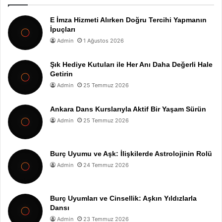
E İmza Hizmeti Alırken Doğru Tercihi Yapmanın
İpuçları
Admin
1 Ağustos 2026
Şık Hediye Kutuları ile Her Anı Daha Değerli Hale
Getirin
Admin
25 Temmuz 2026
Ankara Dans Kurslarıyla Aktif Bir Yaşam Sürün
Admin
25 Temmuz 2026
Burç Uyumu ve Aşk: İlişkilerde Astrolojinin Rolü
Admin
24 Temmuz 2026
Burç Uyumları ve Cinsellik: Aşkın Yıldızlarla
Dansı
Admin
23 Temmuz 2026