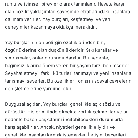
ruhlu ve iyimser bireyler olarak tanımlanır. Hayata karşı
olan pozitif yaklaşımları sayesinde etraflarındaki insanlara
da ilham verirler. Yay burçları, keşfetmeyi ve yeni
deneyimler kazanmaya oldukça meraklıdır.
Yay burçlarının en belirgin özelliklerinden biri,
özgürlüklerine olan düşkünlükleridir. Sıkı kurallar ve
sınırlamalar, onların ruhunu daraltır. Bu nedenle,
bağımsızlıklarına önem veren bir yaşam tarzı benimserler.
Seyahat etmeyi, farklı kültürleri tanımayı ve yeni insanlarla
tanışmayı severler. Bu özellikleri, onların sosyal çevrelerini
genişletmelerine yardımcı olur.
Duygusal açıdan, Yay burçları genellikle açık sözlü ve
dürüsttür. Hislerini ifade etmekte zorluk çekmezler ve bu
nedenle bazen başkalarını incitebilecekleri durumlarla
karşılaşabilirler. Ancak, niyetleri genellikle iyidir ve
genellikle insanları kırmak istemezler. İletişim becerileri