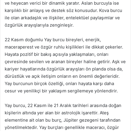
ve heyecan verici bir dinamik yaratır. Aslan burcuyla ise
karşılıklı bir anlayış ve destek söz konusudur. Kova burcu
ile olan arkadaşlık ve ilişkiler, entelektüel paylaşımlar ve
özgürlük arayışlarıyla zenginleşir.
22 Kasım doğumlu Yay burcu bireyleri, enerjik,
maceraperest ve özgür ruhlu kişilikleri ile dikkat çekerler.
Hayata pozitif bir bakış açısıyla yaklaşmaları, onları
çevresinde sevilen ve aranan bireyler haline getirir. Aşk ve
kariyer hayatlarında özgürlük arayışları ön planda olsa da,
dürüstlük ve açık iletişim onların en önemli değerleridir.
Yay burcunun birçok özelliği, onları hayata karşı daha
cesur ve yenilikçi bir yaklaşım sergilemeye yönlendirir.
Yay burcu, 22 Kasım ile 21 Aralık tarihleri arasında doğan
kişilerin altında yer alan bir astrolojik işarettir. Ateş
elementine ait olan bu burç, Jüpiter gezegeni tarafından
yönetilmektedir. Yay burçları genellikle maceracı, özgür