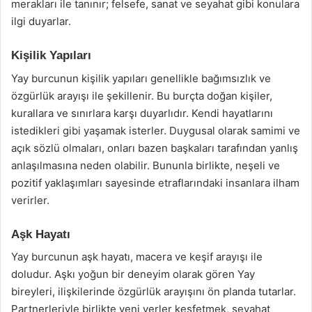
merakları ile tanınır; felsefe, sanat ve seyahat gibi konulara
ilgi duyarlar.
Kişilik Yapıları
Yay burcunun kişilik yapıları genellikle bağımsızlık ve
özgürlük arayışı ile şekillenir. Bu burçta doğan kişiler,
kurallara ve sınırlara karşı duyarlıdır. Kendi hayatlarını
istedikleri gibi yaşamak isterler. Duygusal olarak samimi ve
açık sözlü olmaları, onları bazen başkaları tarafından yanlış
anlaşılmasına neden olabilir. Bununla birlikte, neşeli ve
pozitif yaklaşımları sayesinde etraflarındaki insanlara ilham
verirler.
Aşk Hayatı
Yay burcunun aşk hayatı, macera ve keşif arayışı ile
doludur. Aşkı yoğun bir deneyim olarak gören Yay
bireyleri, ilişkilerinde özgürlük arayışını ön planda tutarlar.
Partnerleriyle birlikte yeni yerler keşfetmek, seyahat