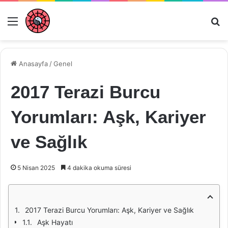
Menü
Ar
Anasayfa
/
Genel
2017 Terazi Burcu
Yorumları: Aşk, Kariyer
ve Sağlık
5 Nisan 2025
4 dakika okuma süresi
2017 Terazi Burcu Yorumları: Aşk, Kariyer ve Sağlık
Aşk Hayatı