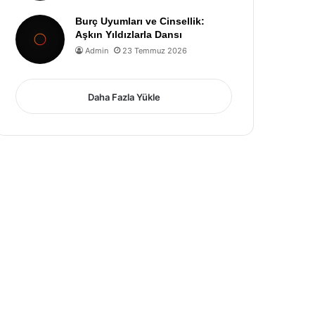
Burç Uyumları ve Cinsellik:
Aşkın Yıldızlarla Dansı
Admin
23 Temmuz 2026
Daha Fazla Yükle