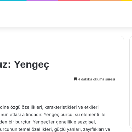
z: Yengeç
4 dakika okuma süresi
e
e özgü özellikleri, karakteristikleri ve etkileri
n etkisi altındadır. Yengeç burcu, su elementi ile
eden bir burçtur. Yengeç’ler genellikle sezgisel,
unun temel özellikleri, güçlü yanları, zayıflıkları ve