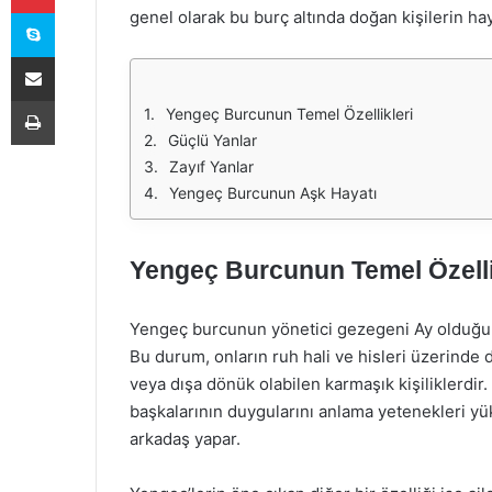
Skype
genel olarak bu burç altında doğan kişilerin ha
E-Posta ile paylaş
Yazdır
Yengeç Burcunun Temel Özellikleri
Güçlü Yanlar
Zayıf Yanlar
Yengeç Burcunun Aşk Hayatı
Yengeç Burcunun Temel Özelli
Yengeç burcunun yönetici gezegeni Ay olduğu iç
Bu durum, onların ruh hali ve hisleri üzerinde d
veya dışa dönük olabilen karmaşık kişiliklerdir.
başkalarının duygularını anlama yetenekleri yükse
arkadaş yapar.