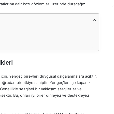
yatlarına dair bazı gözlemler üzerinde duracağız.
kleri
in, Yengeç bireyleri duygusal dalgalanmalara açıktır.
oğrudan bir etkiye sahiptir. Yengeç’ler, içe kapanık
 Genellikle sezgisel bir yaklaşım sergilerler ve
ktir. Bu, onları iyi birer dinleyici ve destekleyici