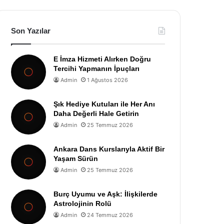
Son Yazılar
E İmza Hizmeti Alırken Doğru
Tercihi Yapmanın İpuçları
Admin
1 Ağustos 2026
Şık Hediye Kutuları ile Her Anı
Daha Değerli Hale Getirin
Admin
25 Temmuz 2026
Ankara Dans Kurslarıyla Aktif Bir
Yaşam Sürün
Admin
25 Temmuz 2026
Burç Uyumu ve Aşk: İlişkilerde
Astrolojinin Rolü
Admin
24 Temmuz 2026