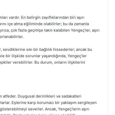
rı vardır. En belirgin zayıflıklarından biri aşırı
rını içe atma eğiliminde olabilirler; bu da zamanla
rıca, çok fazla geçmişe takılı kalabilen Yengeç’ler, aşırı
lanabilirler.
er, sevdiklerine sıkı bir bağlılık hissederler; ancak bu
le bir ilişkide sorunlar yaşandığında, Yengeç’ler
kiler verebilirler. Bu durum, onların ilişkilerini
 atfeder. Duygusal derinlikleri ve sadakatleri
arlar. Eşlerine karşı korumacı bir yaklaşım sergileyen
 gösterebilmeyi severler. Ancak, Yengeç’lerin aşırı