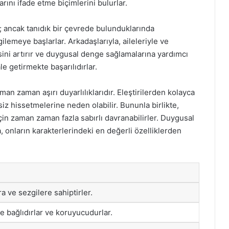
arını ifade etme biçimlerini bulurlar.
; ancak tanıdık bir çevrede bulunduklarında
gilemeye başlarlar. Arkadaşlarıyla, aileleriyle ve
isini artırır ve duygusal denge sağlamalarına yardımcı
ale getirmekte başarılıdırlar.
n zaman aşırı duyarlılıklarıdır. Eleştirilerden kolayca
iz hissetmelerine neden olabilir. Bununla birlikte,
çin zaman zaman fazla sabırlı davranabilirler. Duygusal
onların karakterlerindeki en değerli özelliklerden
 ve sezgilere sahiptirler.
e bağlıdırlar ve koruyucudurlar.