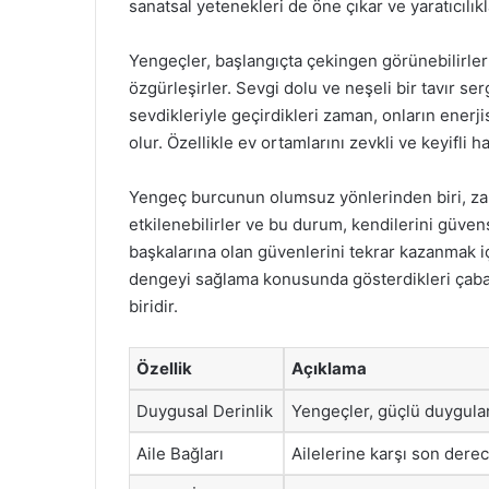
sanatsal yetenekleri de öne çıkar ve yaratıcılıkl
Yengeçler, başlangıçta çekingen görünebilirler
özgürleşirler. Sevgi dolu ve neşeli bir tavır ser
sevdikleriyle geçirdikleri zaman, onların enerj
olur. Özellikle ev ortamlarını zevkli ve keyifli h
Yengeç burcunun olumsuz yönlerinden biri, zama
etkilenebilirler ve bu durum, kendilerini güvens
başkalarına olan güvenlerini tekrar kazanmak i
dengeyi sağlama konusunda gösterdikleri çaba, 
biridir.
Özellik
Açıklama
Duygusal Derinlik
Yengeçler, güçlü duygulara
Aile Bağları
Ailelerine karşı son derec