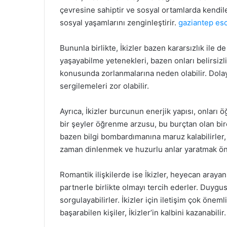
çevresine sahiptir ve sosyal ortamlarda kendileri
sosyal yaşamlarını zenginleştirir.
gaziantep es
Bununla birlikte, İkizler bazen kararsızlık ile d
yaşayabilme yetenekleri, bazen onları belirsizli
konusunda zorlanmalarına neden olabilir. Dolayıs
sergilemeleri zor olabilir.
Ayrıca, İkizler burcunun enerjik yapısı, onları
bir şeyler öğrenme arzusu, bu burçtan olan bire
bazen bilgi bombardımanına maruz kalabilirler,
zaman dinlenmek ve huzurlu anlar yaratmak ön
Romantik ilişkilerde ise İkizler, heyecan arayan
partnerle birlikte olmayı tercih ederler. Duygus
sorgulayabilirler. İkizler için iletişim çok önem
başarabilen kişiler, İkizler’in kalbini kazanabilir.