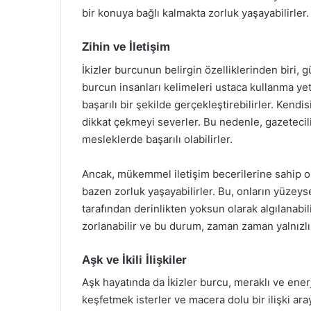
bir konuya bağlı kalmakta zorluk yaşayabilirler.
Zihin ve İletişim
İkizler burcunun belirgin özelliklerinden biri, g
burcun insanları kelimeleri ustaca kullanma yete
başarılı bir şekilde gerçekleştirebilirler. Ken
dikkat çekmeyi severler. Bu nedenle, gazetecili
mesleklerde başarılı olabilirler.
Ancak, mükemmel iletişim becerilerine sahip ol
bazen zorluk yaşayabilirler. Bu, onların yüzeys
tarafından derinlikten yoksun olarak algılanabili
zorlanabilir ve bu durum, zaman zaman yalnızlı
Aşk ve İkili İlişkiler
Aşk hayatında da İkizler burcu, meraklı ve enerji
keşfetmek isterler ve macera dolu bir ilişki ar