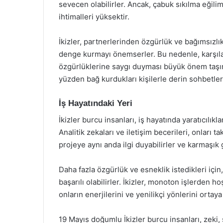
sevecen olabilirler. Ancak, çabuk sıkılma eğilim
ihtimalleri yüksektir.
İkizler, partnerlerinden özgürlük ve bağımsızlık 
denge kurmayı önemserler. Bu nedenle, karşılar
özgürlüklerine saygı duyması büyük önem taşır. İ
yüzden bağ kurdukları kişilerle derin sohbetler
İş Hayatındaki Yeri
İkizler burcu insanları, iş hayatında yaratıcılık
Analitik zekaları ve iletişim becerileri, onları t
projeye aynı anda ilgi duyabilirler ve karmaşı
Daha fazla özgürlük ve esneklik istedikleri için
başarılı olabilirler. İkizler, monoton işlerden 
onların enerjilerini ve yenilikçi yönlerini ortay
19 Mayıs doğumlu İkizler burcu insanları, zeki, 