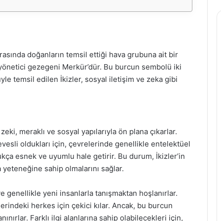
arasında doğanların temsil ettiği hava grubuna ait bir
 yönetici gezegeni Merkür’dür. Bu burcun sembolü iki
yle temsil edilen İkizler, sosyal iletişim ve zeka gibi
zeki, meraklı ve sosyal yapılarıyla ön plana çıkarlar.
vesli oldukları için, çevrelerinde genellikle entelektüel
ldukça esnek ve uyumlu hale getirir. Bu durum, İkizler’in
a yeteneğine sahip olmalarını sağlar.
e genellikle yeni insanlarla tanışmaktan hoşlanırlar.
lerindeki herkes için çekici kılar. Ancak, bu burcun
ınırlar. Farklı ilgi alanlarına sahip olabilecekleri için,