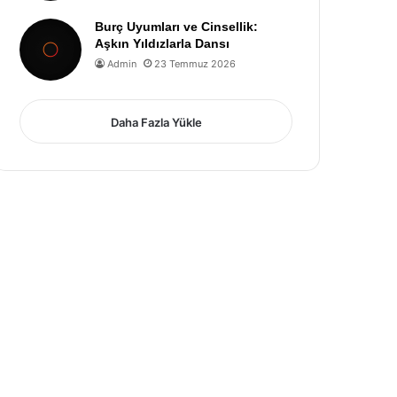
Burç Uyumları ve Cinsellik:
Aşkın Yıldızlarla Dansı
Admin
23 Temmuz 2026
Daha Fazla Yükle