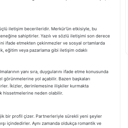
üçlü iletişim becerileridir. Merkür’ün etkisiyle, bu
neğine sahiptirler. Yazılı ve sözlü iletişimi son derece
disini ifade etmekten çekinmezler ve sosyal ortamlarda
k, eğitim veya pazarlama gibi iletişim odaklı
malarının yanı sıra, duygularını ifade etme konusunda
el görünmelerine yol açabilir. Bazen başkaları
rler. İkizler, derinlemesine ilişkiler kurmakta
k hissetmelerine neden olabilir.
k bir profil çizer. Partnerleriyle sürekli yeni şeyler
ayışı içindedirler. Aynı zamanda oldukça romantik ve