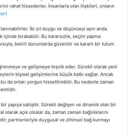
ni rahat hissederler. İnsanlarla olan ilişkileri, onların
cort
e tanınabilirler. İki zıt duygu ve düşünceyi aynı anda
k içinde bırakabilir. Bu kararsızlık, seçim yapma
ıyla, belirli durumlarda güvenilir ve kararlı bir tutum
 öğrenmeye ve gelişmeye teşvik eder. Sürekli olarak yeni
ylerin kişisel gelişimlerine büyük katkı sağlar. Ancak
 bu da onları yorgun hissettirebilir. Bu nedenle zaman
emlidir.
 bir yapıya sahiptir. Sürekli değişen ve dinamik olan bir
al olarak açık olsalar da, zaman zaman bağlılıklarını
lidir; partnerleriyle duygusal ve zihinsel bağ kurmayı