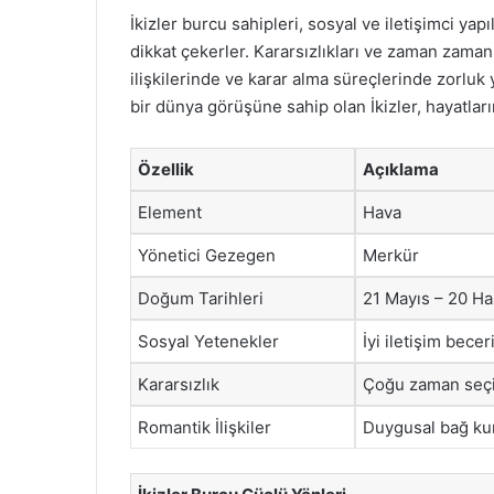
İkizler burcu sahipleri, sosyal ve iletişimci ya
dikkat çekerler. Kararsızlıkları ve zaman zaman 
ilişkilerinde ve karar alma süreçlerinde zorluk
bir dünya görüşüne sahip olan İkizler, hayatları
Özellik
Açıklama
Element
Hava
Yönetici Gezegen
Merkür
Doğum Tarihleri
21 Mayıs – 20 Ha
Sosyal Yetenekler
İyi iletişim bece
Kararsızlık
Çoğu zaman seçi
Romantik İlişkiler
Duygusal bağ kur