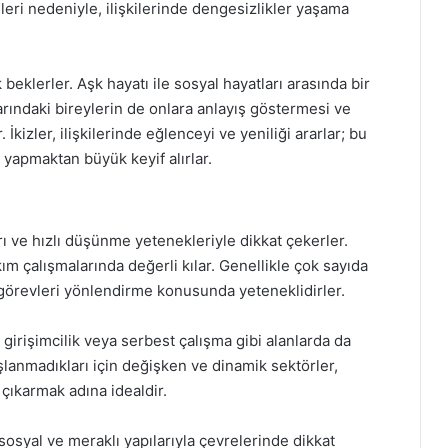
leri nedeniyle, ilişkilerinde dengesizlikler yaşama
beklerler. Aşk hayatı ile sosyal hayatları arasında bir
ındaki bireylerin de onlara anlayış göstermesi ve
kizler, ilişkilerinde eğlenceyi ve yeniliği ararlar; bu
 yapmaktan büyük keyif alırlar.
ları ve hızlı düşünme yetenekleriyle dikkat çekerler.
akım çalışmalarında değerli kılar. Genellikle çok sayıda
k görevleri yönlendirme konusunda yeteneklidirler.
, girişimcilik veya serbest çalışma gibi alanlarda da
hoşlanmadıkları için değişken ve dinamik sektörler,
a çıkarmak adına idealdir.
sosyal ve meraklı yapılarıyla çevrelerinde dikkat