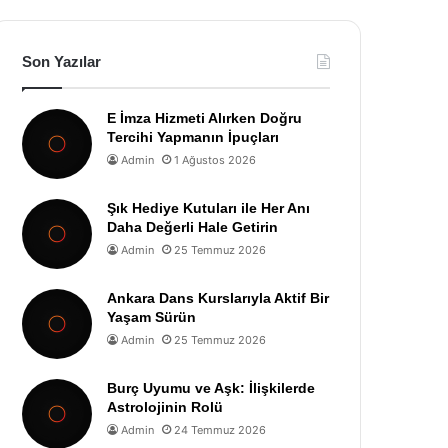
Son Yazılar
E İmza Hizmeti Alırken Doğru
Tercihi Yapmanın İpuçları
Admin
1 Ağustos 2026
Şık Hediye Kutuları ile Her Anı
Daha Değerli Hale Getirin
Admin
25 Temmuz 2026
Ankara Dans Kurslarıyla Aktif Bir
Yaşam Sürün
Admin
25 Temmuz 2026
Burç Uyumu ve Aşk: İlişkilerde
Astrolojinin Rolü
Admin
24 Temmuz 2026