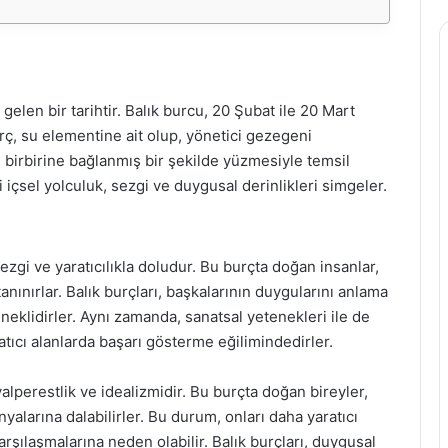
gelen bir tarihtir. Balık burcu, 20 Şubat ile 20 Mart
urç, su elementine ait olup, yönetici gezegeni
 birbirine bağlanmış bir şekilde yüzmesiyle temsil
 içsel yolculuk, sezgi ve duygusal derinlikleri simgeler.
ezgi ve yaratıcılıkla doludur. Bu burçta doğan insanlar,
anınırlar. Balık burçları, başkalarının duygularını anlama
klidirler. Aynı zamanda, sanatsal yetenekleri ile de
atıcı alanlarda başarı gösterme eğilimindedirler.
alperestlik ve idealizmidir. Bu burçta doğan bireyler,
alarına dalabilirler. Bu durum, onları daha yaratıcı
karşılaşmalarına neden olabilir. Balık burçları, duygusal