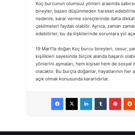
Koç burcunun olumsuz yönleri arasında sabırsız
bireyler, bazen düşünmeden hareket edebilirler
nedenle, karar verme süreçlerinde daha dikkat
çekilmeleri faydalı olabilir. Ayrıca, zaman zaman
edebilirler; bu da ilişkilerinde sorunlara yol açab
19 Mart’ta doğan Koç burcu bireyleri, cesur, yar
kişilikleri sayesinde birçok alanda başarılı olabi
yönlerini aşmaları, hem kişisel hem de sosyal i
olacaktır. Bu burçta doğanlar, hayatlarının her
açık olmak konusunda kararlıdırlar.
Facebook
X
LinkedIn
Tumblr
Pintere