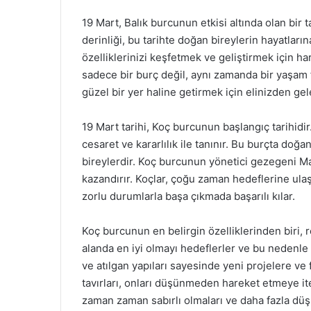
19 Mart, Balık burcunun etkisi altında olan bir t
derinliği, bu tarihte doğan bireylerin hayatları
özelliklerinizi keşfetmek ve geliştirmek için har
sadece bir burç değil, aynı zamanda bir yaşam 
güzel bir yer haline getirmek için elinizden gele
19 Mart tarihi, Koç burcunun başlangıç tarihidir.
cesaret ve kararlılık ile tanınır. Bu burçta doğan
bireylerdir. Koç burcunun yönetici gezegeni Mar
kazandırır. Koçlar, çoğu zaman hedeflerine ulaşm
zorlu durumlarla başa çıkmada başarılı kılar.
Koç burcunun en belirgin özelliklerinden biri, 
alanda en iyi olmayı hedeflerler ve bu nedenle s
ve atılgan yapıları sayesinde yeni projelere ve 
tavırları, onları düşünmeden hareket etmeye ite
zaman zaman sabırlı olmaları ve daha fazla düşü