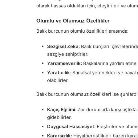
olarak hassas oldukları için, eleştirileri ve olu
Olumlu ve Olumsuz Özellikler
Balık burcunun olumlu özellikleri arasında:
Sezgisel Zeka:
Balık burçları, çevrelerind
sezgiye sahiptirler.
Yardımseverlik:
Başkalarına yardım etme is
Yaratıcılık:
Sanatsal yetenekleri ve hayal g
olabilirler.
Balık burcunun olumsuz özellikleri ise şunlardı
Kaçış Eğilimi:
Zor durumlarla karşılaştıkla
gidebilirler.
Duygusal Hassasiyet:
Eleştiriler ve olums
Kararsızlık:
Hayalperestlikleri bazen karar 