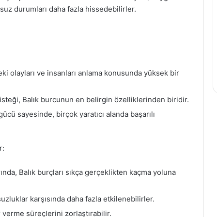
msuz durumları daha fazla hissedebilirler.
eki olayları ve insanları anlama konusunda yüksek bir
teği, Balık burcunun en belirgin özelliklerinden biridir.
ücü sayesinde, birçok yaratıcı alanda başarılı
r:
rında, Balık burçları sıkça gerçeklikten kaçma yoluna
uzluklar karşısında daha fazla etkilenebilirler.
verme süreçlerini zorlaştırabilir.