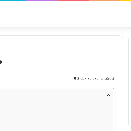
?
3 dakika okuma süresi