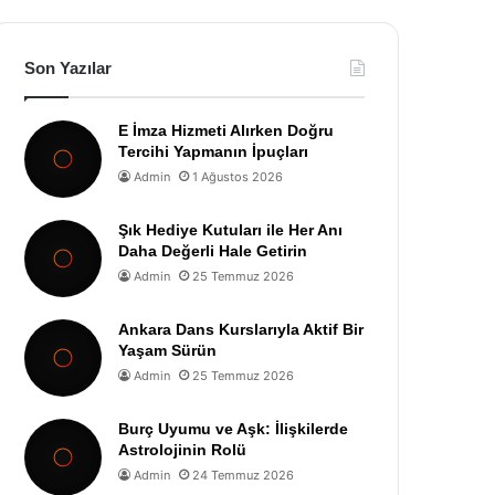
Son Yazılar
E İmza Hizmeti Alırken Doğru
Tercihi Yapmanın İpuçları
Admin
1 Ağustos 2026
Şık Hediye Kutuları ile Her Anı
Daha Değerli Hale Getirin
Admin
25 Temmuz 2026
Ankara Dans Kurslarıyla Aktif Bir
Yaşam Sürün
Admin
25 Temmuz 2026
Burç Uyumu ve Aşk: İlişkilerde
Astrolojinin Rolü
Admin
24 Temmuz 2026