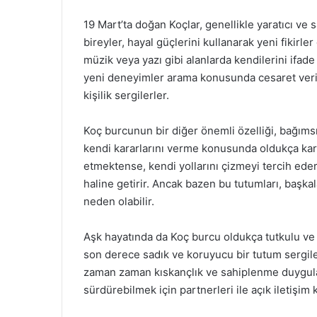
19 Mart’ta doğan Koçlar, genellikle yaratıcı ve
bireyler, hayal güçlerini kullanarak yeni fikirle
müzik veya yazı gibi alanlarda kendilerini ifade 
yeni deneyimler arama konusunda cesaret verir. 
kişilik sergilerler.
Koç burcunun bir diğer önemli özelliği, bağımsı
kendi kararlarını verme konusunda oldukça kara
etmektense, kendi yollarını çizmeyi tercih eder
haline getirir. Ancak bazen bu tutumları, başka
neden olabilir.
Aşk hayatında da Koç burcu oldukça tutkulu ve h
son derece sadık ve koruyucu bir tutum sergiler
zaman zaman kıskançlık ve sahiplenme duyguları 
sürdürebilmek için partnerleri ile açık iletişim 