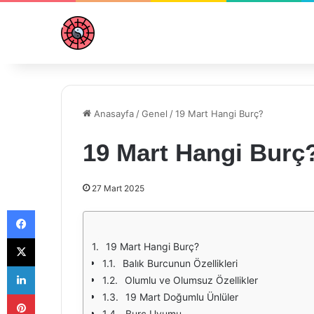
Anasayfa
/
Genel
/
19 Mart Hangi Burç?
19 Mart Hangi Burç
27 Mart 2025
Facebook
X
19 Mart Hangi Burç?
Balık Burcunun Özellikleri
LinkedIn
Olumlu ve Olumsuz Özellikler
Pinterest
19 Mart Doğumlu Ünlüler
Burç Uyumu