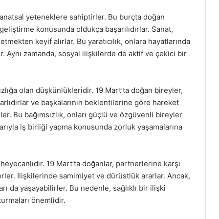
 sanatsal yeteneklere sahiptirler. Bu burçta doğan
r geliştirme konusunda oldukça başarılıdırlar. Sanat,
etmekten keyif alırlar. Bu yaratıcılık, onlara hayatlarında
Aynı zamanda, sosyal ilişkilerde de aktif ve çekici bir
zlığa olan düşkünlükleridir. 19 Mart’ta doğan bireyler,
rlıdırlar ve başkalarının beklentilerine göre hareket
ler. Bu bağımsızlık, onları güçlü ve özgüvenli bireyler
larıyla iş birliği yapma konusunda zorluk yaşamalarına
eyecanlıdır. 19 Mart’ta doğanlar, partnerlerine karşı
ler. İlişkilerinde samimiyet ve dürüstlük ararlar. Ancak,
da yaşayabilirler. Bu nedenle, sağlıklı bir ilişki
kurmaları önemlidir.