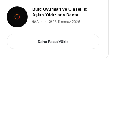
Burç Uyumları ve Cinsellik:
Aşkın Yıldızlarla Dansı
Admin
23 Temmuz 2026
Daha Fazla Yükle