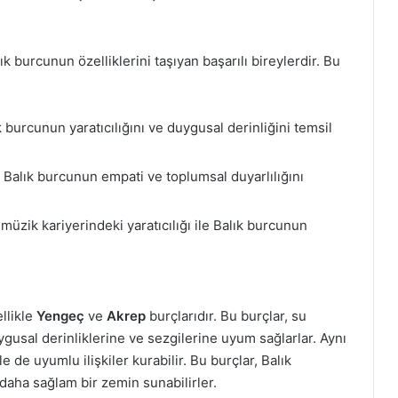
k burcunun özelliklerini taşıyan başarılı bireylerdir. Bu
burcunun yaratıcılığını ve duygusal derinliğini temsil
, Balık burcunun empati ve toplumsal duyarlılığını
üzik kariyerindeki yaratıcılığı ile Balık burcunun
llikle
Yengeç
ve
Akrep
burçlarıdır. Bu burçlar, su
ygusal derinliklerine ve sezgilerine uyum sağlarlar. Aynı
le de uyumlu ilişkiler kurabilir. Bu burçlar, Balık
daha sağlam bir zemin sunabilirler.