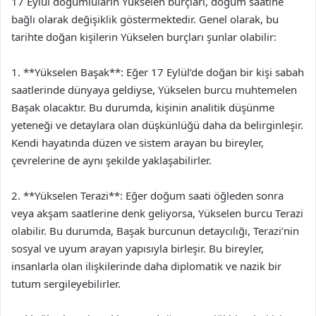
17 Eylül doğumluların Yükselen burçları, doğum saatine
bağlı olarak değişiklik göstermektedir. Genel olarak, bu
tarihte doğan kişilerin Yükselen burçları şunlar olabilir:
1. **Yükselen Başak**: Eğer 17 Eylül’de doğan bir kişi sabah
saatlerinde dünyaya geldiyse, Yükselen burcu muhtemelen
Başak olacaktır. Bu durumda, kişinin analitik düşünme
yeteneği ve detaylara olan düşkünlüğü daha da belirginleşir.
Kendi hayatında düzen ve sistem arayan bu bireyler,
çevrelerine de aynı şekilde yaklaşabilirler.
2. **Yükselen Terazi**: Eğer doğum saati öğleden sonra
veya akşam saatlerine denk geliyorsa, Yükselen burcu Terazi
olabilir. Bu durumda, Başak burcunun detaycılığı, Terazi’nin
sosyal ve uyum arayan yapısıyla birleşir. Bu bireyler,
insanlarla olan ilişkilerinde daha diplomatik ve nazik bir
tutum sergileyebilirler.