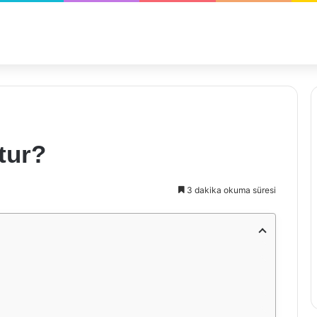
tur?
3 dakika okuma süresi