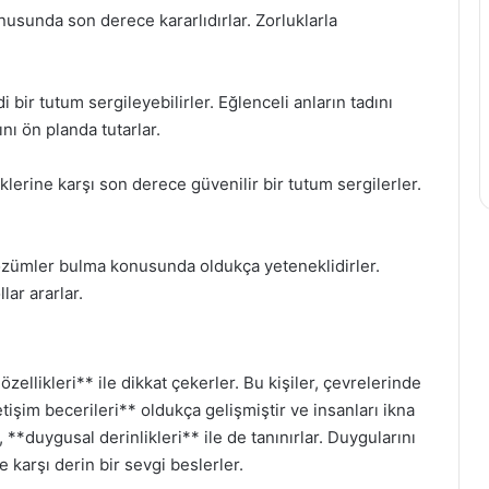
nusunda son derece kararlıdırlar. Zorluklarla
i bir tutum sergileyebilirler. Eğlenceli anların tadını
nı ön planda tutarlar.
iklerine karşı son derece güvenilir bir tutum sergilerler.
 çözümler bulma konusunda oldukça yeteneklidirler.
lar ararlar.
zellikleri** ile dikkat çekerler. Bu kişiler, çevrelerinde
letişim becerileri** oldukça gelişmiştir ve insanları ikna
*duygusal derinlikleri** ile de tanınırlar. Duygularını
e karşı derin bir sevgi beslerler.