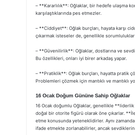
– **Kararlılık**: Oğlaklar, bir hedefe ulaşma ko
karşılaştıklarında pes etmezler.
– **Ciddiyet**: Oğlak burçları, hayata karşı cidd
çıkarmak isteseler de, genellikle sorumlulukları
– **Güvenilirlik**: Oğlaklar, dostlarına ve sevd
Bu özellikleri, onları iyi birer arkadaş yapar.
– **Pratiklik**: Oğlak burçları, hayatta pratik
Problemleri çözmek için mantıklı ve mantıklı yol
16 Ocak Doğum Gününe Sahip Oğlaklar
16 Ocak doğumlu Oğlaklar, genellikle **liderlik ö
doğal bir otorite figürü olarak öne çıkarlar. **İ
etme konusunda yeteneklidirler. Aynı zamanda, *
ifade etmekte zorlanabilirler, ancak sevdiklerin