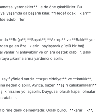
sanatsal yetenekler** ile de öne çıkabilirler. Bu
syal yaşamda da başarılı kılar. **Hedef odaklılıkları**
de edebilirler.
ında **Boğa**, **Başak**, **Akrep** ve **Balık** yer
nden gelen özelliklerini paylaşarak güçlü bir bağ
 yanlarını anlayabilir ve onlara destek olabilir. Balık
taya çıkarmalarına yardımcı olabilir.
ayıf yönleri vardır. **Aşırı ciddiyet** ve **katılık**,
na neden olabilir. Ayrıca, bazen **aşırı çalışkanlıkları**
ik hissine yol açabilir. Duygusal olarak kapalı olmaları,
aratabilir.
birine denk gelmektedir. Oğlak burcu, **kararlılık**,