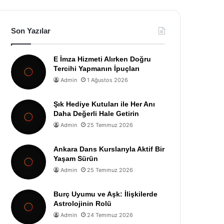
Son Yazılar
E İmza Hizmeti Alırken Doğru
Tercihi Yapmanın İpuçları
Admin
1 Ağustos 2026
Şık Hediye Kutuları ile Her Anı
Daha Değerli Hale Getirin
Admin
25 Temmuz 2026
Ankara Dans Kurslarıyla Aktif Bir
Yaşam Sürün
Admin
25 Temmuz 2026
Burç Uyumu ve Aşk: İlişkilerde
Astrolojinin Rolü
Admin
24 Temmuz 2026