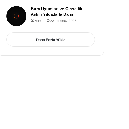
Burç Uyumları ve Cinsellik:
Aşkın Yıldızlarla Dansı
Admin
23 Temmuz 2026
Daha Fazla Yükle