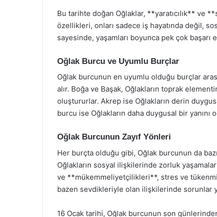
Bu tarihte doğan Oğlaklar, **yaratıcılık** ve **
özellikleri, onları sadece iş hayatında değil, so
sayesinde, yaşamları boyunca pek çok başarı el
Oğlak Burcu ve Uyumlu Burçlar
Oğlak burcunun en uyumlu olduğu burçlar aras
alır. Boğa ve Başak, Oğlakların toprak elementi
oluştururlar. Akrep ise Oğlakların derin duygusal
burcu ise Oğlakların daha duygusal bir yanını or
Oğlak Burcunun Zayıf Yönleri
Her burçta olduğu gibi, Oğlak burcunun da bazı z
Oğlakların sosyal ilişkilerinde zorluk yaşamaları
ve **mükemmeliyetçilikleri**, stres ve tükenmişl
bazen sevdikleriyle olan ilişkilerinde sorunlar y
16 Ocak tarihi, Oğlak burcunun son günlerinden 