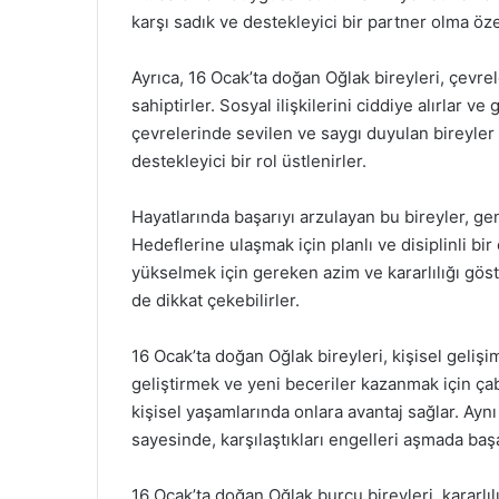
karşı sadık ve destekleyici bir partner olma özel
Ayrıca, 16 Ocak’ta doğan Oğlak bireyleri, çevr
sahiptirler. Sosyal ilişkilerini ciddiye alırlar ve
çevrelerinde sevilen ve saygı duyulan bireyler h
destekleyici bir rol üstlenirler.
Hayatlarında başarıyı arzulayan bu bireyler, gen
Hedeflerine ulaşmak için planlı ve disiplinli bi
yükselmek için gereken azim ve kararlılığı gösteri
de dikkat çekebilirler.
16 Ocak’ta doğan Oğlak bireyleri, kişisel gelişi
geliştirmek ve yeni beceriler kazanmak için ça
kişisel yaşamlarında onlara avantaj sağlar. Ayn
sayesinde, karşılaştıkları engelleri aşmada başar
16 Ocak’ta doğan Oğlak burcu bireyleri, kararlılıkl