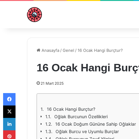
Anasayfa
/
Genel
/
16 Ocak Hangi Burçtur?
16 Ocak Hangi Burç
21 Mart 2025
Facebook
X
16 Ocak Hangi Burçtur?
Oğlak Burcunun Özellikleri
LinkedIn
16 Ocak Doğum Gününe Sahip Oğlaklar
Pinterest
Oğlak Burcu ve Uyumlu Burçlar
Oğlak Burcunun Zayıf Yönleri