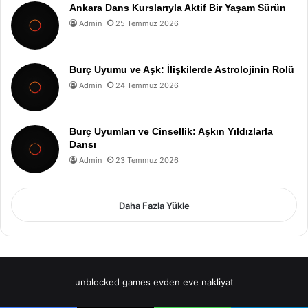
Ankara Dans Kurslarıyla Aktif Bir Yaşam Sürün
Admin
25 Temmuz 2026
Burç Uyumu ve Aşk: İlişkilerde Astrolojinin Rolü
Admin
24 Temmuz 2026
Burç Uyumları ve Cinsellik: Aşkın Yıldızlarla
Dansı
Admin
23 Temmuz 2026
Daha Fazla Yükle
unblocked games
evden eve nakliyat