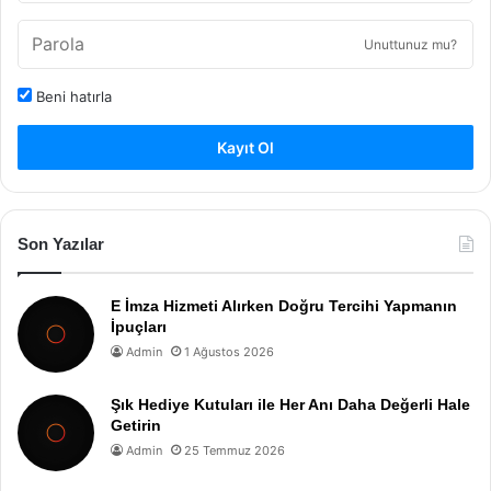
Unuttunuz mu?
Beni hatırla
Kayıt Ol
Son Yazılar
E İmza Hizmeti Alırken Doğru Tercihi Yapmanın
İpuçları
Admin
1 Ağustos 2026
Şık Hediye Kutuları ile Her Anı Daha Değerli Hale
Getirin
Admin
25 Temmuz 2026