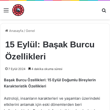
Menü
Ar
Anasayfa
/
Genel
15 Eylül: Başak Burcu
Özellikleri
7 Eylül 2024
4 dakika okuma süresi
Başak Burcu Özellikleri: 15 Eylül Doğumlu Bireylerin
Karakteristik Özellikleri
Astroloji, insanların karakterleri ve yaşamları üzerindeki
etkilerini anlamak için eski dönemlerden beri