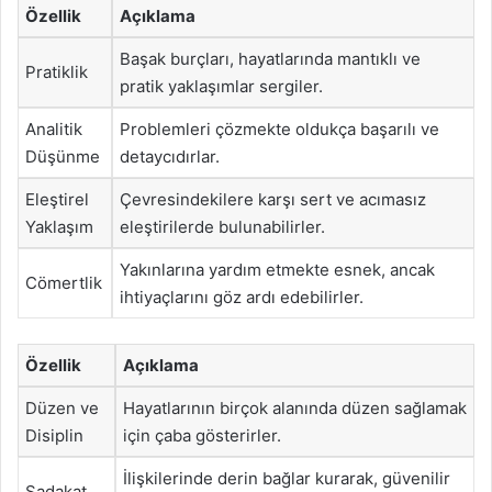
Özellik
Açıklama
Başak burçları, hayatlarında mantıklı ve
Pratiklik
pratik yaklaşımlar sergiler.
Analitik
Problemleri çözmekte oldukça başarılı ve
Düşünme
detaycıdırlar.
Eleştirel
Çevresindekilere karşı sert ve acımasız
Yaklaşım
eleştirilerde bulunabilirler.
Yakınlarına yardım etmekte esnek, ancak
Cömertlik
ihtiyaçlarını göz ardı edebilirler.
Özellik
Açıklama
Düzen ve
Hayatlarının birçok alanında düzen sağlamak
Disiplin
için çaba gösterirler.
İlişkilerinde derin bağlar kurarak, güvenilir
Sadakat