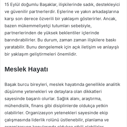
15 Eylül doğumlu Başaklar, ilişkilerinde sadık, destekleyici
ve güvenilir partnerlerdir. Eşlerine ve yakın arkadaşlarına
karşı son derece özverili bir yaklaşım gösterirler. Ancak,
bazen mükemmeliyetçi tutumları sebebiyle,
partnerlerinden de yüksek beklentiler içlerinde
barındırabilirler. Bu durum, zaman zaman ilişkilere baskı
yaratabilir. Bunu dengelemek için açık iletişim ve anlayışlı
bir yaklaşım geliştirmeleri önemlidir.
Meslek Hayatı
Başak burcu bireyleri, meslek hayatında genellikle analitik
düşünme yetenekleri ve detaylara olan dikkatleri
sayesinde başarılı olurlar. Sağlık alanı, araştırma,
mühendislik, finans gibi disiplinlerde oldukça yetkin
olabilirler. Organizasyon yetenekleri sayesinde ekip
çalışmasında liderlik rolünü üstlenebilir, planlama ve
organizasyon konularında oldukça etkili olabilirler.