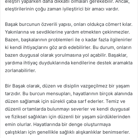
eleştiri yaparken daha dikkatli olmaları gerekebilir. Ancak,
eleştirilerinin çoğu zaman iyileştirici bir amacı vardır.
Başak burcunun özverili yapısı, onları oldukça cömert kılar.
Yakınlarına ve sevdiklerine yardım etmekten çekinmezler.
Bazen, başkalarının problemleri ile o kadar fazla ilgilenirler
ki kendi ihtiyaçlarını göz ardı edebilirler. Bu durum, onların
bazen duygusal olarak yorulmasına yol açabilir. Başaklar,
yardıma ihtiyaç duyduklarında kendilerine destek aramakta
zorlanabilirler.
Bir Başak olarak, düzen ve disiplin vazgeçilmez bir yaşam
tarzıdır. Bu burcun mensupları, hayatlarının birçok alanında
düzen sağlamak için sürekli çaba sarf ederler. Temiz ve
düzenli ortamlarda bulunmayı severler ve kendi duygusal
ve fiziksel sağlıkları için düzenli bir yaşam sürdüklerinden
emin olurlar. Hayatlarında bir denge oluşturmaya
çalıştıkları için genellikle sağlıklı alışkanlıklar benimserler.