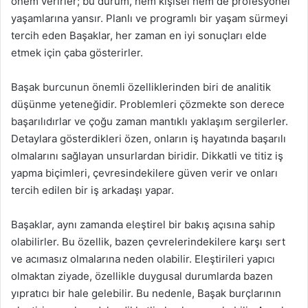
önem verirler; bu durum, hem kişisel hem de profesyonel
yaşamlarına yansır. Planlı ve programlı bir yaşam sürmeyi
tercih eden Başaklar, her zaman en iyi sonuçları elde
etmek için çaba gösterirler.
Başak burcunun önemli özelliklerinden biri de analitik
düşünme yeteneğidir. Problemleri çözmekte son derece
başarılıdırlar ve çoğu zaman mantıklı yaklaşım sergilerler.
Detaylara gösterdikleri özen, onların iş hayatında başarılı
olmalarını sağlayan unsurlardan biridir. Dikkatli ve titiz iş
yapma biçimleri, çevresindekilere güven verir ve onları
tercih edilen bir iş arkadaşı yapar.
Başaklar, aynı zamanda eleştirel bir bakış açısına sahip
olabilirler. Bu özellik, bazen çevrelerindekilere karşı sert
ve acımasız olmalarına neden olabilir. Eleştirileri yapıcı
olmaktan ziyade, özellikle duygusal durumlarda bazen
yıpratıcı bir hale gelebilir. Bu nedenle, Başak burçlarının