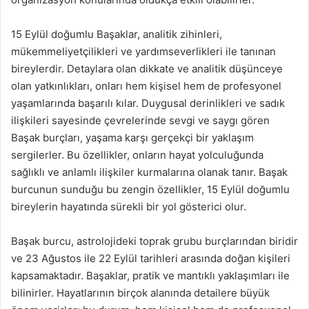
15 Eylül doğumlu Başaklar, analitik zihinleri,
mükemmeliyetçilikleri ve yardımseverlikleri ile tanınan
bireylerdir. Detaylara olan dikkate ve analitik düşünceye
olan yatkınlıkları, onları hem kişisel hem de profesyonel
yaşamlarında başarılı kılar. Duygusal derinlikleri ve sadık
ilişkileri sayesinde çevrelerinde sevgi ve saygı gören
Başak burçları, yaşama karşı gerçekçi bir yaklaşım
sergilerler. Bu özellikler, onların hayat yolculuğunda
sağlıklı ve anlamlı ilişkiler kurmalarına olanak tanır. Başak
burcunun sunduğu bu zengin özellikler, 15 Eylül doğumlu
bireylerin hayatında sürekli bir yol gösterici olur.
Başak burcu, astrolojideki toprak grubu burçlarından biridir
ve 23 Ağustos ile 22 Eylül tarihleri arasında doğan kişileri
kapsamaktadır. Başaklar, pratik ve mantıklı yaklaşımları ile
bilinirler. Hayatlarının birçok alanında detailere büyük