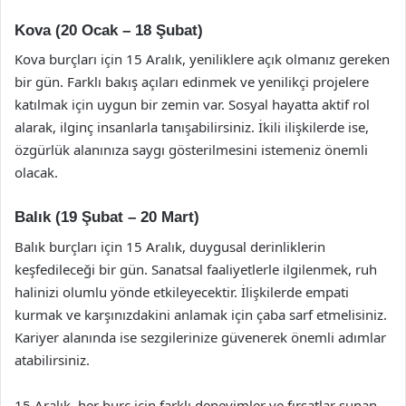
Kova (20 Ocak – 18 Şubat)
Kova burçları için 15 Aralık, yeniliklere açık olmanız gereken
bir gün. Farklı bakış açıları edinmek ve yenilikçi projelere
katılmak için uygun bir zemin var. Sosyal hayatta aktif rol
alarak, ilginç insanlarla tanışabilirsiniz. İkili ilişkilerde ise,
özgürlük alanınıza saygı gösterilmesini istemeniz önemli
olacak.
Balık (19 Şubat – 20 Mart)
Balık burçları için 15 Aralık, duygusal derinliklerin
keşfedileceği bir gün. Sanatsal faaliyetlerle ilgilenmek, ruh
halinizi olumlu yönde etkileyecektir. İlişkilerde empati
kurmak ve karşınızdakini anlamak için çaba sarf etmelisiniz.
Kariyer alanında ise sezgilerinize güvenerek önemli adımlar
atabilirsiniz.
15 Aralık, her burç için farklı deneyimler ve fırsatlar sunan