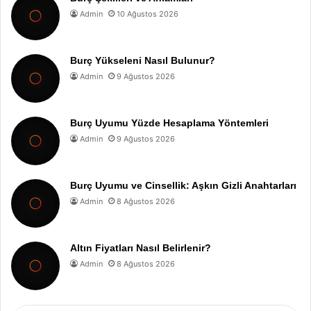
Admin
10 Ağustos 2026
Burç Yükseleni Nasıl Bulunur?
Admin
9 Ağustos 2026
Burç Uyumu Yüzde Hesaplama Yöntemleri
Admin
9 Ağustos 2026
Burç Uyumu ve Cinsellik: Aşkın Gizli Anahtarları
Admin
8 Ağustos 2026
Altın Fiyatları Nasıl Belirlenir?
Admin
8 Ağustos 2026