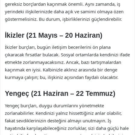
gereksiz borçlardan kaçınmak önemli. Aynı zamanda, iş
yerindeki ilişkilerinizde daha açık ve samimi olmaya özen
göstermelisiniz. Bu durum, işbirliklerinizi güçlendirebilir.
İkizler (21 Mayıs – 20 Haziran)
İkizler burçları, bugün iletişim becerilerini ön plana
çıkaracak fırsatlar bulacak. Sosyal ortamlarda kendinizi ifade
etmekte zorlanmayacaksınız. Ancak, bazı tartışmalardan
kaçınmak en iyisi. Kalbinizle aklınız arasında bir denge
kurmaya çalışın; bu, ilişkiniz açısından faydalı olacaktır.
Yengeç (21 Haziran – 22 Temmuz)
Yengeç burçları, duygu durumlarını yönetmekte
zorlanabilirler. Kendinizi yalnız hissettiğiniz anlar olabilir,
fakat sevdiklerinizin desteğini almayı unutmayın. İş
hayatında karşılaşabileceğiniz zorluklar, sizi daha güçlü hale