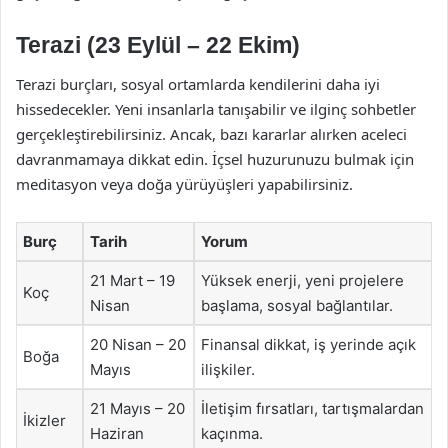
Terazi (23 Eylül – 22 Ekim)
Terazi burçları, sosyal ortamlarda kendilerini daha iyi
hissedecekler. Yeni insanlarla tanışabilir ve ilginç sohbetler
gerçekleştirebilirsiniz. Ancak, bazı kararlar alırken aceleci
davranmamaya dikkat edin. İçsel huzurunuzu bulmak için
meditasyon veya doğa yürüyüşleri yapabilirsiniz.
Burç
Tarih
Yorum
21 Mart – 19
Yüksek enerji, yeni projelere
Koç
Nisan
başlama, sosyal bağlantılar.
20 Nisan – 20
Finansal dikkat, iş yerinde açık
Boğa
Mayıs
ilişkiler.
21 Mayıs – 20
İletişim fırsatları, tartışmalardan
İkizler
Haziran
kaçınma.