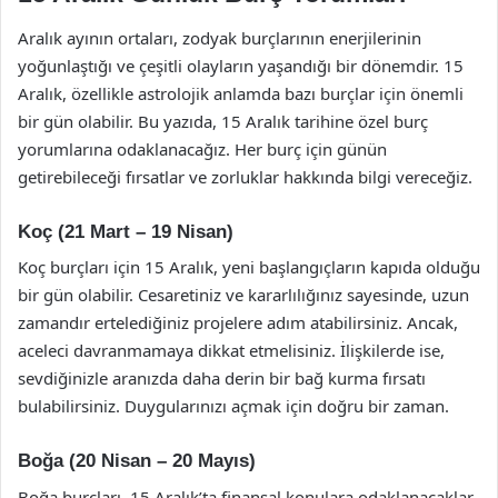
Aralık ayının ortaları, zodyak burçlarının enerjilerinin
yoğunlaştığı ve çeşitli olayların yaşandığı bir dönemdir. 15
Aralık, özellikle astrolojik anlamda bazı burçlar için önemli
bir gün olabilir. Bu yazıda, 15 Aralık tarihine özel burç
yorumlarına odaklanacağız. Her burç için günün
getirebileceği fırsatlar ve zorluklar hakkında bilgi vereceğiz.
Koç (21 Mart – 19 Nisan)
Koç burçları için 15 Aralık, yeni başlangıçların kapıda olduğu
bir gün olabilir. Cesaretiniz ve kararlılığınız sayesinde, uzun
zamandır ertelediğiniz projelere adım atabilirsiniz. Ancak,
aceleci davranmamaya dikkat etmelisiniz. İlişkilerde ise,
sevdiğinizle aranızda daha derin bir bağ kurma fırsatı
bulabilirsiniz. Duygularınızı açmak için doğru bir zaman.
Boğa (20 Nisan – 20 Mayıs)
Boğa burçları, 15 Aralık’ta finansal konulara odaklanacaklar.