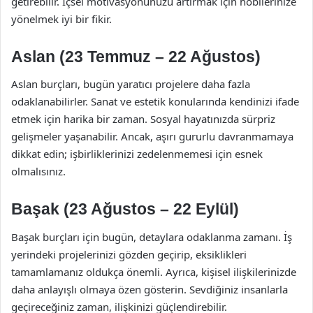
getirebilir. İçsel motivasyonunuzu artırmak için hobilerinize
yönelmek iyi bir fikir.
Aslan (23 Temmuz – 22 Ağustos)
Aslan burçları, bugün yaratıcı projelere daha fazla
odaklanabilirler. Sanat ve estetik konularında kendinizi ifade
etmek için harika bir zaman. Sosyal hayatınızda sürpriz
gelişmeler yaşanabilir. Ancak, aşırı gururlu davranmamaya
dikkat edin; işbirliklerinizi zedelenmemesi için esnek
olmalısınız.
Başak (23 Ağustos – 22 Eylül)
Başak burçları için bugün, detaylara odaklanma zamanı. İş
yerindeki projelerinizi gözden geçirip, eksiklikleri
tamamlamanız oldukça önemli. Ayrıca, kişisel ilişkilerinizde
daha anlayışlı olmaya özen gösterin. Sevdiğiniz insanlarla
geçireceğiniz zaman, ilişkinizi güçlendirebilir.