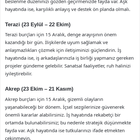
beslenme düzeninizi gözden geçirmenizde fayda var. Aşk
hayatında ise, karşılıklı anlayış ve destek ön planda olmalı.
Terazi (23 Eylül – 22 Ekim)
Terazi burçları için 15 Aralık, denge arayışının önem
kazandığı bir gün. İlişkilerde uyum sağlamak ve
anlaşmazlıkları çözmek için iletişiminizi güçlendirin. İş
hayatında ise, iş arkadaşlarınızla iş birliği yapmanız gereken
projeler gündeme gelebilir. Sanatsal faaliyetler, ruh halinizi
iyileştirebilir.
Akrep (23 Ekim – 21 Kasım)
Akrep burçları için 15 Aralık, gizemli olayların
yaşanabileceği bir dönem. İçsel sezgilerinize güvenerek
önemli kararlar alabilirsiniz. İş hayatında rekabetçi bir
ortamda bulunabilirsiniz; bu nedenle stratejik düşünmekte
fayda var. Aşk hayatında ise tutkularınızı ifade etmekten
çekinmeyin.