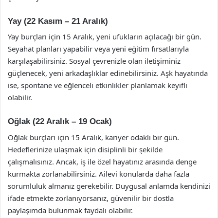
Yay (22 Kasım – 21 Aralık)
Yay burçları için 15 Aralık, yeni ufukların açılacağı bir gün.
Seyahat planları yapabilir veya yeni eğitim fırsatlarıyla
karşılaşabilirsiniz. Sosyal çevrenizle olan iletişiminiz
güçlenecek, yeni arkadaşlıklar edinebilirsiniz. Aşk hayatında
ise, spontane ve eğlenceli etkinlikler planlamak keyifli
olabilir.
Oğlak (22 Aralık – 19 Ocak)
Oğlak burçları için 15 Aralık, kariyer odaklı bir gün.
Hedeflerinize ulaşmak için disiplinli bir şekilde
çalışmalısınız. Ancak, iş ile özel hayatınız arasında denge
kurmakta zorlanabilirsiniz. Ailevi konularda daha fazla
sorumluluk almanız gerekebilir. Duygusal anlamda kendinizi
ifade etmekte zorlanıyorsanız, güvenilir bir dostla
paylaşımda bulunmak faydalı olabilir.