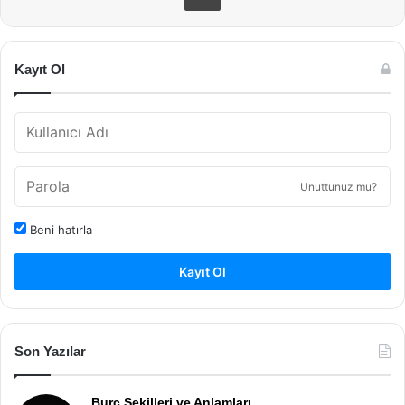
Kayıt Ol
Unuttunuz mu?
Beni hatırla
Kayıt Ol
Son Yazılar
Burç Şekilleri ve Anlamları