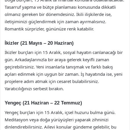
Tasarruf yapma ve bütçe planlaması konusunda dikkatli
olmanız gereken bir dönemdesiniz. İkili ilişkilerde ise,
iletişiminizi güçlendirmek için zaman ayırmalısınız.
Romantik sürprizler, gününüze renk katabilir.
İkizler (21 Mayıs – 20 Haziran)
İkizler burçları için 15 Aralık, sosyal hayatın canlanacağı bir
gün. Arkadaşlarınızla bir araya gelerek keyifli zaman
geçirebilirsiniz. Yeni insanlarla tanışmak ve farklı bakış
açıları edinmek için uygun bir zaman. İş hayatında ise, yeni
projelere adım atmak için cesaret bulabilirsiniz.
Yaratıcılığınızı serbest bırakın.
Yengeç (21 Haziran – 22 Temmuz)
Yengeç burçları için 15 Aralık, içsel huzuru bulma günü.
Meditasyon veya doğa yürüyüşleri yaparak zihninizi
dinlendirebilirsiniz. Ailevi konular gündeme gelebilir, bu