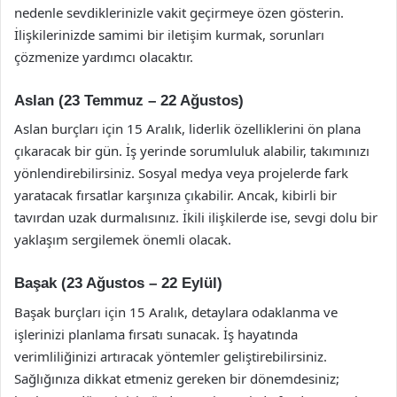
nedenle sevdiklerinizle vakit geçirmeye özen gösterin.
İlişkilerinizde samimi bir iletişim kurmak, sorunları
çözmenize yardımcı olacaktır.
Aslan (23 Temmuz – 22 Ağustos)
Aslan burçları için 15 Aralık, liderlik özelliklerini ön plana
çıkaracak bir gün. İş yerinde sorumluluk alabilir, takımınızı
yönlendirebilirsiniz. Sosyal medya veya projelerde fark
yaratacak fırsatlar karşınıza çıkabilir. Ancak, kibirli bir
tavırdan uzak durmalısınız. İkili ilişkilerde ise, sevgi dolu bir
yaklaşım sergilemek önemli olacak.
Başak (23 Ağustos – 22 Eylül)
Başak burçları için 15 Aralık, detaylara odaklanma ve
işlerinizi planlama fırsatı sunacak. İş hayatında
verimliliğinizi artıracak yöntemler geliştirebilirsiniz.
Sağlığınıza dikkat etmeniz gereken bir dönemdesiniz;