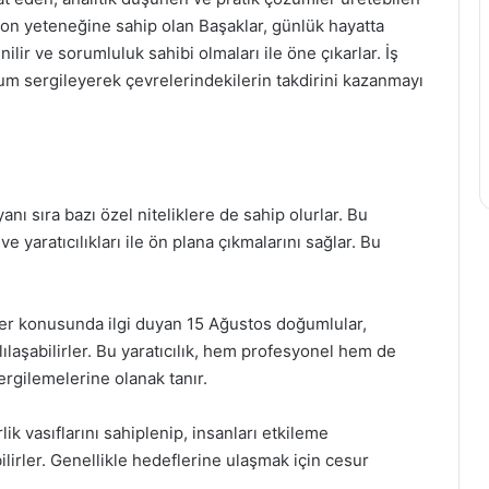
yon yeteneğine sahip olan Başaklar, günlük hayatta
venilir ve sorumluluk sahibi olmaları ile öne çıkarlar. İş
utum sergileyerek çevrelerindekilerin takdirini kazanmayı
nı sıra bazı özel niteliklere de sahip olurlar. Bu
ve yaratıcılıkları ile ön plana çıkmalarını sağlar. Bu
ler konusunda ilgi duyan 15 Ağustos doğumlular,
lılaşabilirler. Bu yaratıcılık, hem profesyonel hem de
sergilemelerine olanak tanır.
lik vasıflarını sahiplenip, insanları etkileme
ilirler. Genellikle hedeflerine ulaşmak için cesur