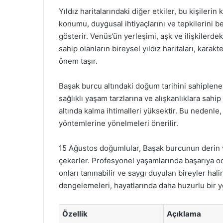
Yıldız haritalarındaki diğer etkiler, bu kişilerin
konumu, duygusal ihtiyaçlarını ve tepkilerini be
gösterir. Venüs’ün yerleşimi, aşk ve ilişkilerde
sahip olanların bireysel yıldız haritaları, karakt
önem taşır.
Başak burcu altındaki doğum tarihini sahiplenen
sağlıklı yaşam tarzlarına ve alışkanlıklara sahi
altında kalma ihtimalleri yüksektir. Bu nedenle
yöntemlerine yönelmeleri önerilir.
15 Ağustos doğumlular, Başak burcunun derin ve a
çekerler. Profesyonel yaşamlarında başarıya oda
onları tanınabilir ve saygı duyulan bireyler halin
dengelemeleri, hayatlarında daha huzurlu bir yo
Özellik
Açıklama