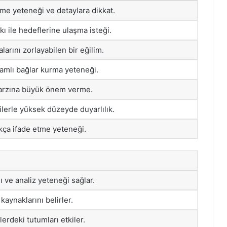
me yeteneği ve detaylara dikkat.
akı ile hedeflerine ulaşma isteği.
larını zorlayabilen bir eğilim.
amlı bağlar kurma yeteneği.
tarzına büyük önem verme.
ilerle yüksek düzeyde duyarlılık.
kça ifade etme yeteneği.
ğı ve analiz yeteneği sağlar.
aynaklarını belirler.
ilerdeki tutumları etkiler.