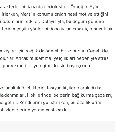
 karakterlerini daha da derinleştirir. Örneğin, Ay’ın
lirlerken, Mars’ın konumu onları nasıl motive ettiğini
ki tutumlarını etkiler. Dolayısıyla, bu doğum gününe
erlerinin çeşitli yönlerini daha iyi anlamak için büyük bir
 kişiler için sağlık da önemli bir konudur. Genellikle
p olurlar. Ancak mükemmeliyetçilikleri nedeniyle stres
, spor ve meditasyon gibi stresle başa çıkma
nalitik özelliklerini taşıyan kişiler olarak dikkat
klanmaları, ilişkilerinde ise derin bağ kurma çabaları,
e getirir. Kendilerini geliştirirken, bu özelliklerini
l izlemelerine yardımcı olacaktır.