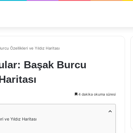
cu Özellikleri ve Yıldız Haritası
lar: Başak Burcu
 Haritası
4 dakika okuma süresi
i ve Yıldız Haritası