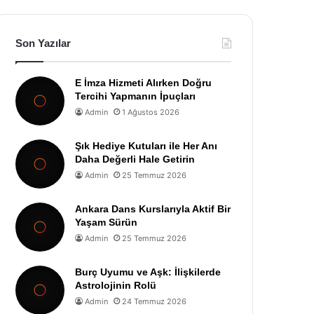
Son Yazılar
E İmza Hizmeti Alırken Doğru
Tercihi Yapmanın İpuçları
Admin
1 Ağustos 2026
Şık Hediye Kutuları ile Her Anı
Daha Değerli Hale Getirin
Admin
25 Temmuz 2026
Ankara Dans Kurslarıyla Aktif Bir
Yaşam Sürün
Admin
25 Temmuz 2026
Burç Uyumu ve Aşk: İlişkilerde
Astrolojinin Rolü
Admin
24 Temmuz 2026