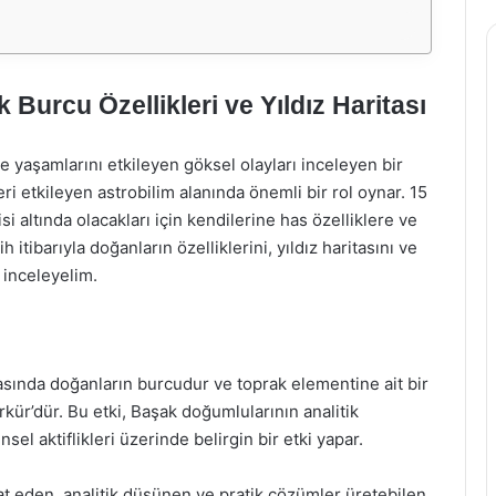
urcu Özellikleri ve Yıldız Haritası
 ve yaşamlarını etkileyen göksel olayları inceleyen bir
ri etkileyen astrobilim alanında önemli bir rol oynar. 15
 altında olacakları için kendilerine has özelliklere ve
 itibarıyla doğanların özelliklerini, yıldız haritasını ve
 inceleyelim.
rasında doğanların burcudur ve toprak elementine ait bir
ür’dür. Bu etki, Başak doğumlularının analitik
sel aktiflikleri üzerinde belirgin bir etki yapar.
at eden, analitik düşünen ve pratik çözümler üretebilen