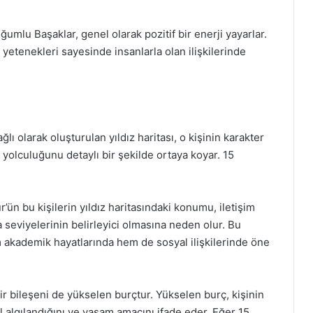
umlu Başaklar, genel olarak pozitif bir enerji yayarlar.
yetenekleri sayesinde insanlarla olan ilişkilerinde
lı olarak oluşturulan yıldız haritası, o kişinin karakter
 yolculuğunu detaylı bir şekilde ortaya koyar. 15
ün bu kişilerin yıldız haritasındaki konumu, iletişim
a seviyelerinin belirleyici olmasına neden olur. Bu
akademik hayatlarında hem de sosyal ilişkilerinde öne
ir bileşeni de yükselen burçtur. Yükselen burç, kişinin
 algılandığını ve yaşam amacını ifade eder. Eğer 15