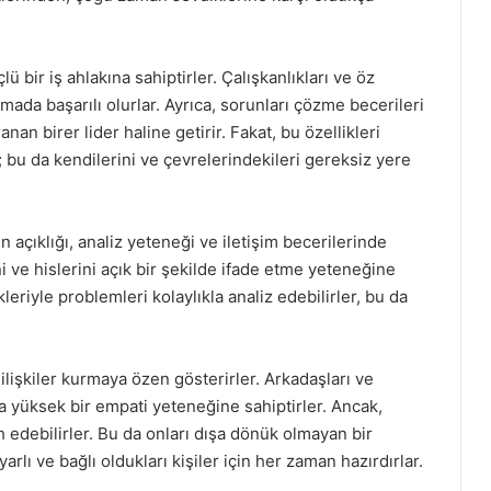
 bir iş ahlakına sahiptirler. Çalışkanlıkları ve öz
şmada başarılı olurlar. Ayrıca, sorunları çözme becerileri
nan birer lider haline getirir. Fakat, bu özellikleri
 bu da kendilerini ve çevrelerindekileri gereksiz yere
açıklığı, analiz yeteneği ve iletişim becerilerinde
ni ve hislerini açık bir şekilde ifade etme yeteneğine
leriyle problemleri kolaylıkla analiz edebilirler, bu da
lişkiler kurmaya özen gösterirler. Arkadaşları ve
a yüksek bir empati yeteneğine sahiptirler. Ancak,
h edebilirler. Bu da onları dışa dönük olmayan bir
arlı ve bağlı oldukları kişiler için her zaman hazırdırlar.