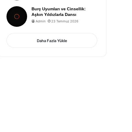
Burç Uyumları ve Cinsellik:
Aşkın Yıldızlarla Dansı
Admin
23 Temmuz 2026
Daha Fazla Yükle