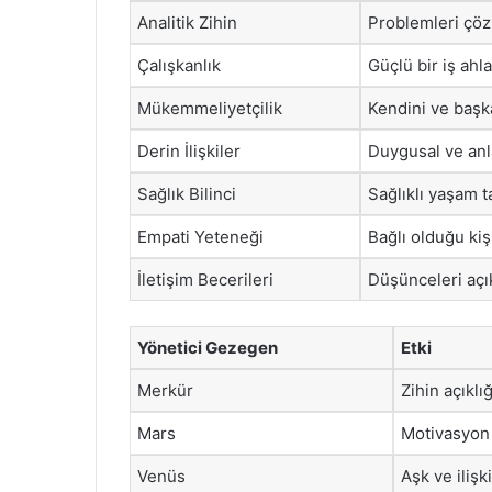
Analitik Zihin
Problemleri çöz
Çalışkanlık
Güçlü bir iş ahl
Mükemmeliyetçilik
Kendini ve başka
Derin İlişkiler
Duygusal ve anl
Sağlık Bilinci
Sağlıklı yaşam 
Empati Yeteneği
Bağlı olduğu kiş
İletişim Becerileri
Düşünceleri açı
Yönetici Gezegen
Etki
Merkür
Zihin açıklı
Mars
Motivasyon k
Venüs
Aşk ve ilişk