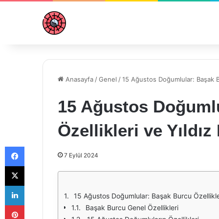
Anasayfa
/
Genel
/
15 Ağustos Doğumlular: Başak Bur
15 Ağustos Doğumlu
Özellikleri ve Yıldız
Facebook
7 Eylül 2024
X
LinkedIn
15 Ağustos Doğumlular: Başak Burcu Özellikler
Pinterest
Başak Burcu Genel Özellikleri