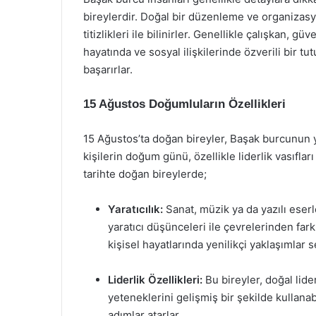
bireylerdir. Doğal bir düzenleme ve organizas
titizlikleri ile bilinirler. Genellikle çalışkan, gü
hayatında ve sosyal ilişkilerinde özverili bir t
başarırlar.
15 Ağustos Doğumluların Özellikleri
15 Ağustos’ta doğan bireyler, Başak burcunun ya
kişilerin doğum günü, özellikle liderlik vasıfları 
tarihte doğan bireylerde;
Yaratıcılık:
Sanat, müzik ya da yazılı eser
yaratıcı düşünceleri ile çevrelerinden fark
kişisel hayatlarında yenilikçi yaklaşımlar 
Liderlik Özellikleri:
Bu bireyler, doğal lider
yeteneklerini gelişmiş bir şekilde kullanab
adımlar atarlar.