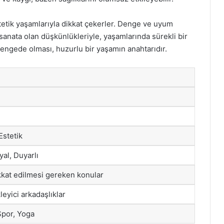
tetik yaşamlarıyla dikkat çekerler. Denge ve uyum
 sanata olan düşkünlükleriyle, yaşamlarında sürekli bir
dengede olması, huzurlu bir yaşamın anahtarıdır.
Estetik
yal, Duyarlı
dikkat edilmesi gereken konular
eyici arkadaşlıklar
Spor, Yoga