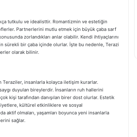
kça tutkulu ve idealisttir. Romantizmin ve estetiğin
lerler. Partnerlerini mutlu etmek için büyük çaba sarf
onusunda zorlandıkları anlar olabilir. Kendi ihtiyaçlarını
n sürekli bir çaba içinde olurlar. İşte bu nedenle, Terazi
rler olarak bilinir.
eraziler, insanlarla kolayca iletişim kurarlar.
saygı duyulan bireylerdir. İnsanların ruh hallerini
k kişi tarafından danışılan birer dost olurlar. Estetik
iyetlere, kültürel etkinliklere ve sosyal
da aktif olmaları, yaşamları boyunca yeni insanlarla
erini sağlar.