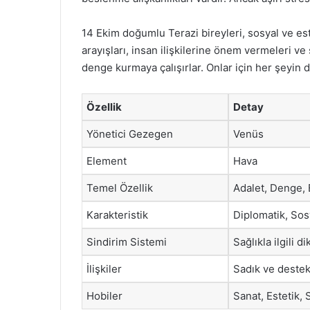
14 Ekim doğumlu Terazi bireyleri, sosyal ve es
arayışları, insan ilişkilerine önem vermeleri ve
denge kurmaya çalışırlar. Onlar için her şeyin 
Özellik
Detay
Yönetici Gezegen
Venüs
Element
Hava
Temel Özellik
Adalet, Denge, 
Karakteristik
Diplomatik, Sos
Sindirim Sistemi
Sağlıkla ilgili 
İlişkiler
Sadık ve destekl
Hobiler
Sanat, Estetik, 