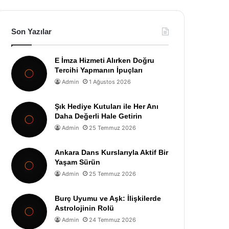
Son Yazılar
E İmza Hizmeti Alırken Doğru
Tercihi Yapmanın İpuçları
Admin
1 Ağustos 2026
Şık Hediye Kutuları ile Her Anı
Daha Değerli Hale Getirin
Admin
25 Temmuz 2026
Ankara Dans Kurslarıyla Aktif Bir
Yaşam Sürün
Admin
25 Temmuz 2026
Burç Uyumu ve Aşk: İlişkilerde
Astrolojinin Rolü
Admin
24 Temmuz 2026