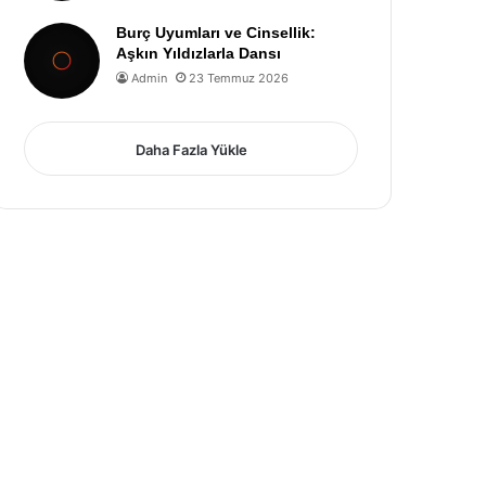
Burç Uyumları ve Cinsellik:
Aşkın Yıldızlarla Dansı
Admin
23 Temmuz 2026
Daha Fazla Yükle