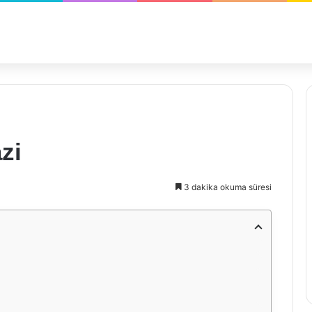
zi
3 dakika okuma süresi