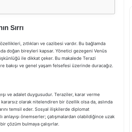
ın Sırrı
ellikleri, zıtlıkları ve cazibesi vardır. Bu bağlamda
ında doğan bireyleri kapsar. Yönetici gezegeni Venüs
üşkünlüğü ile dikkat çeker. Bu makalede Terazi
kilere bakışı ve genel yaşam felsefesi üzerinde duracağız.
yışı ve adalet duygusudur. Teraziler, karar verme
kararsız olarak nitelendiren bir özellik olsa da, aslında
nı temsil eder. Sosyal ilişkilerde diplomat
lıklı anlayışı önemserler; çatışmalardan olabildiğince uzak
i bir çözüm bulmaya çalışırlar.