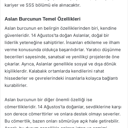
kariyer ve SSS bölümü ele alınacaktır.
Aslan Burcunun Temel Özellikleri
Aslan burcunun en belirgin özelliklerinden biri, kendine
güvenleridir. 14 Ağustos’ta doğan Aslanlar, doğal bir
liderlik yeteneğine sahiptirler. İnsanları etkileme ve ilham
verme konusunda oldukça başarılıdırlar. Yaratıcı düşünme
becerileri sayesinde, sanatsal ve yenilikçi projelerde öne
çıkarlar. Ayrıca, Aslanlar genellikle sosyal ve dışa dönük
kişiliklerdir. Kalabalık ortamlarda kendilerini rahat
hissederler ve çevrelerindeki insanlarla kolayca bağlantı
kurabilirler.
Aslan burcunun bir diğer önemli özelliği ise
cömertlikleridir. 14 Ağustos’ta doğanlar, sevdiklerine karşı
son derece cömerttirler ve onlara destek olmayı severler.
Bu cömertlik, bazen onları sömürüye açık hale getirebilir.