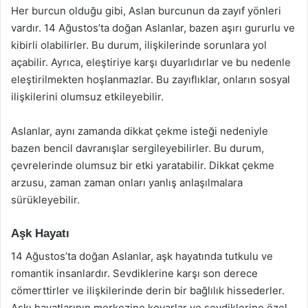
Her burcun olduğu gibi, Aslan burcunun da zayıf yönleri
vardır. 14 Ağustos’ta doğan Aslanlar, bazen aşırı gururlu ve
kibirli olabilirler. Bu durum, ilişkilerinde sorunlara yol
açabilir. Ayrıca, eleştiriye karşı duyarlıdırlar ve bu nedenle
eleştirilmekten hoşlanmazlar. Bu zayıflıklar, onların sosyal
ilişkilerini olumsuz etkileyebilir.
Aslanlar, aynı zamanda dikkat çekme isteği nedeniyle
bazen bencil davranışlar sergileyebilirler. Bu durum,
çevrelerinde olumsuz bir etki yaratabilir. Dikkat çekme
arzusu, zaman zaman onları yanlış anlaşılmalara
sürükleyebilir.
Aşk Hayatı
14 Ağustos’ta doğan Aslanlar, aşk hayatında tutkulu ve
romantik insanlardır. Sevdiklerine karşı son derece
cömerttirler ve ilişkilerinde derin bir bağlılık hissederler.
Aşkı hayatlarının merkezine koyarlar ve sevdiklerine özel