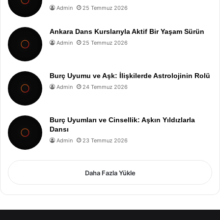
Admin
25 Temmuz 2026
Ankara Dans Kurslarıyla Aktif Bir Yaşam Sürün
Admin
25 Temmuz 2026
Burç Uyumu ve Aşk: İlişkilerde Astrolojinin Rolü
Admin
24 Temmuz 2026
Burç Uyumları ve Cinsellik: Aşkın Yıldızlarla
Dansı
Admin
23 Temmuz 2026
Daha Fazla Yükle