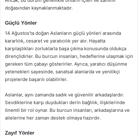
Ancak, bu durum genellikle onların içten ve samimi
doğasından kaynaklanmaktadır.
Güçlü Yönler
14 Ağustos’ta doğan Aslanların güçlü yönleri arasında
kararlılık, cesaret ve yaratıcılık yer alır. Hayatta
karşılaştıkları zorluklarla başa çıkma konusunda oldukça
dirençlidirler. Bu burcun insanları, hedeflerine ulaşmak için
gereken tüm çabayı gösterirler. Ayrıca, yaratıcı düşünme
yetenekleri sayesinde, sanatsal alanlarda ve yenilikçi
projelerde başarılı olabilirler.
Aslanlar, aynı zamanda sadık ve güvenilir arkadaşlardır.
Sevdiklerine karşı duydukları derin bağlılık, ilişkilerinde
önemli bir rol oynar. Bu burcun insanları, arkadaşlarına ve
ailelerine her zaman destek olmaya hazırdır.
Zayıf Yönler