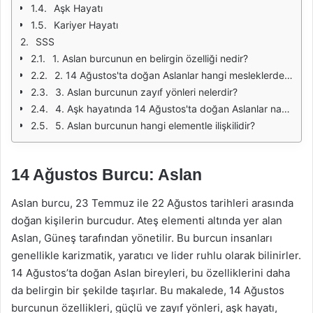
Aşk Hayatı
Kariyer Hayatı
SSS
1. Aslan burcunun en belirgin özelliği nedir?
2. 14 Ağustos'ta doğan Aslanlar hangi mesleklerde başarılı olabilir?
3. Aslan burcunun zayıf yönleri nelerdir?
4. Aşk hayatında 14 Ağustos'ta doğan Aslanlar nasıl bir tutum sergiler?
5. Aslan burcunun hangi elementle ilişkilidir?
14 Ağustos Burcu: Aslan
Aslan burcu, 23 Temmuz ile 22 Ağustos tarihleri arasında
doğan kişilerin burcudur. Ateş elementi altında yer alan
Aslan, Güneş tarafından yönetilir. Bu burcun insanları
genellikle karizmatik, yaratıcı ve lider ruhlu olarak bilinirler.
14 Ağustos’ta doğan Aslan bireyleri, bu özelliklerini daha
da belirgin bir şekilde taşırlar. Bu makalede, 14 Ağustos
burcunun özellikleri, güçlü ve zayıf yönleri, aşk hayatı,