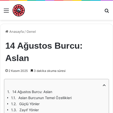
Menü
Ar
Anasayfa
/
Genel
14 Ağustos Burcu:
Aslan
2 Kasım 2025
3 dakika okuma süresi
14 Ağustos Burcu: Aslan
Aslan Burcunun Temel Özellikleri
Güçlü Yönler
Zayıf Yönler