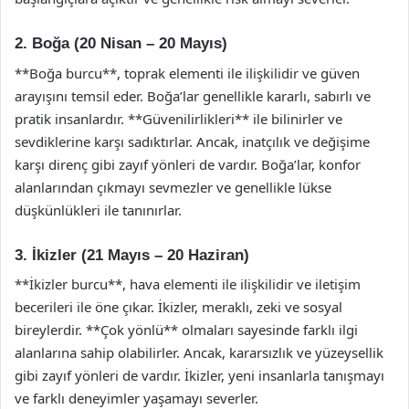
2. Boğa (20 Nisan – 20 Mayıs)
**Boğa burcu**, toprak elementi ile ilişkilidir ve güven
arayışını temsil eder. Boğa’lar genellikle kararlı, sabırlı ve
pratik insanlardır. **Güvenilirlikleri** ile bilinirler ve
sevdiklerine karşı sadıktırlar. Ancak, inatçılık ve değişime
karşı direnç gibi zayıf yönleri de vardır. Boğa’lar, konfor
alanlarından çıkmayı sevmezler ve genellikle lükse
düşkünlükleri ile tanınırlar.
3. İkizler (21 Mayıs – 20 Haziran)
**İkizler burcu**, hava elementi ile ilişkilidir ve iletişim
becerileri ile öne çıkar. İkizler, meraklı, zeki ve sosyal
bireylerdir. **Çok yönlü** olmaları sayesinde farklı ilgi
alanlarına sahip olabilirler. Ancak, kararsızlık ve yüzeysellik
gibi zayıf yönleri de vardır. İkizler, yeni insanlarla tanışmayı
ve farklı deneyimler yaşamayı severler.