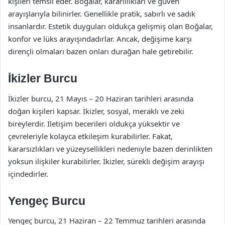
kişileri temsil eder. Boğalar, kararlılıkları ve güven
arayışlarıyla bilinirler. Genellikle pratik, sabırlı ve sadık
insanlardır. Estetik duyguları oldukça gelişmiş olan Boğalar,
konfor ve lüks arayışındadırlar. Ancak, değişime karşı
dirençli olmaları bazen onları durağan hale getirebilir.
İkizler Burcu
İkizler burcu, 21 Mayıs – 20 Haziran tarihleri arasında
doğan kişileri kapsar. İkizler, sosyal, meraklı ve zeki
bireylerdir. İletişim becerileri oldukça yüksektir ve
çevreleriyle kolayca etkileşim kurabilirler. Fakat,
kararsızlıkları ve yüzeysellikleri nedeniyle bazen derinlikten
yoksun ilişkiler kurabilirler. İkizler, sürekli değişim arayışı
içindedirler.
Yengeç Burcu
Yengeç burcu, 21 Haziran – 22 Temmuz tarihleri arasında