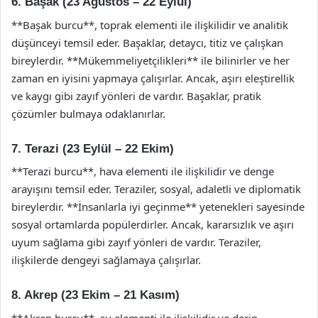
6. Başak (23 Ağustos – 22 Eylül)
**Başak burcu**, toprak elementi ile ilişkilidir ve analitik
düşünceyi temsil eder. Başaklar, detaycı, titiz ve çalışkan
bireylerdir. **Mükemmeliyetçilikleri** ile bilinirler ve her
zaman en iyisini yapmaya çalışırlar. Ancak, aşırı eleştirellik
ve kaygı gibi zayıf yönleri de vardır. Başaklar, pratik
çözümler bulmaya odaklanırlar.
7. Terazi (23 Eylül – 22 Ekim)
**Terazi burcu**, hava elementi ile ilişkilidir ve denge
arayışını temsil eder. Teraziler, sosyal, adaletli ve diplomatik
bireylerdir. **İnsanlarla iyi geçinme** yetenekleri sayesinde
sosyal ortamlarda popülerdirler. Ancak, kararsızlık ve aşırı
uyum sağlama gibi zayıf yönleri de vardır. Teraziler,
ilişkilerde dengeyi sağlamaya çalışırlar.
8. Akrep (23 Ekim – 21 Kasım)
**Akrep burcu**, su elementi ile ilişkilidir ve derin