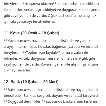
bireylerdir. **Başarıya ulaşma** konusundaki kararlılıkları
ile bilinirler. Ancak, aşırı ciddiyet ve duygusallıktan kaçınma
gibi zayıf yönleri de vardır. Oğlaklar, hedeflerine ulaşmak
için sıkı çalışmayı tercih ederler.
11. Kova (20 Ocak – 18 Şubat)
**Kova burcu**, hava elementi ile ilişkilidir ve yenilik
arayışını temsil eder. Kovalar, bağımsız, yaratıcı ve insancıl
bireylerdir. **Toplum için faydalı** olma arzuları ile
bilinirler. Ancak, duygusal mesafeli olma ve inatçılık gibi
zayıf yönleri de vardır. Kovalar, genellikle alışılmışın dışına
çıkmayı severler.
12. Balık (19 Şubat – 20 Mart)
**Balık burcu**, su elementi ile ilişkilidir ve hayal gücünü
temsil eder. Balıklar, sezgisel, duyarlı ve sanatsal bireylerdir.
**Duygusal derinlikleri** sayesinde başkalarının hislerini