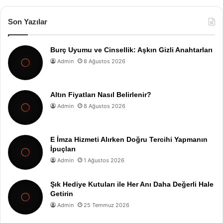
Son Yazılar
Burç Uyumu ve Cinsellik: Aşkın Gizli Anahtarları
Admin
8 Ağustos 2026
Altın Fiyatları Nasıl Belirlenir?
Admin
8 Ağustos 2026
E İmza Hizmeti Alırken Doğru Tercihi Yapmanın
İpuçları
Admin
1 Ağustos 2026
Şık Hediye Kutuları ile Her Anı Daha Değerli Hale
Getirin
Admin
25 Temmuz 2026