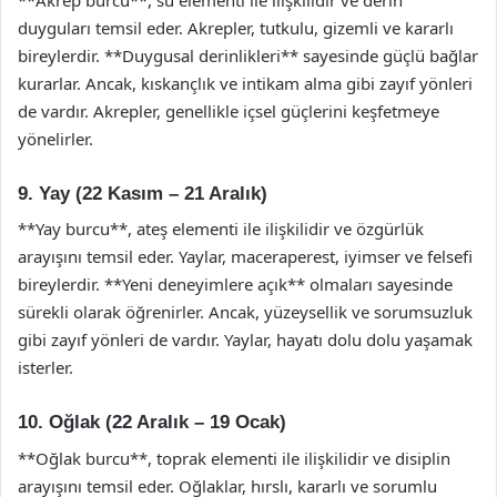
duyguları temsil eder. Akrepler, tutkulu, gizemli ve kararlı
bireylerdir. **Duygusal derinlikleri** sayesinde güçlü bağlar
kurarlar. Ancak, kıskançlık ve intikam alma gibi zayıf yönleri
de vardır. Akrepler, genellikle içsel güçlerini keşfetmeye
yönelirler.
9. Yay (22 Kasım – 21 Aralık)
**Yay burcu**, ateş elementi ile ilişkilidir ve özgürlük
arayışını temsil eder. Yaylar, maceraperest, iyimser ve felsefi
bireylerdir. **Yeni deneyimlere açık** olmaları sayesinde
sürekli olarak öğrenirler. Ancak, yüzeysellik ve sorumsuzluk
gibi zayıf yönleri de vardır. Yaylar, hayatı dolu dolu yaşamak
isterler.
10. Oğlak (22 Aralık – 19 Ocak)
**Oğlak burcu**, toprak elementi ile ilişkilidir ve disiplin
arayışını temsil eder. Oğlaklar, hırslı, kararlı ve sorumlu