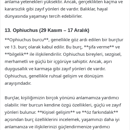
anlama yetenekleri yüksektir. Ancak, gerçeklikten kaçma ve
kararsızlık gibi zayıf yönleri de vardır. Balıklar, hayal
dünyasında yaşamayı tercih edebilirler.
13. Ophiuchus (29 Kasım – 17 Aralık)
**Ophiuchus burcu**, genellikle göz ardı edilen bir burçtur
ve 13. burç olarak kabul edilir. Bu burç, **şifa verme** ve
**bilgelik** ile ilişkilendirilir. Ophiuchus bireyleri, sezgisel,
merhametli ve güçlü bir içgörüye sahiptir. Ancak, aşırı
duygusallık ve karmaşa gibi zayıf yönleri de vardır.
Ophiuchus, genellikle ruhsal gelişim ve dönüşüm
arayışındadır.
Burçlar, kişiliğimizin birçok yönünü anlamamıza yardımcı
olabilir. Her burcun kendine özgü özellikleri, güçlü ve zayıf
yönleri bulunur. **Kişisel gelişim** ve **öz farkındalık**
açısından burç özelliklerini incelemek, yaşamınızı daha iyi
anlamanıza ve ilişkilerinizi güçlendirmenize yardımcı