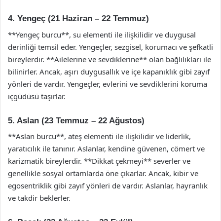
4. Yengeç (21 Haziran – 22 Temmuz)
**Yengeç burcu**, su elementi ile ilişkilidir ve duygusal
derinliği temsil eder. Yengeçler, sezgisel, korumacı ve şefkatli
bireylerdir. **Ailelerine ve sevdiklerine** olan bağlılıkları ile
bilinirler. Ancak, aşırı duygusallık ve içe kapanıklık gibi zayıf
yönleri de vardır. Yengeçler, evlerini ve sevdiklerini koruma
içgüdüsü taşırlar.
5. Aslan (23 Temmuz – 22 Ağustos)
**Aslan burcu**, ateş elementi ile ilişkilidir ve liderlik,
yaratıcılık ile tanınır. Aslanlar, kendine güvenen, cömert ve
karizmatik bireylerdir. **Dikkat çekmeyi** severler ve
genellikle sosyal ortamlarda öne çıkarlar. Ancak, kibir ve
egosentriklik gibi zayıf yönleri de vardır. Aslanlar, hayranlık
ve takdir beklerler.