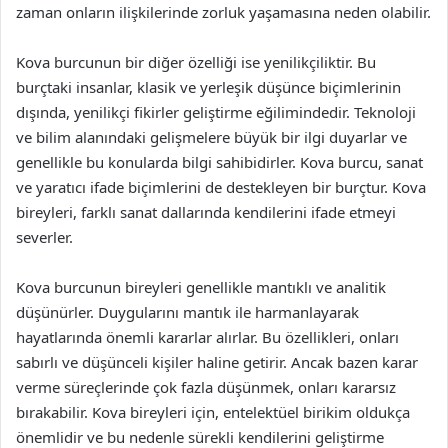
zaman onların ilişkilerinde zorluk yaşamasına neden olabilir.
Kova burcunun bir diğer özelliği ise yenilikçiliktir. Bu
burçtaki insanlar, klasik ve yerleşik düşünce biçimlerinin
dışında, yenilikçi fikirler geliştirme eğilimindedir. Teknoloji
ve bilim alanındaki gelişmelere büyük bir ilgi duyarlar ve
genellikle bu konularda bilgi sahibidirler. Kova burcu, sanat
ve yaratıcı ifade biçimlerini de destekleyen bir burçtur. Kova
bireyleri, farklı sanat dallarında kendilerini ifade etmeyi
severler.
Kova burcunun bireyleri genellikle mantıklı ve analitik
düşünürler. Duygularını mantık ile harmanlayarak
hayatlarında önemli kararlar alırlar. Bu özellikleri, onları
sabırlı ve düşünceli kişiler haline getirir. Ancak bazen karar
verme süreçlerinde çok fazla düşünmek, onları kararsız
bırakabilir. Kova bireyleri için, entelektüel birikim oldukça
önemlidir ve bu nedenle sürekli kendilerini geliştirme