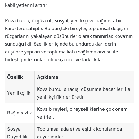
kabiliyetlerini artırır.
Kova burcu, özgüvenli, sosyal, yenilikçi ve bağımsız bir
karaktere sahiptir. Bu burçtaki bireyler, toplumsal değişim
rüzgarlarını yakalayan düşünürler olarak tanınırlar. Kova’nın
sunduğu ikili özellikler, içinde bulundurdukları derin
düşünce yapıları ve topluma katkı sağlama arzusu ile
birleştiğinde, onları oldukça özel ve farklı kılar.
Özellik
Açıklama
Kova burcu, sıradışı düşünme becerileri ile
Yenilikçilik
yenilikçi fikirler üretir.
Kova bireyleri, bireyselliklerine çok önem
Bağımsızlık
verirler.
Sosyal
Toplumsal adalet ve eşitlik konularında
Duyarlılık
duyarlıdırlar.