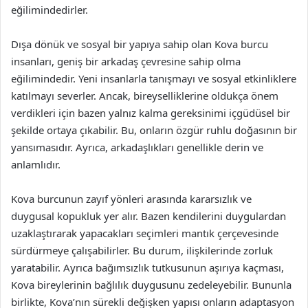
eğilimindedirler.
Dışa dönük ve sosyal bir yapıya sahip olan Kova burcu
insanları, geniş bir arkadaş çevresine sahip olma
eğilimindedir. Yeni insanlarla tanışmayı ve sosyal etkinliklere
katılmayı severler. Ancak, bireyselliklerine oldukça önem
verdikleri için bazen yalnız kalma gereksinimi içgüdüsel bir
şekilde ortaya çıkabilir. Bu, onların özgür ruhlu doğasının bir
yansımasıdır. Ayrıca, arkadaşlıkları genellikle derin ve
anlamlıdır.
Kova burcunun zayıf yönleri arasında kararsızlık ve
duygusal kopukluk yer alır. Bazen kendilerini duygulardan
uzaklaştırarak yapacakları seçimleri mantık çerçevesinde
sürdürmeye çalışabilirler. Bu durum, ilişkilerinde zorluk
yaratabilir. Ayrıca bağımsızlık tutkusunun aşırıya kaçması,
Kova bireylerinin bağlılık duygusunu zedeleyebilir. Bununla
birlikte, Kova’nın sürekli değişken yapısı onların adaptasyon