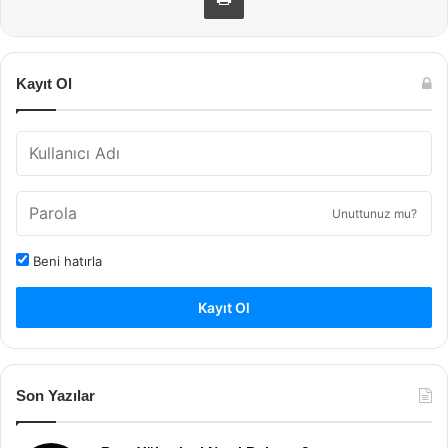
Kayıt Ol
Unuttunuz mu?
Beni hatırla
Kayıt Ol
Son Yazılar