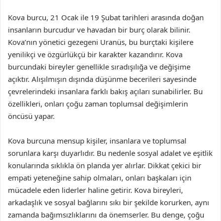
Kova burcu, 21 Ocak ile 19 Şubat tarihleri arasında doğan
insanların burcudur ve havadan bir burç olarak bilinir.
Kova’nın yönetici gezegeni Uranüs, bu burçtaki kişilere
yenilikçi ve özgürlükçü bir karakter kazandırır. Kova
burcundaki bireyler genellikle sıradışılığa ve değişime
açıktır. Alışılmışın dışında düşünme becerileri sayesinde
çevrelerindeki insanlara farklı bakış açıları sunabilirler. Bu
özellikleri, onları çoğu zaman toplumsal değişimlerin
öncüsü yapar.
Kova burcuna mensup kişiler, insanlara ve toplumsal
sorunlara karşı duyarlıdır. Bu nedenle sosyal adalet ve eşitlik
konularında sıklıkla ön planda yer alırlar. Dikkat çekici bir
empati yeteneğine sahip olmaları, onları başkaları için
mücadele eden liderler haline getirir. Kova bireyleri,
arkadaşlık ve sosyal bağlarını sıkı bir şekilde korurken, aynı
zamanda bağımsızlıklarını da önemserler. Bu denge, çoğu