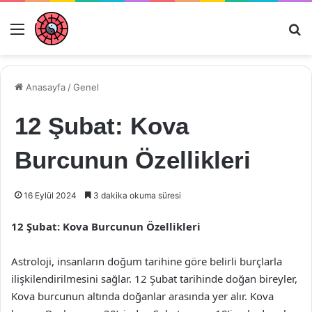
Menü
Ar
Anasayfa
/
Genel
12 Şubat: Kova
Burcunun Özellikleri
16 Eylül 2024
3 dakika okuma süresi
12 Şubat: Kova Burcunun Özellikleri
Astroloji, insanların doğum tarihine göre belirli burçlarla
ilişkilendirilmesini sağlar. 12 Şubat tarihinde doğan bireyler,
Kova burcunun altında doğanlar arasında yer alır. Kova