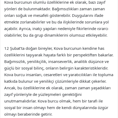
Kova burcunun olumlu özelliklerine ek olarak, bazı zayıf
yönleri de bulunmaktadır. Bağımsızlıkları zaman zaman
onları soğuk ve mesafeli gösterebilir. Duygularını ifade
etmekte zorlanabilirler ve bu da ilişkilerinde sorunlara yol
açabilir. Ayrıca, inatçı yapıları nedeniyle fikirlerinde ısrarcı
olabilirler, bu da grup dinamiklerini olumsuz etkileyebilir.
12 Şubat’ta doğan bireyler, Kova burcunun kendine has
özelliklerini taşıyarak hayata farklı bir perspektiften bakarlar.
Bağımsızlık, yenilikçilik, insanseverlik, analitik düşünce ve
güçlü bir sosyal bilinç, onların belirgin karakteristikleridir.
Kova burcu insanları, cesaretleri ve yaratıcılıkları ile topluma
katkıda bulunur ve yenilikçi çözümleriyle dikkat çekerler.
Ancak, bu özelliklerine ek olarak, zaman zaman yaşadıkları
zayıf yönleriyle de yüzleşmeleri gerektiğini
unutmamalıdırlar. Kova burcu olmak, hem bir tarafı ile
sosyal bir insan olmayı hem de kendi dünyalarında özgür
olmayı beraberinde getirir.