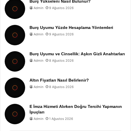
Burç Yükseleni Nasıl Bulunur?
Admin
9 Ağustos 2026
Burç Uyumu Yüzde Hesaplama Yöntemleri
Admin
9 Ağustos 2026
Burç Uyumu ve Cinsellik: Aşkın Gizli Anahtarları
Admin
8 Ağustos 2026
Altın Fiyatları Nasıl Belirlenir?
Admin
8 Ağustos 2026
E İmza Hizmeti Alırken Doğru Tercihi Yapmanın
İpuçları
Admin
1 Ağustos 2026