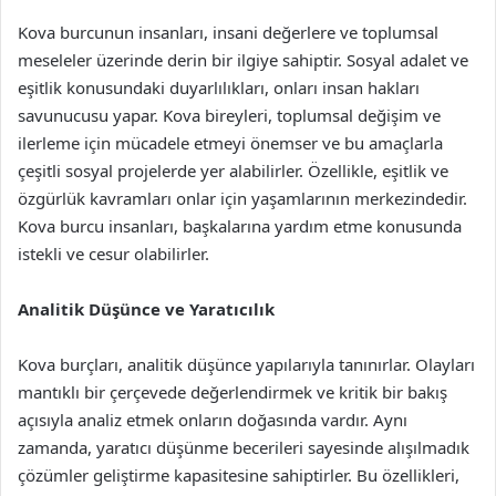
Kova burcunun insanları, insani değerlere ve toplumsal
meseleler üzerinde derin bir ilgiye sahiptir. Sosyal adalet ve
eşitlik konusundaki duyarlılıkları, onları insan hakları
savunucusu yapar. Kova bireyleri, toplumsal değişim ve
ilerleme için mücadele etmeyi önemser ve bu amaçlarla
çeşitli sosyal projelerde yer alabilirler. Özellikle, eşitlik ve
özgürlük kavramları onlar için yaşamlarının merkezindedir.
Kova burcu insanları, başkalarına yardım etme konusunda
istekli ve cesur olabilirler.
Analitik Düşünce ve Yaratıcılık
Kova burçları, analitik düşünce yapılarıyla tanınırlar. Olayları
mantıklı bir çerçevede değerlendirmek ve kritik bir bakış
açısıyla analiz etmek onların doğasında vardır. Aynı
zamanda, yaratıcı düşünme becerileri sayesinde alışılmadık
çözümler geliştirme kapasitesine sahiptirler. Bu özellikleri,