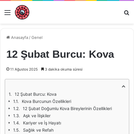
Menü
Ar
Anasayfa
/
Genel
12 Şubat Burcu: Kova
11 Ağustos 2025
3 dakika okuma süresi
12 Şubat Burcu: Kova
Kova Burcunun Özellikleri
12 Şubat Doğumlu Kova Bireylerinin Özellikleri
Aşk ve İlişkiler
Kariyer ve İş Hayatı
Sağlık ve Refah