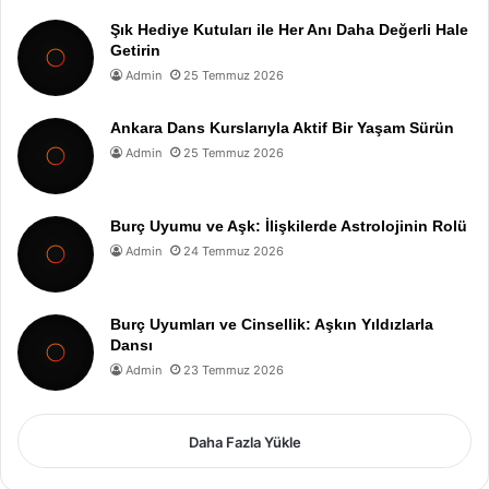
Şık Hediye Kutuları ile Her Anı Daha Değerli Hale
Getirin
Admin
25 Temmuz 2026
Ankara Dans Kurslarıyla Aktif Bir Yaşam Sürün
Admin
25 Temmuz 2026
Burç Uyumu ve Aşk: İlişkilerde Astrolojinin Rolü
Admin
24 Temmuz 2026
Burç Uyumları ve Cinsellik: Aşkın Yıldızlarla
Dansı
Admin
23 Temmuz 2026
Daha Fazla Yükle