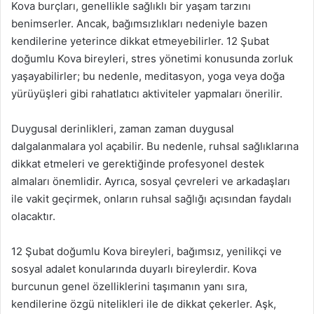
Kova burçları, genellikle sağlıklı bir yaşam tarzını
benimserler. Ancak, bağımsızlıkları nedeniyle bazen
kendilerine yeterince dikkat etmeyebilirler. 12 Şubat
doğumlu Kova bireyleri, stres yönetimi konusunda zorluk
yaşayabilirler; bu nedenle, meditasyon, yoga veya doğa
yürüyüşleri gibi rahatlatıcı aktiviteler yapmaları önerilir.
Duygusal derinlikleri, zaman zaman duygusal
dalgalanmalara yol açabilir. Bu nedenle, ruhsal sağlıklarına
dikkat etmeleri ve gerektiğinde profesyonel destek
almaları önemlidir. Ayrıca, sosyal çevreleri ve arkadaşları
ile vakit geçirmek, onların ruhsal sağlığı açısından faydalı
olacaktır.
12 Şubat doğumlu Kova bireyleri, bağımsız, yenilikçi ve
sosyal adalet konularında duyarlı bireylerdir. Kova
burcunun genel özelliklerini taşımanın yanı sıra,
kendilerine özgü nitelikleri ile de dikkat çekerler. Aşk,