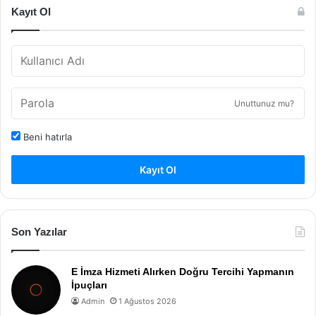
Kayıt Ol
Unuttunuz mu?
Beni hatırla
Kayıt Ol
Son Yazılar
E İmza Hizmeti Alırken Doğru Tercihi Yapmanın
İpuçları
Admin
1 Ağustos 2026