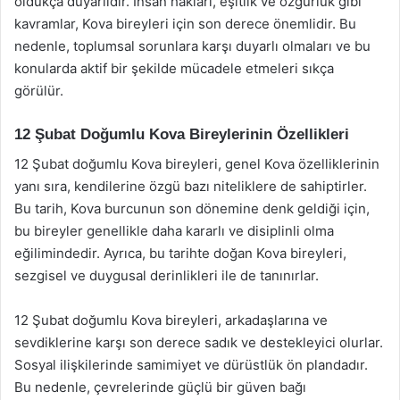
oldukça duyarlıdır. İnsan hakları, eşitlik ve özgürlük gibi
kavramlar, Kova bireyleri için son derece önemlidir. Bu
nedenle, toplumsal sorunlara karşı duyarlı olmaları ve bu
konularda aktif bir şekilde mücadele etmeleri sıkça
görülür.
12 Şubat Doğumlu Kova Bireylerinin Özellikleri
12 Şubat doğumlu Kova bireyleri, genel Kova özelliklerinin
yanı sıra, kendilerine özgü bazı niteliklere de sahiptirler.
Bu tarih, Kova burcunun son dönemine denk geldiği için,
bu bireyler genellikle daha kararlı ve disiplinli olma
eğilimindedir. Ayrıca, bu tarihte doğan Kova bireyleri,
sezgisel ve duygusal derinlikleri ile de tanınırlar.
12 Şubat doğumlu Kova bireyleri, arkadaşlarına ve
sevdiklerine karşı son derece sadık ve destekleyici olurlar.
Sosyal ilişkilerinde samimiyet ve dürüstlük ön plandadır.
Bu nedenle, çevrelerinde güçlü bir güven bağı