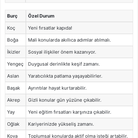
Burç
Özel Durum
Koç
Yeni fırsatlar kapıda!
Boğa
Mali konularda akıllıca adımlar atılmalı.
İkizler
Sosyal ilişkiler önem kazanıyor.
Yengeç
Duygusal derinlikte keşif zamanı.
Aslan
Yaratıcılıkta patlama yaşayabilirler.
Başak
Ayrıntılar hayat kurtarabilir.
Akrep
Gizli konular gün yüzüne çıkabilir.
Yay
Yeni eğitim fırsatları karşınıza çıkabilir.
Oğlak
Kariyerinizde yükseliş zamanı.
Kova
Toplumsal konularda aktif olma isteği artabilir.