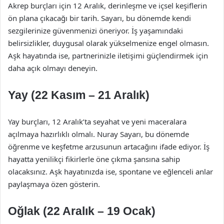
Akrep burçları için 12 Aralık, derinleşme ve içsel keşiflerin
ön plana çıkacağı bir tarih. Sayarı, bu dönemde kendi
sezgilerinize güvenmenizi öneriyor. İş yaşamındaki
belirsizlikler, duygusal olarak yükselmenize engel olmasın.
Aşk hayatında ise, partnerinizle iletişimi güçlendirmek için
daha açık olmayı deneyin.
Yay (22 Kasım – 21 Aralık)
Yay burçları, 12 Aralık’ta seyahat ve yeni maceralara
açılmaya hazırlıklı olmalı. Nuray Sayarı, bu dönemde
öğrenme ve keşfetme arzusunun artacağını ifade ediyor. İş
hayatta yenilikçi fikirlerle öne çıkma şansına sahip
olacaksınız. Aşk hayatınızda ise, spontane ve eğlenceli anlar
paylaşmaya özen gösterin.
Oğlak (22 Aralık – 19 Ocak)