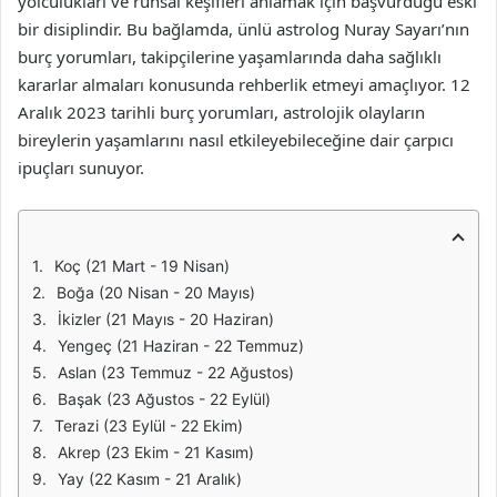
yolculukları ve ruhsal keşifleri anlamak için başvurduğu eski
bir disiplindir. Bu bağlamda, ünlü astrolog Nuray Sayarı’nın
burç yorumları, takipçilerine yaşamlarında daha sağlıklı
kararlar almaları konusunda rehberlik etmeyi amaçlıyor. 12
Aralık 2023 tarihli burç yorumları, astrolojik olayların
bireylerin yaşamlarını nasıl etkileyebileceğine dair çarpıcı
ipuçları sunuyor.
Koç (21 Mart - 19 Nisan)
Boğa (20 Nisan - 20 Mayıs)
İkizler (21 Mayıs - 20 Haziran)
Yengeç (21 Haziran - 22 Temmuz)
Aslan (23 Temmuz - 22 Ağustos)
Başak (23 Ağustos - 22 Eylül)
Terazi (23 Eylül - 22 Ekim)
Akrep (23 Ekim - 21 Kasım)
Yay (22 Kasım - 21 Aralık)