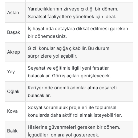
Yaratıcılıklarının zirveye çıktığı bir dönem.
Aslan
Sanatsal faaliyetlere yönelmek için ideal.
İş hayatında detaylara dikkat edilmesi gereken
Başak
bir dönemdesiniz.
Gizli konular açığa çıkabilir. Bu durum
Akrep
sürprizlere yol açabilir.
Seyahat ve eğitimle ilgili yeni fırsatlar
Yay
bulacaklar. Görüş açıları genişleyecek.
Kariyerinde önemli adımlar atma cesareti
Oğlak
bulacaklar.
Sosyal sorumluluk projeleri ile toplumsal
Kova
konularda daha aktif rol almak isteyebilirler.
Hislerine güvenmeleri gereken bir dönem.
Balık
İçgüdüleri onlara yol gösterecek.