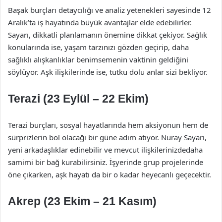
Başak burçları detaycılığı ve analiz yetenekleri sayesinde 12
Aralık’ta iş hayatında büyük avantajlar elde edebilirler.
Sayarı, dikkatli planlamanın önemine dikkat çekiyor. Sağlık
konularında ise, yaşam tarzınızı gözden geçirip, daha
sağlıklı alışkanlıklar benimsemenin vaktinin geldiğini
söylüyor. Aşk ilişkilerinde ise, tutku dolu anlar sizi bekliyor.
Terazi (23 Eylül – 22 Ekim)
Terazi burçları, sosyal hayatlarında hem aksiyonun hem de
sürprizlerin bol olacağı bir güne adım atıyor. Nuray Sayarı,
yeni arkadaşlıklar edinebilir ve mevcut ilişkilerinizdedaha
samimi bir bağ kurabilirsiniz. İşyerinde grup projelerinde
öne çıkarken, aşk hayatı da bir o kadar heyecanlı geçecektir.
Akrep (23 Ekim – 21 Kasım)