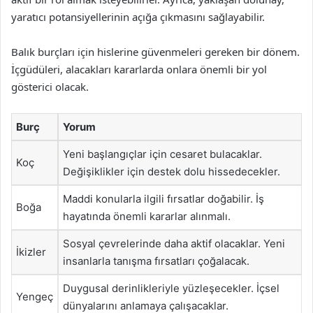
yaratıcı potansiyellerinin açığa çıkmasını sağlayabilir.
Balık burçları için hislerine güvenmeleri gereken bir dönem.
İçgüdüleri, alacakları kararlarda onlara önemli bir yol
gösterici olacak.
Burç
Yorum
Yeni başlangıçlar için cesaret bulacaklar.
Koç
Değişiklikler için destek dolu hissedecekler.
Maddi konularla ilgili fırsatlar doğabilir. İş
Boğa
hayatında önemli kararlar alınmalı.
Sosyal çevrelerinde daha aktif olacaklar. Yeni
İkizler
insanlarla tanışma fırsatları çoğalacak.
Duygusal derinlikleriyle yüzleşecekler. İçsel
Yengeç
dünyalarını anlamaya çalışacaklar.