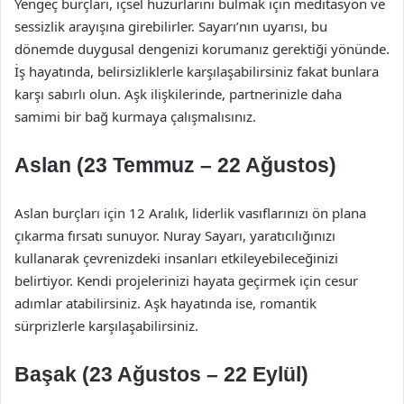
Yengeç burçları, içsel huzurlarını bulmak için meditasyon ve
sessizlik arayışına girebilirler. Sayarı’nın uyarısı, bu
dönemde duygusal dengenizi korumanız gerektiği yönünde.
İş hayatında, belirsizliklerle karşılaşabilirsiniz fakat bunlara
karşı sabırlı olun. Aşk ilişkilerinde, partnerinizle daha
samimi bir bağ kurmaya çalışmalısınız.
Aslan (23 Temmuz – 22 Ağustos)
Aslan burçları için 12 Aralık, liderlik vasıflarınızı ön plana
çıkarma fırsatı sunuyor. Nuray Sayarı, yaratıcılığınızı
kullanarak çevrenizdeki insanları etkileyebileceğinizi
belirtiyor. Kendi projelerinizi hayata geçirmek için cesur
adımlar atabilirsiniz. Aşk hayatında ise, romantik
sürprizlerle karşılaşabilirsiniz.
Başak (23 Ağustos – 22 Eylül)