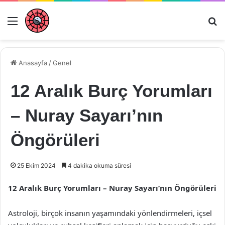
Menü
Ar
Anasayfa
/
Genel
12 Aralık Burç Yorumları
– Nuray Sayarı’nın
Öngörüleri
25 Ekim 2024
4 dakika okuma süresi
12 Aralık Burç Yorumları – Nuray Sayarı’nın Öngörüleri
Astroloji, birçok insanın yaşamındaki yönlendirmeleri, içsel