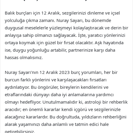
Balık burçları için 12 Aralık, sezgilerinizi dinleme ve içsel
yolculuğa çıkma zamanı. Nuray Sayarı, bu dönemde
duygusal meselelerle yüzleşmeyi kolaylaştıracak ve derin bir
anlayışa sahip olmanızı sağlayacak. İşte, yaratıcı yönlerinizi
ortaya koymak için güzel bir fırsat olacaktır. Aşk hayatında
ise, duygu yoğunluğu artabilir, partnerinize karşı daha
hassas olmalısınız.
Nuray Sayarı’nın 12 Aralık 2023 burç yorumları, her bir
burcun farklı yönlerini ve karşılaşacakları fırsatları
aydınlatıyor. Bu öngörüler, bireylerin kendilerini ve
etraflarındaki dünyayı daha iyi anlamalarına yardımcı
olmayı hedefliyor. Unutulmamalıdır ki, astroloji bir rehberlik
aracıdır; en önemli kararlar kendi içgörü ve sezgilerinizle
alacağınız kararlardır. Bu doğrultuda, yıldızların rehberliğini
alarak yaşamınızı daha anlamlı ve tatmin edici hale
getirebilirsiniz.