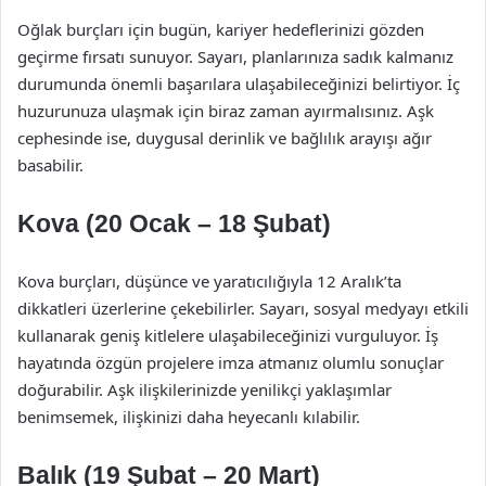
Oğlak burçları için bugün, kariyer hedeflerinizi gözden
geçirme fırsatı sunuyor. Sayarı, planlarınıza sadık kalmanız
durumunda önemli başarılara ulaşabileceğinizi belirtiyor. İç
huzurunuza ulaşmak için biraz zaman ayırmalısınız. Aşk
cephesinde ise, duygusal derinlik ve bağlılık arayışı ağır
basabilir.
Kova (20 Ocak – 18 Şubat)
Kova burçları, düşünce ve yaratıcılığıyla 12 Aralık’ta
dikkatleri üzerlerine çekebilirler. Sayarı, sosyal medyayı etkili
kullanarak geniş kitlelere ulaşabileceğinizi vurguluyor. İş
hayatında özgün projelere imza atmanız olumlu sonuçlar
doğurabilir. Aşk ilişkilerinizde yenilikçi yaklaşımlar
benimsemek, ilişkinizi daha heyecanlı kılabilir.
Balık (19 Şubat – 20 Mart)