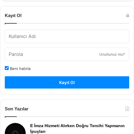
Kayıt Ol
Unuttunuz mu?
Beni hatırla
Kayıt Ol
Son Yazılar
E İmza Hizmeti Alırken Doğru Tercihi Yapmanın
İpuçları