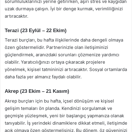
sorumluluklarınızı yerine getirirken, aşırı stres ve kaygıdan
uzak durmaya çalışın. İyi bir denge kurmak, verimliliğinizi
artıracaktır.
Terazi (23 Eylül – 22 Ekim)
Terazi burçları, bu hafta ilişkilerinde daha dengeli olmaya
özen göstermelidir. Partnerinizle olan iletişiminizi
güçlendirmek, aranızdaki sorunları çözmenize yardımcı
olabilir. Yaratıcılığınızı ortaya çıkaracak projelere
yönelmek, kişisel tatmininizi artıracaktır. Sosyal ortamlarda
daha fazla yer almanız faydalı olabilir.
Akrep (23 Ekim – 21 Kasım)
Akrep burçları için bu hafta, içsel dönüşüm ve kişisel
gelişim temaları ön planda. Kendinizi sorgulamak ve
geçmişle yüzleşmek, yeni bir başlangıç yapmanıza olanak
tanıyabilir. İş yerindeki dinamiklere dikkat etmeli, iletişimde
açık olmaya özen göstermelisiniz. Bu dönem, öz güveninizi