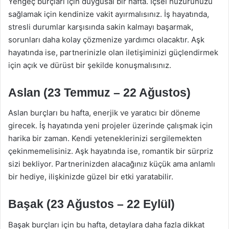
Yengeç burçları için duygusal bir hafta. İçsel huzurunuzu
sağlamak için kendinize vakit ayırmalısınız. İş hayatında,
stresli durumlar karşısında sakin kalmayı başarmak,
sorunları daha kolay çözmenize yardımcı olacaktır. Aşk
hayatında ise, partnerinizle olan iletişiminizi güçlendirmek
için açık ve dürüst bir şekilde konuşmalısınız.
Aslan (23 Temmuz – 22 Ağustos)
Aslan burçları bu hafta, enerjik ve yaratıcı bir döneme
girecek. İş hayatında yeni projeler üzerinde çalışmak için
harika bir zaman. Kendi yeteneklerinizi sergilemekten
çekinmemelisiniz. Aşk hayatında ise, romantik bir sürpriz
sizi bekliyor. Partnerinizden alacağınız küçük ama anlamlı
bir hediye, ilişkinizde güzel bir etki yaratabilir.
Başak (23 Ağustos – 22 Eylül)
Başak burçları için bu hafta, detaylara daha fazla dikkat