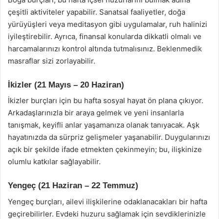
çeşitli aktiviteler yapabilir. Sanatsal faaliyetler, doğa
yürüyüşleri veya meditasyon gibi uygulamalar, ruh halinizi
iyileştirebilir. Ayrıca, finansal konularda dikkatli olmalı ve
harcamalarınızı kontrol altında tutmalısınız. Beklenmedik
masraflar sizi zorlayabilir.
İkizler (21 Mayıs – 20 Haziran)
İkizler burçları için bu hafta sosyal hayat ön plana çıkıyor.
Arkadaşlarınızla bir araya gelmek ve yeni insanlarla
tanışmak, keyifli anlar yaşamanıza olanak tanıyacak. Aşk
hayatınızda da sürpriz gelişmeler yaşanabilir. Duygularınızı
açık bir şekilde ifade etmekten çekinmeyin; bu, ilişkinize
olumlu katkılar sağlayabilir.
Yengeç (21 Haziran – 22 Temmuz)
Yengeç burçları, ailevi ilişkilerine odaklanacakları bir hafta
geçirebilirler. Evdeki huzuru sağlamak için sevdiklerinizle