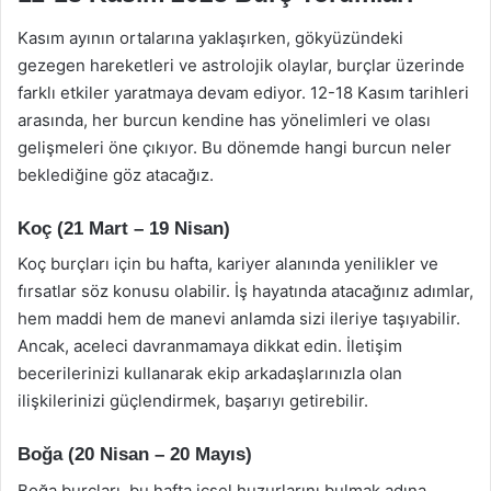
Kasım ayının ortalarına yaklaşırken, gökyüzündeki
gezegen hareketleri ve astrolojik olaylar, burçlar üzerinde
farklı etkiler yaratmaya devam ediyor. 12-18 Kasım tarihleri
arasında, her burcun kendine has yönelimleri ve olası
gelişmeleri öne çıkıyor. Bu dönemde hangi burcun neler
beklediğine göz atacağız.
Koç (21 Mart – 19 Nisan)
Koç burçları için bu hafta, kariyer alanında yenilikler ve
fırsatlar söz konusu olabilir. İş hayatında atacağınız adımlar,
hem maddi hem de manevi anlamda sizi ileriye taşıyabilir.
Ancak, aceleci davranmamaya dikkat edin. İletişim
becerilerinizi kullanarak ekip arkadaşlarınızla olan
ilişkilerinizi güçlendirmek, başarıyı getirebilir.
Boğa (20 Nisan – 20 Mayıs)
Boğa burçları, bu hafta içsel huzurlarını bulmak adına