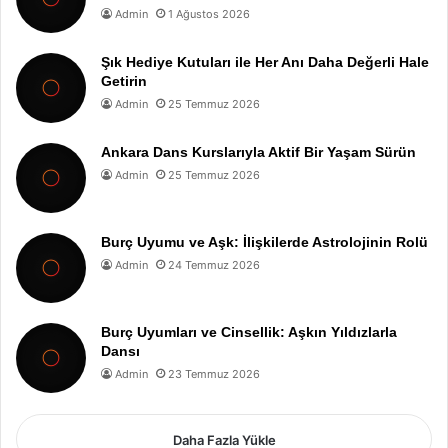
Admin
1 Ağustos 2026
Şık Hediye Kutuları ile Her Anı Daha Değerli Hale
Getirin
Admin
25 Temmuz 2026
Ankara Dans Kurslarıyla Aktif Bir Yaşam Sürün
Admin
25 Temmuz 2026
Burç Uyumu ve Aşk: İlişkilerde Astrolojinin Rolü
Admin
24 Temmuz 2026
Burç Uyumları ve Cinsellik: Aşkın Yıldızlarla
Dansı
Admin
23 Temmuz 2026
Daha Fazla Yükle