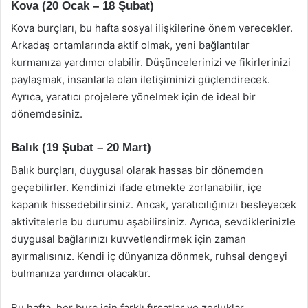
Kova (20 Ocak – 18 Şubat)
Kova burçları, bu hafta sosyal ilişkilerine önem verecekler.
Arkadaş ortamlarında aktif olmak, yeni bağlantılar
kurmanıza yardımcı olabilir. Düşüncelerinizi ve fikirlerinizi
paylaşmak, insanlarla olan iletişiminizi güçlendirecek.
Ayrıca, yaratıcı projelere yönelmek için de ideal bir
dönemdesiniz.
Balık (19 Şubat – 20 Mart)
Balık burçları, duygusal olarak hassas bir dönemden
geçebilirler. Kendinizi ifade etmekte zorlanabilir, içe
kapanık hissedebilirsiniz. Ancak, yaratıcılığınızı besleyecek
aktivitelerle bu durumu aşabilirsiniz. Ayrıca, sevdiklerinizle
duygusal bağlarınızı kuvvetlendirmek için zaman
ayırmalısınız. Kendi iç dünyanıza dönmek, ruhsal dengeyi
bulmanıza yardımcı olacaktır.
Bu hafta, her burç için farklı fırsatlar ve zorluklar