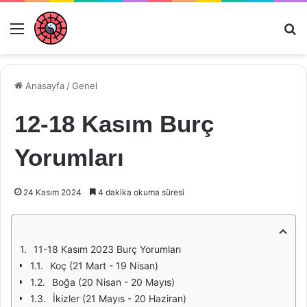
Menü
Ar
Anasayfa
/
Genel
12-18 Kasım Burç
Yorumları
24 Kasım 2024
4 dakika okuma süresi
11-18 Kasım 2023 Burç Yorumları
Koç (21 Mart - 19 Nisan)
Boğa (20 Nisan - 20 Mayıs)
İkizler (21 Mayıs - 20 Haziran)