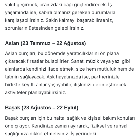
vakit geçirmek, aranızdaki bağı güçlendirecek. İş
yaşamında ise, sabırlı olmanız gereken durumlarla
karşılaşabilirsiniz. Sakin kalmayı başarabilirseniz,
sorunların üstesinden gelebilirsiniz.
Aslan (23 Temmuz – 22 Ağustos)
Aslan burçları, bu dönemde yaratıcılıklarını ön plana
çıkaracak fırsatlar bulabilirler. Sanat, müzik veya yazı gibi
alanlarda kendinizi ifade etmek, size hem mutluluk hem de
tatmin sağlayacak. Aşk hayatınızda ise, partnerinizle
birlikte keyifli anlar yaşayabilir, ilişkinizi derinleştirecek
aktiviteler planlayabilirsiniz.
Başak (23 Ağustos – 22 Eylül)
Başak burçları için bu hafta, sağlık ve kişisel bakım konuları
öne çıkıyor. Kendinize zaman ayırarak, fiziksel ve ruhsal
sağlığınıza dikkat etmelisiniz. İş yerindeki