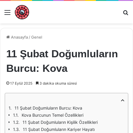
Menü
Ar
Anasayfa
/
Genel
11 Şubat Doğumluların
Burcu: Kova
17 Eylül 2025
3 dakika okuma süresi
11 Şubat Doğumluların Burcu: Kova
Kova Burcunun Temel Özellikleri
11 Şubat Doğumluların Kişilik Özellikleri
11 Şubat Doğumluların Kariyer Hayatı