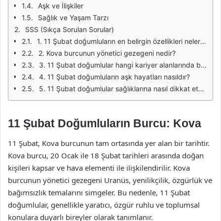
Aşk ve İlişkiler
Sağlık ve Yaşam Tarzı
SSS (Sıkça Sorulan Sorular)
1. 11 Şubat doğumluların en belirgin özellikleri nelerdir?
2. Kova burcunun yönetici gezegeni nedir?
3. 11 Şubat doğumlular hangi kariyer alanlarında başarılı olabilir?
4. 11 Şubat doğumluların aşk hayatları nasıldır?
5. 11 Şubat doğumlular sağlıklarına nasıl dikkat etmelidir?
11 Şubat Doğumluların Burcu: Kova
11 Şubat, Kova burcunun tam ortasında yer alan bir tarihtir.
Kova burcu, 20 Ocak ile 18 Şubat tarihleri arasında doğan
kişileri kapsar ve hava elementi ile ilişkilendirilir. Kova
burcunun yönetici gezegeni Uranüs, yenilikçilik, özgürlük ve
bağımsızlık temalarını simgeler. Bu nedenle, 11 Şubat
doğumlular, genellikle yaratıcı, özgür ruhlu ve toplumsal
konulara duyarlı bireyler olarak tanımlanır.