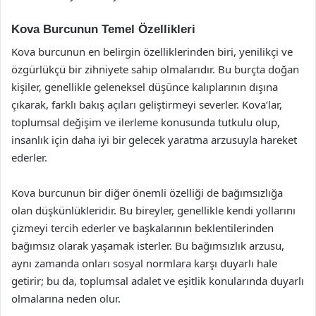
Kova Burcunun Temel Özellikleri
Kova burcunun en belirgin özelliklerinden biri, yenilikçi ve
özgürlükçü bir zihniyete sahip olmalarıdır. Bu burçta doğan
kişiler, genellikle geleneksel düşünce kalıplarının dışına
çıkarak, farklı bakış açıları geliştirmeyi severler. Kova’lar,
toplumsal değişim ve ilerleme konusunda tutkulu olup,
insanlık için daha iyi bir gelecek yaratma arzusuyla hareket
ederler.
Kova burcunun bir diğer önemli özelliği de bağımsızlığa
olan düşkünlükleridir. Bu bireyler, genellikle kendi yollarını
çizmeyi tercih ederler ve başkalarının beklentilerinden
bağımsız olarak yaşamak isterler. Bu bağımsızlık arzusu,
aynı zamanda onları sosyal normlara karşı duyarlı hale
getirir; bu da, toplumsal adalet ve eşitlik konularında duyarlı
olmalarına neden olur.