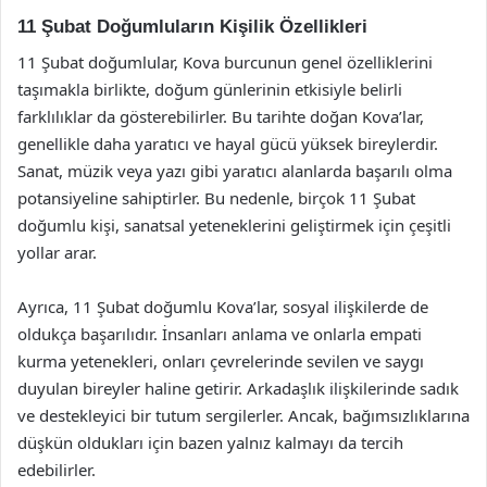
11 Şubat Doğumluların Kişilik Özellikleri
11 Şubat doğumlular, Kova burcunun genel özelliklerini
taşımakla birlikte, doğum günlerinin etkisiyle belirli
farklılıklar da gösterebilirler. Bu tarihte doğan Kova’lar,
genellikle daha yaratıcı ve hayal gücü yüksek bireylerdir.
Sanat, müzik veya yazı gibi yaratıcı alanlarda başarılı olma
potansiyeline sahiptirler. Bu nedenle, birçok 11 Şubat
doğumlu kişi, sanatsal yeteneklerini geliştirmek için çeşitli
yollar arar.
Ayrıca, 11 Şubat doğumlu Kova’lar, sosyal ilişkilerde de
oldukça başarılıdır. İnsanları anlama ve onlarla empati
kurma yetenekleri, onları çevrelerinde sevilen ve saygı
duyulan bireyler haline getirir. Arkadaşlık ilişkilerinde sadık
ve destekleyici bir tutum sergilerler. Ancak, bağımsızlıklarına
düşkün oldukları için bazen yalnız kalmayı da tercih
edebilirler.