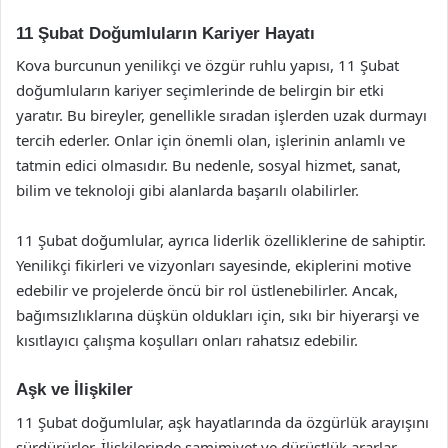
11 Şubat Doğumluların Kariyer Hayatı
Kova burcunun yenilikçi ve özgür ruhlu yapısı, 11 Şubat
doğumluların kariyer seçimlerinde de belirgin bir etki
yaratır. Bu bireyler, genellikle sıradan işlerden uzak durmayı
tercih ederler. Onlar için önemli olan, işlerinin anlamlı ve
tatmin edici olmasıdır. Bu nedenle, sosyal hizmet, sanat,
bilim ve teknoloji gibi alanlarda başarılı olabilirler.
11 Şubat doğumlular, ayrıca liderlik özelliklerine de sahiptir.
Yenilikçi fikirleri ve vizyonları sayesinde, ekiplerini motive
edebilir ve projelerde öncü bir rol üstlenebilirler. Ancak,
bağımsızlıklarına düşkün oldukları için, sıkı bir hiyerarşi ve
kısıtlayıcı çalışma koşulları onları rahatsız edebilir.
Aşk ve İlişkiler
11 Şubat doğumlular, aşk hayatlarında da özgürlük arayışını
sürdürürler. İlişkilerinde samimiyet ve dürüstlük ararlar.