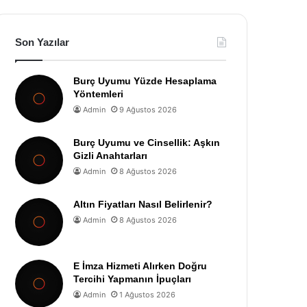
Son Yazılar
Burç Uyumu Yüzde Hesaplama
Yöntemleri
Admin
9 Ağustos 2026
Burç Uyumu ve Cinsellik: Aşkın
Gizli Anahtarları
Admin
8 Ağustos 2026
Altın Fiyatları Nasıl Belirlenir?
Admin
8 Ağustos 2026
E İmza Hizmeti Alırken Doğru
Tercihi Yapmanın İpuçları
Admin
1 Ağustos 2026