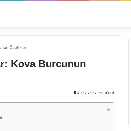
nun Özellikleri
ar: Kova Burcunun
4 dakika okuma süresi
ri