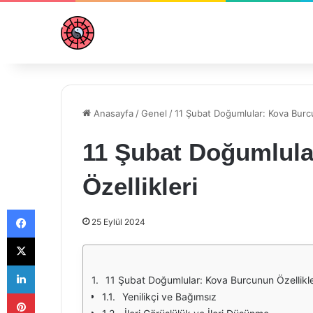
Anasayfa
/
Genel
/
11 Şubat Doğumlular: Kova Burcu
11 Şubat Doğumlul
Özellikleri
Facebook
25 Eylül 2024
X
LinkedIn
11 Şubat Doğumlular: Kova Burcunun Özellikle
Pinterest
Yenilikçi ve Bağımsız