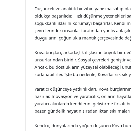
Düşünceli ve analitik bir zihin yapısına sahip 
oldukça başarılıdır. Hızlı düşünme yetenekleri 
soğukkanlılıklarını korumayı başarırlar. Kendi 
çevrelerindeki insanlar tarafından yanlış anlaşılm
duygularını çoğunlukla mantık çerçevesinde değe
Kova burçları, arkadaşlık ilişkisine büyük bir de
unsurlarından biridir. Sosyal çevreleri geniştir v
Ancak, bu dostlukların yüzeysel olabileceği un
zorlanabilirler. İşte bu nedenle, Kova`lar sık sık y
Yaratıcı düşünceye yatkınlıkları, Kova burçlarını
hazırlar. İnovasyon ve yaratıcılık, onların hayatl
yaratıcı alanlarda kendilerini geliştirme fırsatı 
bazen gündelik hayatın sıradanlıktan sıkılmaları 
Kendi iç dünyalarında yoğun düşünen Kova burçla