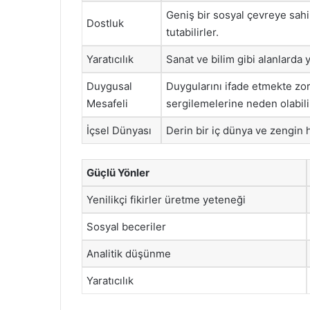
Geniş bir sosyal çevreye sahip
Dostluk
tutabilirler.
Yaratıcılık
Sanat ve bilim gibi alanlarda y
Duygusal
Duygularını ifade etmekte zorl
Mesafeli
sergilemelerine neden olabili
İçsel Dünyası
Derin bir iç dünya ve zengin 
Güçlü Yönler
Yenilikçi fikirler üretme yeteneği
Sosyal beceriler
Analitik düşünme
Yaratıcılık