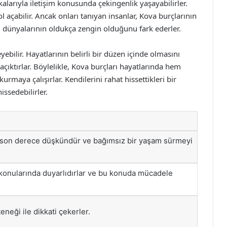
alarıyla iletişim konusunda çekingenlik yaşayabilirler.
açabilir. Ancak onları tanıyan insanlar, Kova burçlarının
el dünyalarının oldukça zengin olduğunu fark ederler.
bilir. Hayatlarının belirli bir düzen içinde olmasını
çıktırlar. Böylelikle, Kova burçları hayatlarında hem
urmaya çalışırlar. Kendilerini rahat hissettikleri bir
ssedebilirler.
e son derece düşkündür ve bağımsız bir yaşam sürmeyi
konularında duyarlıdırlar ve bu konuda mücadele
neği ile dikkati çekerler.