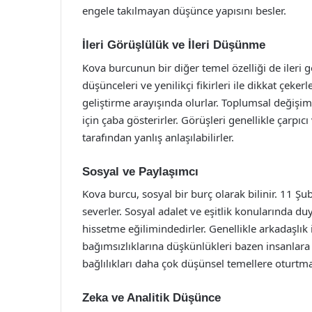
engele takılmayan düşünce yapısını besler.
İleri Görüşlülük ve İleri Düşünme
Kova burcunun bir diğer temel özelliği de ileri 
düşünceleri ve yenilikçi fikirleri ile dikkat çek
geliştirme arayışında olurlar. Toplumsal değişim
için çaba gösterirler. Görüşleri genellikle çarpıcı
tarafından yanlış anlaşılabilirler.
Sosyal ve Paylaşımcı
Kova burcu, sosyal bir burç olarak bilinir. 11 Ş
severler. Sosyal adalet ve eşitlik konularında d
hissetme eğilimindedirler. Genellikle arkadaşlık i
bağımsızlıklarına düşkünlükleri bazen insanlara
bağlılıkları daha çok düşünsel temellere oturtmay
Zeka ve Analitik Düşünce