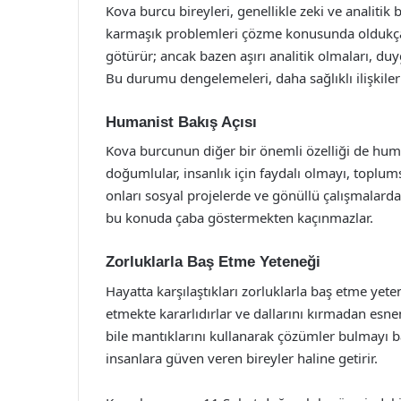
Kova burcu bireyleri, genellikle zeki ve analitik
karmaşık problemleri çözme konusunda oldukça y
götürür; ancak bazen aşırı analitik olmaları, duy
Bu durumu dengelemeleri, daha sağlıklı ilişkiler 
Humanist Bakış Açısı
Kova burcunun diğer bir önemli özelliği de human
doğumlular, insanlık için faydalı olmayı, toplum
onları sosyal projelerde ve gönüllü çalışmalarda a
bu konuda çaba göstermekten kaçınmazlar.
Zorluklarla Baş Etme Yeteneği
Hayatta karşılaştıkları zorluklarla baş etme yete
etmekte kararlıdırlar ve dallarını kırmadan esn
bile mantıklarını kullanarak çözümler bulmayı baş
insanlara güven veren bireyler haline getirir.