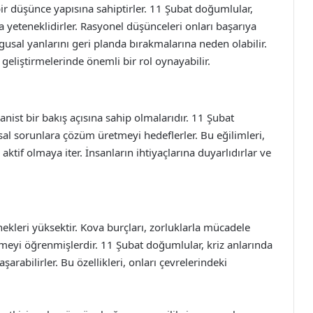
 bir düşünce yapısına sahiptirler. 11 Şubat doğumlular,
eteneklidirler. Rasyonel düşünceleri onları başarıya
gusal yanlarını geri planda bırakmalarına neden olabilir.
geliştirmelerinde önemli bir rol oynayabilir.
ist bir bakış açısına sahip olmalarıdır. 11 Şubat
sal sorunlara çözüm üretmeyi hedeflerler. Bu eğilimleri,
ktif olmaya iter. İnsanların ihtiyaçlarına duyarlıdırlar ve
nekleri yüksektir. Kova burçları, zorluklarla mücadele
emeyi öğrenmişlerdir. 11 Şubat doğumlular, kriz anlarında
arabilirler. Bu özellikleri, onları çevrelerindeki