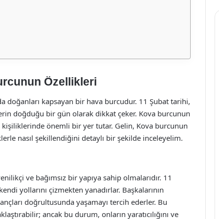
rcunun Özellikleri
da doğanları kapsayan bir hava burcudur. 11 Şubat tarihi,
lerin doğduğu bir gün olarak dikkat çeker. Kova burcunun
a kişiliklerinde önemli bir yer tutar. Gelin, Kova burcunun
erle nasıl şekillendiğini detaylı bir şekilde inceleyelim.
enilikçi ve bağımsız bir yapıya sahip olmalarıdır. 11
endi yollarını çizmekten yanadırlar. Başkalarının
ançları doğrultusunda yaşamayı tercih ederler. Bu
laştırabilir; ancak bu durum, onların yaratıcılığını ve