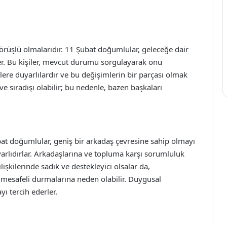
görüşlü olmalarıdır. 11 Şubat doğumlular, geleceğe dair
erler. Bu kişiler, mevcut durumu sorgulayarak onu
lere duyarlılardır ve bu değişimlerin bir parçası olmak
 ve sıradışı olabilir; bu nedenle, bazen başkaları
ubat doğumlular, geniş bir arkadaş çevresine sahip olmayı
uyarlıdırlar. Arkadaşlarına ve topluma karşı sorumluluk
lişkilerinde sadık ve destekleyici olsalar da,
 mesafeli durmalarına neden olabilir. Duygusal
ı tercih ederler.