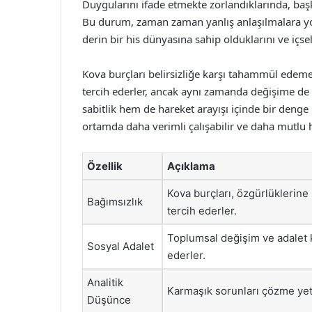
Duygularını ifade etmekte zorlandıklarında, başk
Bu durum, zaman zaman yanlış anlaşılmalara yol 
derin bir his dünyasına sahip olduklarını ve içs
Kova burçları belirsizliğe karşı tahammül edemeye
tercih ederler, ancak aynı zamanda değişime de a
sabitlik hem de hareket arayışı içinde bir denge k
ortamda daha verimli çalışabilir ve daha mutlu hi
Özellik
Açıklama
Kova burçları, özgürlüklerin
Bağımsızlık
tercih ederler.
Toplumsal değişim ve adalet 
Sosyal Adalet
ederler.
Analitik
Karmaşık sorunları çözme yete
Düşünce