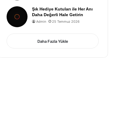
Şık Hediye Kutuları ile Her Anı
Daha Değerli Hale Getirin
Admin
25 Temmuz 2026
Daha Fazla Yükle